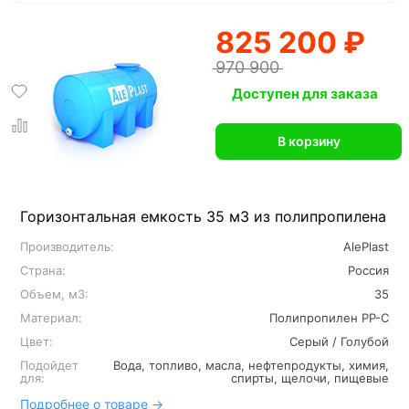
825 200 ₽
970 900
Доступен для заказа
В корзину
Горизонтальная емкость 35 м3 из полипропилена
Производитель:
AlePlast
Страна:
Россия
Объем, м3:
35
Материал:
Полипропилен PP-C
Цвет:
Серый / Голубой
Подойдет
Вода, топливо, масла, нефтепродукты, химия,
для:
спирты, щелочи, пищевые
Подробнее о товаре →