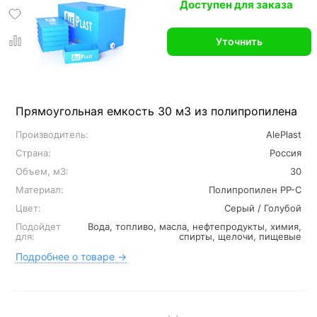
Доступен для заказа
Уточнить
Прямоугольная емкость 30 м3 из полипропилена
Производитель:
AlePlast
Страна:
Россия
Объем, м3:
30
Материал:
Полипропилен PP-C
Цвет:
Серый / Голубой
Подойдет
Вода, топливо, масла, нефтепродукты, химия,
для:
спирты, щелочи, пищевые
Подробнее о товаре →