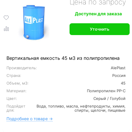
Цена по запросу
Доступен для заказа
Уточнить
Вертикальная емкость 45 м3 из полипропилена
Производитель:
AlePlast
Страна:
Россия
Объем, м3:
45
Материал:
Полипропилен PP-C
Цвет:
Серый / Голубой
Подойдет
Вода, топливо, масла, нефтепродукты, химия,
для:
спирты, щелочи, пищевые
Подробнее о товаре →