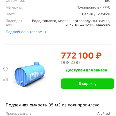
Объем, м3:
150
Материал:
Полипропилен PP-C
Цвет:
Серый / Голубой
Подойдет
Вода, топливо, масла, нефтепродукты, химия,
для:
спирты, щелочи, пищевые
Подробнее о товаре →
772 100 ₽
908 400
Доступен для заказа
В корзину
Подземная емкость 35 м3 из полипропилена
Производитель:
AlePlast