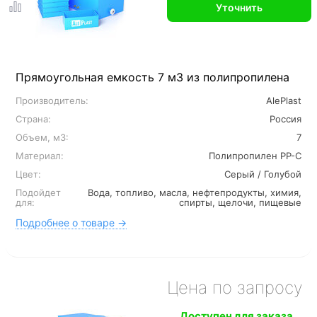
Уточнить
Прямоугольная емкость 7 м3 из полипропилена
Производитель:
AlePlast
Страна:
Россия
Объем, м3:
7
Материал:
Полипропилен PP-C
Цвет:
Серый / Голубой
Подойдет
Вода, топливо, масла, нефтепродукты, химия,
для:
спирты, щелочи, пищевые
Подробнее о товаре →
Цена по запросу
Доступен для заказа