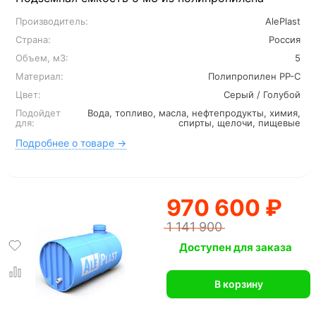
Производитель:
AlePlast
Страна:
Россия
Объем, м3:
5
Материал:
Полипропилен PP-C
Цвет:
Серый / Голубой
Подойдет
Вода, топливо, масла, нефтепродукты, химия,
для:
спирты, щелочи, пищевые
Подробнее о товаре →
970 600 ₽
1 141 900
Доступен для заказа
В корзину