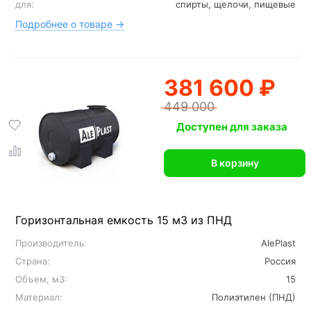
для:
спирты, щелочи, пищевые
Подробнее о товаре →
381 600 ₽
449 000
Доступен для заказа
В корзину
Горизонтальная емкость 15 м3 из ПНД
Производитель:
AlePlast
Страна:
Россия
Объем, м3:
15
Материал:
Полиэтилен (ПНД)