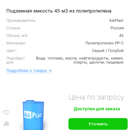
Подземная емкость 45 м3 из полипропилена
Производитель:
AlePlast
Страна:
Россия
Объем, м3:
45
Материал:
Полипропилен PP-C
Цвет:
Серый / Голубой
Подойдет
Вода, топливо, масла, нефтепродукты, химия,
для:
спирты, щелочи, пищевые
Подробнее о товаре →
Цена по запросу
Доступен для заказа
Уточнить