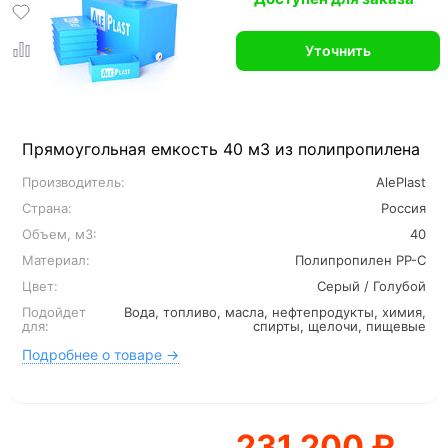
Уточнить
Прямоугольная емкость 40 м3 из полипропилена
Производитель:
AlePlast
Страна:
Россия
Объем, м3:
40
Материал:
Полипропилен PP-C
Цвет:
Серый / Голубой
Подойдет
Вода, топливо, масла, нефтепродукты, химия,
для:
спирты, щелочи, пищевые
Подробнее о товаре →
231 200 ₽