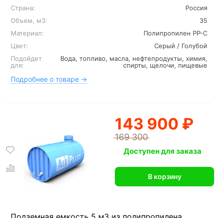
Страна:
Россия
Объем, м3:
35
Материал:
Полипропилен PP-C
Цвет:
Серый / Голубой
Подойдет
Вода, топливо, масла, нефтепродукты, химия,
для:
спирты, щелочи, пищевые
Подробнее о товаре →
143 900 ₽
169 300
Доступен для заказа
В корзину
Подземная емкость 5 м3 из полипропилена