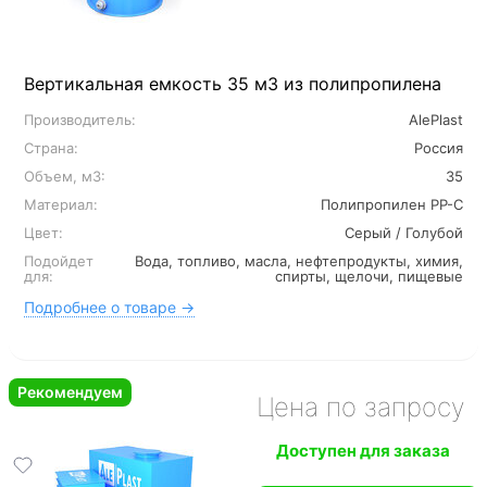
Вертикальная емкость 35 м3 из полипропилена
Производитель:
AlePlast
Страна:
Россия
Объем, м3:
35
Материал:
Полипропилен PP-C
Цвет:
Серый / Голубой
Подойдет
Вода, топливо, масла, нефтепродукты, химия,
для:
спирты, щелочи, пищевые
Подробнее о товаре →
Рекомендуем
Цена по запросу
Доступен для заказа