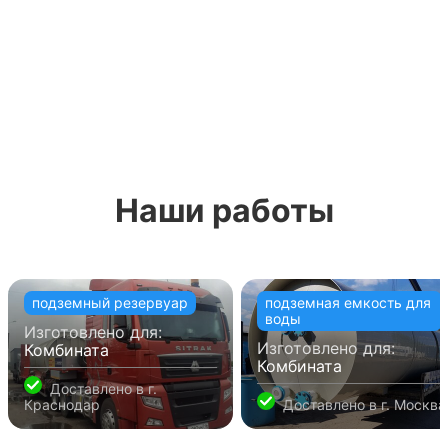
Наши работы
подземный резервуар
подземная емкость для
воды
Изготовлено для:
Изготовлено для:
Комбината
Комбината
Доставлено в
г.
Краснодар
Доставлено в
г. Москва