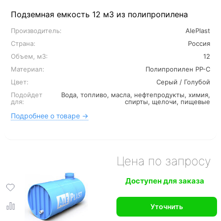
Подземная емкость 12 м3 из полипропилена
Производитель:
AlePlast
Страна:
Россия
Объем, м3:
12
Материал:
Полипропилен PP-C
Цвет:
Серый / Голубой
Подойдет
Вода, топливо, масла, нефтепродукты, химия,
для:
спирты, щелочи, пищевые
Подробнее о товаре →
Цена по запросу
Доступен для заказа
Уточнить