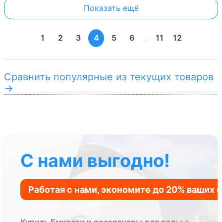
Показать ещё
1
2
3
4
5
6
...
11
12
Сравнить популярные из текущих товаров
→
С нами выгодно!