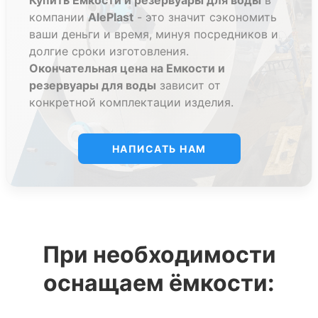
Купить Емкости и резервуары для воды
в
компании
AlePlast
- это значит сэкономить
ваши деньги и время, минуя посредников и
долгие сроки изготовления.
Окончательная цена на Емкости и
резервуары для воды
зависит от
конкретной комплектации изделия.
НАПИСАТЬ НАМ
При необходимости
оснащаем ёмкости: