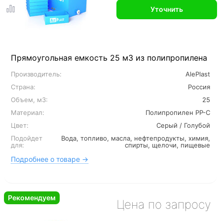
Уточнить
Прямоугольная емкость 25 м3 из полипропилена
Производитель:
AlePlast
Страна:
Россия
Объем, м3:
25
Материал:
Полипропилен PP-C
Цвет:
Серый / Голубой
Подойдет
Вода, топливо, масла, нефтепродукты, химия,
для:
спирты, щелочи, пищевые
Подробнее о товаре →
Рекомендуем
Цена по запросу