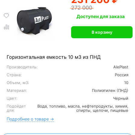
272 000
Доступен для заказа
В корзину
Горизонтальная емкость 10 м3 из ПНД
Производитель:
AlePlast
Страна:
Россия
Объем, м3:
10
Материал:
Полиэтилен (ПНД)
Цвет:
Черный
Подойдет
Вода, топливо, масла, нефтепродукты, химия,
для:
спирты, щелочи, пищевые
Подробнее о товаре →