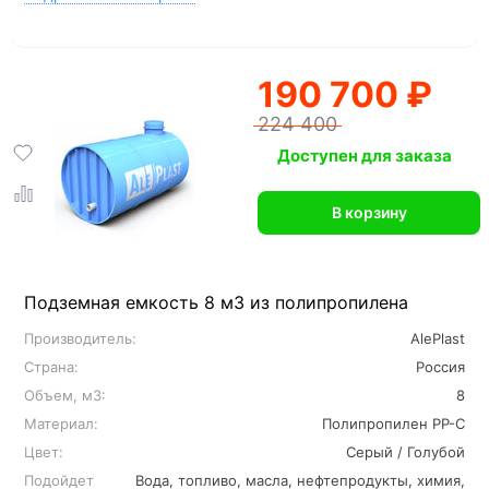
190 700 ₽
224 400
Доступен для заказа
В корзину
Подземная емкость 8 м3 из полипропилена
Производитель:
AlePlast
Страна:
Россия
Объем, м3:
8
Материал:
Полипропилен PP-C
Цвет:
Серый / Голубой
Подойдет
Вода, топливо, масла, нефтепродукты, химия,