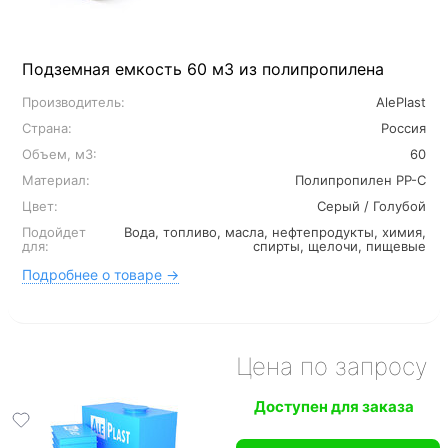
Подземная емкость 60 м3 из полипропилена
Производитель:
AlePlast
Страна:
Россия
Объем, м3:
60
Материал:
Полипропилен PP-C
Цвет:
Серый / Голубой
Подойдет
Вода, топливо, масла, нефтепродукты, химия,
для:
спирты, щелочи, пищевые
Подробнее о товаре →
Цена по запросу
Доступен для заказа