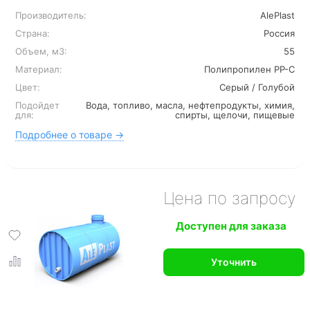
Производитель:
AlePlast
Страна:
Россия
Объем, м3:
55
Материал:
Полипропилен PP-C
Цвет:
Серый / Голубой
Подойдет
Вода, топливо, масла, нефтепродукты, химия,
для:
спирты, щелочи, пищевые
Подробнее о товаре →
Цена по запросу
Доступен для заказа
Уточнить