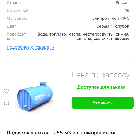
Страна:
Россия
Объем, м3:
16
Материал:
Полипропилен PP-C
Цвет:
Серый / Голубой
Подойдет
Вода, топливо, масла, нефтепродукты, химия,
для:
спирты, щелочи, пищевые
Подробнее о товаре →
Цена по запросу
Доступен для заказа
Уточнить
Подземная емкость 55 м3 из полипропилена