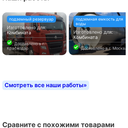
подземный резервуар
подземная емкость для
воды
Изготовлено для:
Изготовлено для:
Комбината
Комбината
Доставлено в
г.
Краснодар
Доставлено в
г. Москва
Смотреть все наши работы
»
Сравните с похожими товарами