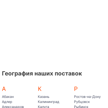
География наших поставок
А
К
Р
Абакан
Казань
Ростов-на-Дону
Адлер
Калининград
Рубцовск
Александров
Калуга
Рыбинск