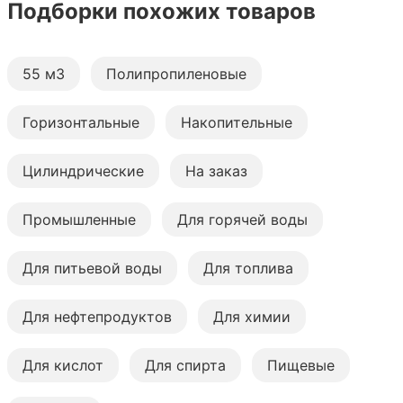
Подборки похожих товаров
55 м3
Полипропиленовые
Горизонтальные
Накопительные
Цилиндрические
На заказ
Промышленные
Для горячей воды
Для питьевой воды
Для топлива
Для нефтепродуктов
Для химии
Для кислот
Для спирта
Пищевые