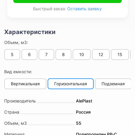
Быстрый заказ:
Оставить заявку
Объем, м3:
5
6
7
8
10
12
15
Вид емкости:
Вертикальная
Горизонтальная
Подземная
Производитель
AlePlast
Страна
Россия
Объем, м3
55
Материал
Полипропилен PP-C