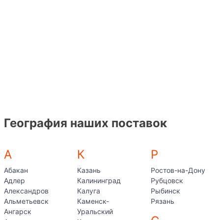
География наших поставок
А
К
Р
Абакан
Казань
Ростов-на-Дону
Адлер
Калининград
Рубцовск
Александров
Калуга
Рыбинск
Альметьевск
Каменск-
Рязань
Ангарск
Уральский