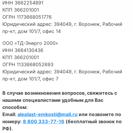
ИНН 3662254891
КПП 366201001
ОГРН 1173668051776
Юридический адрес: 394049, г. Воронеж, Рабочий
пр-кт, дом 101/7, офис 14
ООО «ТД-Энерго 2000»
ИНН 3664130436
КПП 366201001
ОГРН 1133668052693
Юридический адрес: 394049, г. Воронеж, Рабочий
пр-кт, дом 101/7, офис 7
В случае возникновения вопросов, свяжитесь с
нашими специалистами удобным для Вас
способом:
Email:
aleplast-emkosti@mail.ru
или позвоните по
номеру:
8 800 333-77-16
(бесплатный звонок по
РФ).