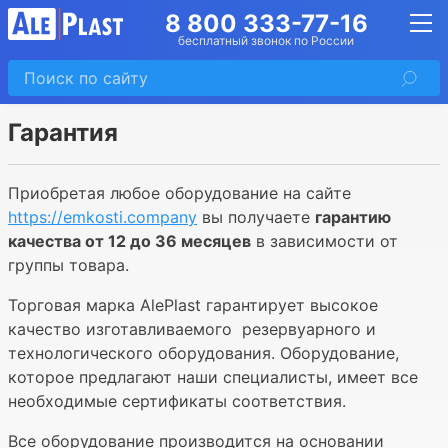
8 800 333-77-16
бесплатный звонок по России
Гарантия
Приобретая любое оборудование на сайте
https://emkosti.company
вы получаете
гарантию
качества от 12 до 36 месяцев
в зависимости от
группы товара.
Торговая марка AlePlast гарантирует высокое
качество изготавливаемого резервуарного и
технологического оборудования. Оборудование,
которое предлагают наши специалисты, имеет все
необходимые сертификаты соответствия.
Все оборудование производится на основании