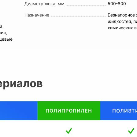
Диаметр люка, мм
500-800
Назначение
Безнапорное 
жидкостей, п
а,
химических 
мия,
ищевые
ериалов
ПОЛИПРОПИЛЕН
ПОЛИЭТ