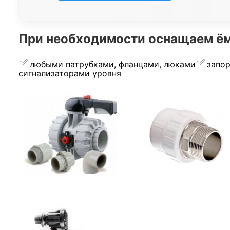
При необходимости оснащаем ём
любыми патрубками, фланцами, люками
запо
сигнализаторами уровня