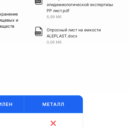
эпидемиологической экспертизы
PP лист.pdf
хранение
6,99 Мб
ищевых и
веществ
Опросный лист на емкости
ALEPLAST.docx
0,06 Мб
ИЛЕН
МЕТАЛЛ