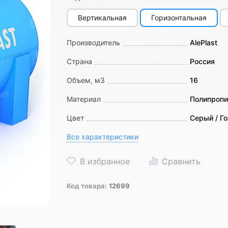
Вертикальная
Горизонтальная
Производитель
AlePlast
Страна
Россия
Объем, м3
16
Материал
Полипропи
Цвет
Серый / Г
Все характеристики
Код товара:
12699