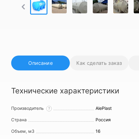
Описание
Как сделать заказ
Технические характеристики
Производитель
AlePlast
?
Страна
Россия
Объем, м3
16