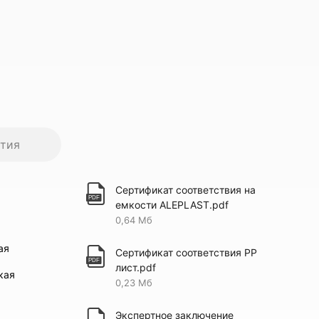
нтия
Сертификат соответствия на
емкости ALEPLAST.pdf
0,64 Мб
ая
Сертификат соответствия PP
лист.pdf
кая
0,23 Мб
Экспертное заключение