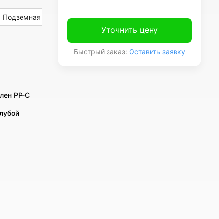
Подземная
Уточнить цену
Быстрый заказ:
Оставить заявку
лен PP-C
олубой