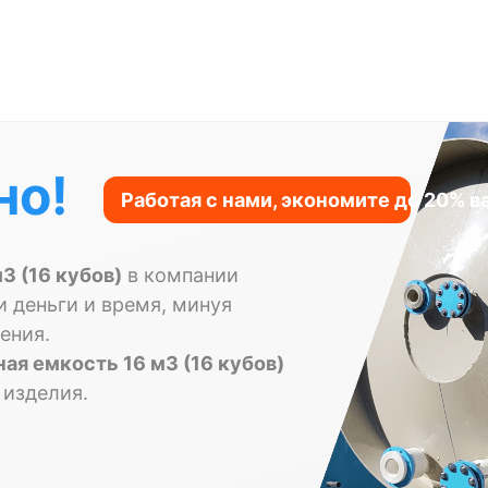
но!
3 (16 кубов)
в компании
и деньги и время, минуя
ения.
ая емкость 16 м3 (16 кубов)
 изделия.