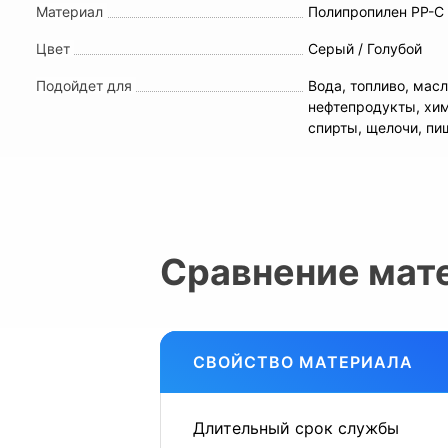
Материал
Полипропилен PP-C
Цвет
Серый / Голубой
Подойдет для
Вода, топливо, масл
нефтепродукты, хи
спирты, щелочи, п
Сравнение мат
СВОЙСТВО МАТЕРИАЛА
Длительный срок службы