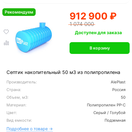
Рекомендуем
912 900 ₽
1 074 000
Доступен для заказа
В корзину
Септик накопительный 50 м3 из полипропилена
Производитель:
AlePlast
Страна:
Россия
Объем, м3:
50
Материал:
Полипропилен PP-C
Цвет:
Серый / Голубой
Вид емкости:
Подземная
Подробнее о товаре →