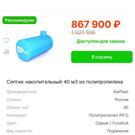
Рекомендуем
867 900 ₽
1 021 100
Доступен для заказа
В корзину
Септик накопительный 40 м3 из полипропилена
Производитель:
AlePlast
Страна:
Россия
Объем, м3:
40
Материал:
Полипропилен PP-C
Цвет:
Серый / Голубой
Вид емкости:
Подземная