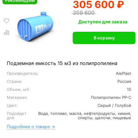
Рекомендуем
305 600 ₽
359 600
Доступен для заказа
В корзину
Подземная емкость 15 м3 из полипропилена
Производитель:
AlePlast
Страна:
Россия
Объем, м3:
15
Материал:
Полипропилен PP-C
Цвет:
Серый / Голубой
Подойдет
Вода, топливо, масла, нефтепродукты, химия,
для:
спирты, щелочи, пищевые
Подробнее о товаре →