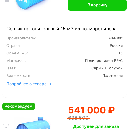
В корзину
Септик накопительный 15 м3 из полипропилена
Производитель:
AlePlast
Страна:
Россия
Объем, м3:
15
Материал:
Полипропилен PP-C
Цвет:
Серый / Голубой
Вид емкости:
Подземная
Подробнее о товаре →
Рекомендуем
541 000 ₽
636 500
Доступен для заказа