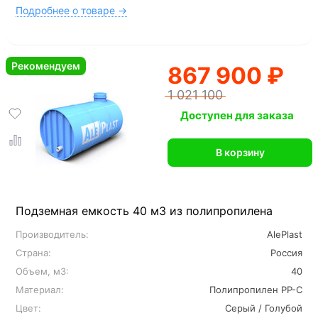
Подробнее о товаре →
Рекомендуем
867 900 ₽
1 021 100
Доступен для заказа
В корзину
Подземная емкость 40 м3 из полипропилена
Производитель:
AlePlast
Страна:
Россия
Объем, м3:
40
Материал:
Полипропилен PP-C
Цвет:
Серый / Голубой