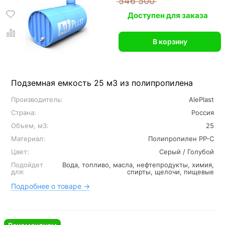
546 500
Доступен для заказа
В корзину
Подземная емкость 25 м3 из полипропилена
Производитель:
AlePlast
Страна:
Россия
Объем, м3:
25
Материал:
Полипропилен PP-C
Цвет:
Серый / Голубой
Подойдет
Вода, топливо, масла, нефтепродукты, химия,
для:
спирты, щелочи, пищевые
Подробнее о товаре →