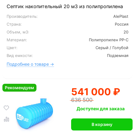
Септик накопительный 20 м3 из полипропилена
Производитель:
AlePlast
Страна:
Россия
Объем, м3:
20
Материал:
Полипропилен PP-C
Цвет:
Серый / Голубой
Вид емкости:
Подземная
Подробнее о товаре →
Рекомендуем
541 000 ₽
636 500
Доступен для заказа
В корзину