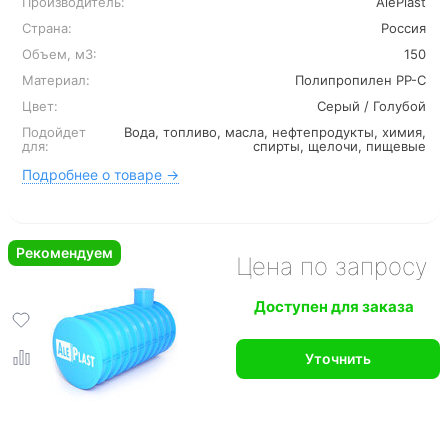
Производитель:
AlePlast
Страна:
Россия
Объем, м3:
150
Материал:
Полипропилен PP-C
Цвет:
Серый / Голубой
Подойдет
Вода, топливо, масла, нефтепродукты, химия,
для:
спирты, щелочи, пищевые
Подробнее о товаре →
Рекомендуем
Цена по запросу
Доступен для заказа
Уточнить