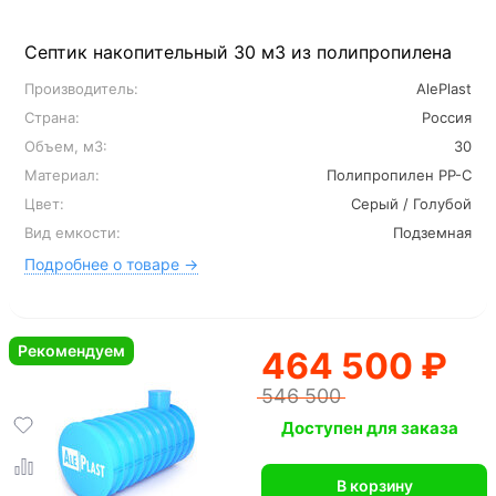
Септик накопительный 30 м3 из полипропилена
Производитель:
AlePlast
Страна:
Россия
Объем, м3:
30
Материал:
Полипропилен PP-C
Цвет:
Серый / Голубой
Вид емкости:
Подземная
Подробнее о товаре →
Рекомендуем
464 500 ₽
546 500
Доступен для заказа
В корзину