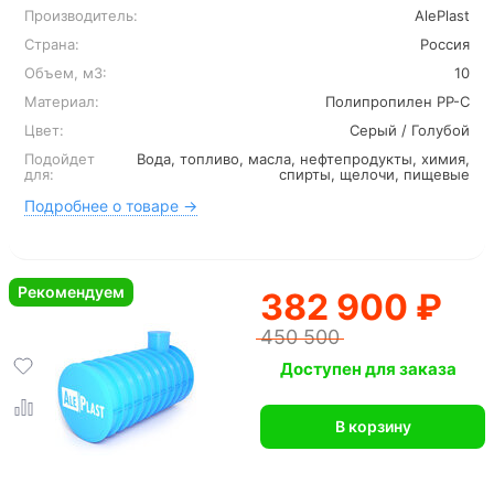
Производитель:
AlePlast
Страна:
Россия
Объем, м3:
10
Материал:
Полипропилен PP-C
Цвет:
Серый / Голубой
Подойдет
Вода, топливо, масла, нефтепродукты, химия,
для:
спирты, щелочи, пищевые
Подробнее о товаре →
Рекомендуем
382 900 ₽
450 500
Доступен для заказа
В корзину