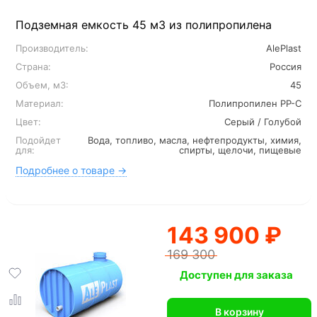
Подземная емкость 45 м3 из полипропилена
Производитель:
AlePlast
Страна:
Россия
Объем, м3:
45
Материал:
Полипропилен PP-C
Цвет:
Серый / Голубой
Подойдет
Вода, топливо, масла, нефтепродукты, химия,
для:
спирты, щелочи, пищевые
Подробнее о товаре →
143 900 ₽
169 300
Доступен для заказа
В корзину