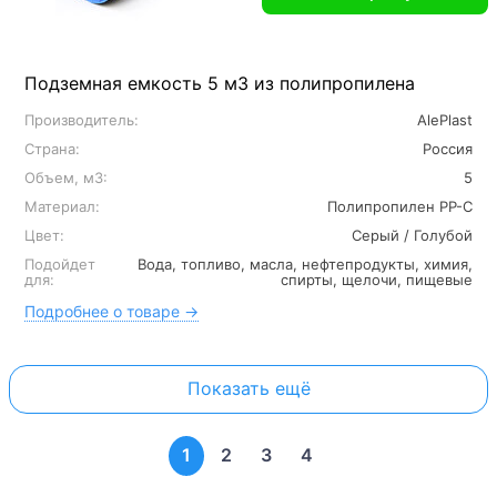
Подземная емкость 5 м3 из полипропилена
Производитель:
AlePlast
Страна:
Россия
Объем, м3:
5
Материал:
Полипропилен PP-C
Цвет:
Серый / Голубой
Подойдет
Вода, топливо, масла, нефтепродукты, химия,
для:
спирты, щелочи, пищевые
Подробнее о товаре →
Показать ещё
1
2
3
4