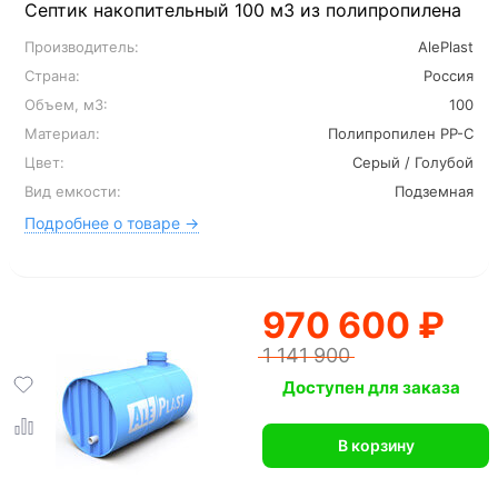
Септик накопительный 100 м3 из полипропилена
Производитель:
AlePlast
Страна:
Россия
Объем, м3:
100
Материал:
Полипропилен PP-C
Цвет:
Серый / Голубой
Вид емкости:
Подземная
Подробнее о товаре →
970 600 ₽
1 141 900
Доступен для заказа
В корзину