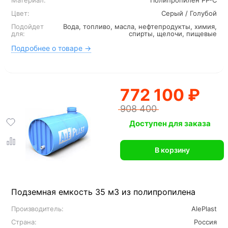
Материал:
Полипропилен PP-C
Цвет:
Серый / Голубой
Подойдет
Вода, топливо, масла, нефтепродукты, химия,
для:
спирты, щелочи, пищевые
Подробнее о товаре →
772 100 ₽
908 400
Доступен для заказа
В корзину
Подземная емкость 35 м3 из полипропилена
Производитель:
AlePlast
Страна:
Россия