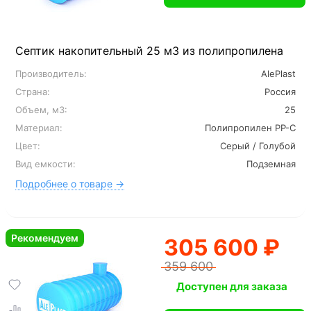
Септик накопительный 25 м3 из полипропилена
Производитель:
AlePlast
Страна:
Россия
Объем, м3:
25
Материал:
Полипропилен PP-C
Цвет:
Серый / Голубой
Вид емкости:
Подземная
Подробнее о товаре →
Рекомендуем
305 600 ₽
359 600
Доступен для заказа