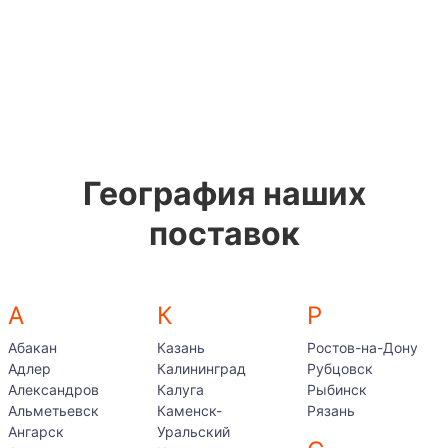
География наших
поставок
А
К
Р
Абакан
Казань
Ростов-на-Дону
Адлер
Калининград
Рубцовск
Александров
Калуга
Рыбинск
Альметьевск
Каменск-
Рязань
Ангарск
Уральский