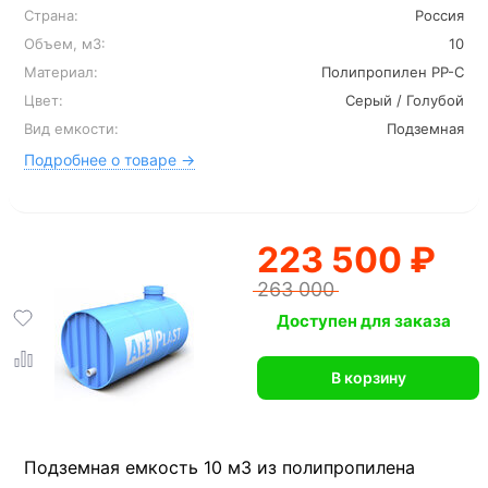
Страна:
Россия
Объем, м3:
10
Материал:
Полипропилен PP-C
Цвет:
Серый / Голубой
Вид емкости:
Подземная
Подробнее о товаре →
223 500 ₽
263 000
Доступен для заказа
В корзину
Подземная емкость 10 м3 из полипропилена