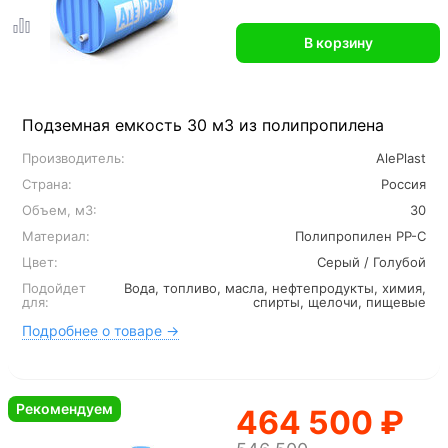
В корзину
Подземная емкость 30 м3 из полипропилена
Производитель:
AlePlast
Страна:
Россия
Объем, м3:
30
Материал:
Полипропилен PP-C
Цвет:
Серый / Голубой
Подойдет
Вода, топливо, масла, нефтепродукты, химия,
для:
спирты, щелочи, пищевые
Подробнее о товаре →
Рекомендуем
464 500 ₽