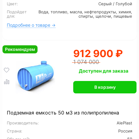
Цвет:
Серый / Голубой
Подойдет
Вода, топливо, масла, нефтепродукты, химия,
12 м3
16 м3
для:
спирты, щелочи, пищевые
Подробнее о товаре →
Рекомендуем
912 900 ₽
1 074 000
Доступен для заказа
В корзину
Подземная емкость 50 м3 из полипропилена
Производитель:
AlePlast
Страна:
Россия