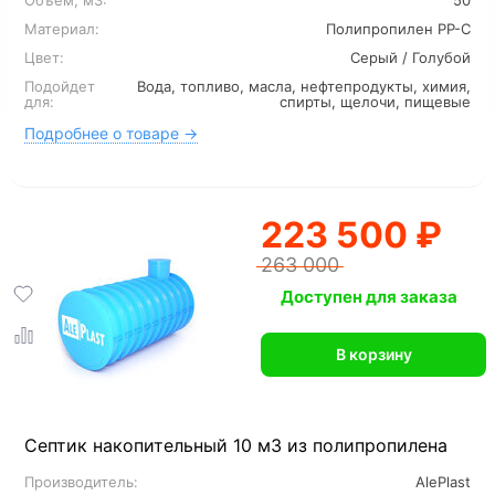
Объем, м3:
50
Материал:
Полипропилен PP-C
Цвет:
Серый / Голубой
Подойдет
Вода, топливо, масла, нефтепродукты, химия,
для:
спирты, щелочи, пищевые
Подробнее о товаре →
223 500 ₽
263 000
Доступен для заказа
В корзину
Септик накопительный 10 м3 из полипропилена
Производитель:
AlePlast