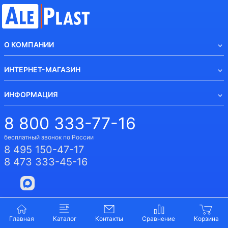
О КОМПАНИИ
ИНТЕРНЕТ-МАГАЗИН
ИНФОРМАЦИЯ
8 800 333-77-16
бесплатный звонок по России
8 495 150-47-17
8 473 333-45-16
Aleplast-emkosti@mail.ru
Главная
Каталог
Контакты
394049, г. Воронеж, Рабочий пр-т, д. 101/7