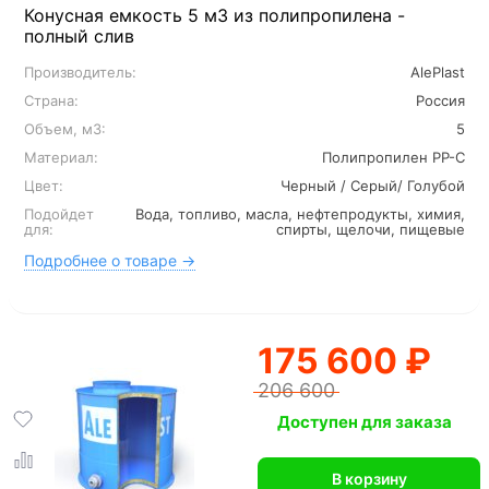
Конусная емкость 5 м3 из полипропилена -
полный слив
Производитель:
AlePlast
Страна:
Россия
Объем, м3:
5
Материал:
Полипропилен PP-C
Цвет:
Черный / Серый/ Голубой
Подойдет
Вода, топливо, масла, нефтепродукты, химия,
для:
спирты, щелочи, пищевые
Подробнее о товаре →
175 600 ₽
206 600
Доступен для заказа
В корзину