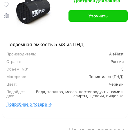
Доступен для заказа
Уточнить
Подземная емкость 5 м3 из ПНД
Производитель:
AlePlast
Страна:
Россия
Объем, м3:
5
Материал:
Полиэтилен (ПНД)
Цвет:
Черный
Подойдет
Вода, топливо, масла, нефтепродукты, химия,
для:
спирты, щелочи, пищевые
Подробнее о товаре →