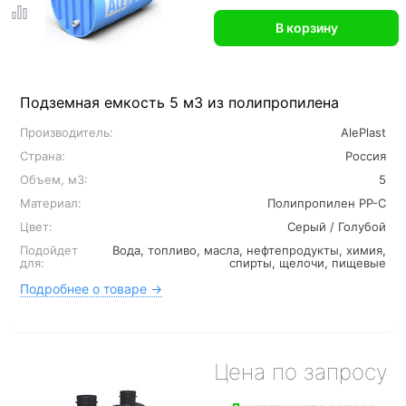
В корзину
Подземная емкость 5 м3 из полипропилена
Производитель:
AlePlast
Страна:
Россия
Объем, м3:
5
Материал:
Полипропилен PP-C
Цвет:
Серый / Голубой
Подойдет
Вода, топливо, масла, нефтепродукты, химия,
для:
спирты, щелочи, пищевые
Подробнее о товаре →
Цена по запросу