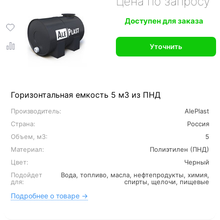
Цена по запросу
Доступен для заказа
Уточнить
Горизонтальная емкость 5 м3 из ПНД
Производитель:
AlePlast
Страна:
Россия
Объем, м3:
5
Материал:
Полиэтилен (ПНД)
Цвет:
Черный
Подойдет
Вода, топливо, масла, нефтепродукты, химия,
для:
спирты, щелочи, пищевые
Подробнее о товаре →