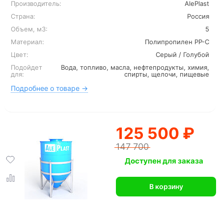
Производитель:
AlePlast
Страна:
Россия
Объем, м3:
5
Материал:
Полипропилен PP-C
Цвет:
Серый / Голубой
Подойдет
Вода, топливо, масла, нефтепродукты, химия,
для:
спирты, щелочи, пищевые
Подробнее о товаре →
125 500 ₽
147 700
Доступен для заказа
В корзину