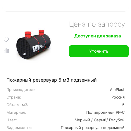
Цена по запросу
Доступен для заказа
Уточнить
Пожарный резервуар 5 м3 подземный
Производитель:
AlePlast
Страна:
Россия
Объем, м3:
5
Материал:
Полипропилен PP-C
Цвет:
Черный / Серый/ Голубой
Вид емкости:
Пожарный резервуар подземный