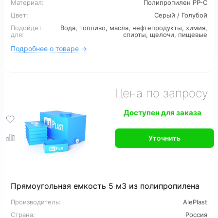
Материал:
Полипропилен PP-C
Цвет:
Серый / Голубой
12 м3
16 м3
Подойдет
Вода, топливо, масла, нефтепродукты, химия,
для:
спирты, щелочи, пищевые
Подробнее о товаре →
Цена по запросу
Доступен для заказа
Уточнить
Прямоугольная емкость 5 м3 из полипропилена
Производитель:
AlePlast
Страна:
Россия