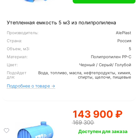
Утепленная емкость 5 м3 из полипропилена
Производитель:
AlePlast
Страна:
Россия
Объем, м3:
5
Материал:
Полипропилен PP-C
Цвет:
Черный / Серый/ Голубой
Подойдет
Вода, топливо, масла, нефтепродукты, химия,
для:
спирты, щелочи, пищевые
Подробнее о товаре →
143 900 ₽
169 300
Доступен для заказа