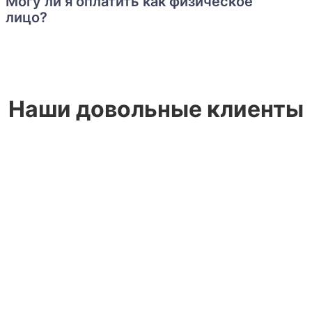
Могу ли я оплатить как физическое
лицо?
Наши довольные клиенты