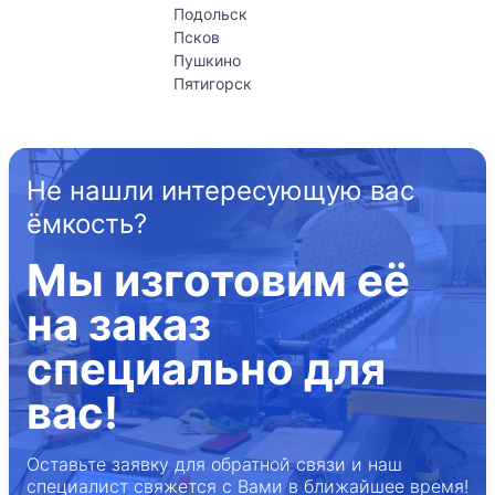
Подольск
Псков
Пушкино
Пятигорск
Не нашли интересующую вас
ёмкость?
Мы изготовим её
на заказ
специально для
вас!
Оставьте заявку для обратной связи и наш
специалист свяжется с Вами в ближайшее время!