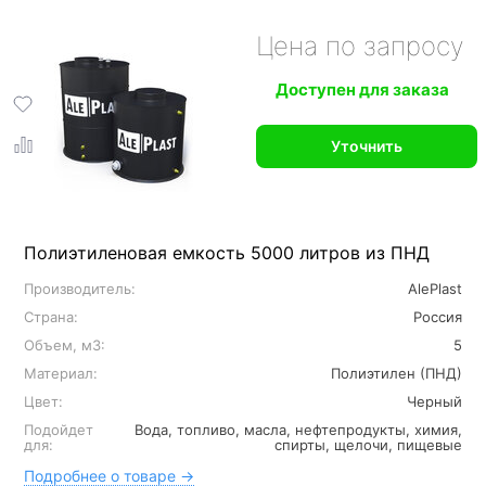
Цена по запросу
Доступен для заказа
Уточнить
Полиэтиленовая емкость 5000 литров из ПНД
Производитель:
AlePlast
Страна:
Россия
Объем, м3:
5
Материал:
Полиэтилен (ПНД)
Цвет:
Черный
Подойдет
Вода, топливо, масла, нефтепродукты, химия,
для:
спирты, щелочи, пищевые
Подробнее о товаре →