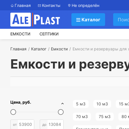
Главная
Контакты
Не определён
Каталог
ЕМКОСТИ
СЕПТИКИ
Главная
Каталог
Емкости
Емкости и резервуары для
Емкости и резерв
Цена, руб.
5 м3
10 м3
15 м
70 м3
75 м3
80 
от
до