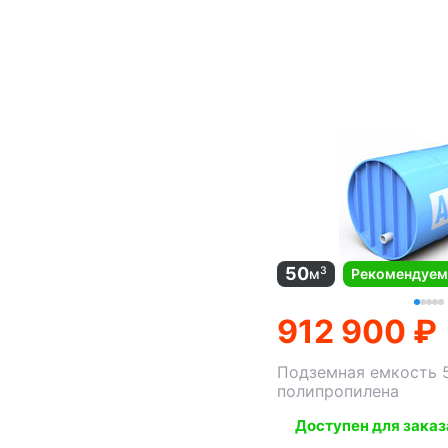
50
3
м
Рекомендуе
912 900 ₽
Подземная емкость 
полипропилена
Доступен для заказ