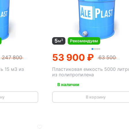
5
3
м
Рекомендуем
53 900 ₽
247 800
63 500
ь 15 м3 из
Пластиковая емкость 5000 литр
из полипропилена
В наличии
ину
В корзину