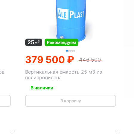
25
3
м
Рекомендуем
379 500 ₽
446 500
ов
Вертикальная емкость 25 м3 из
полипропилена
В наличии
В корзину