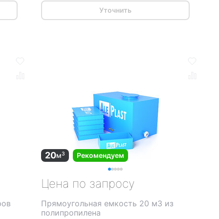
Уточнить
20
3
м
Рекомендуем
Цена по запросу
ров
Прямоугольная емкость 20 м3 из
полипропилена