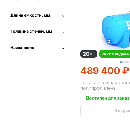
Длина емкости, мм
Толщина стенки, мм
Назначение
20
3
м
Рекомендуем
489 400 ₽
Горизонтальная емко
полипропилена
Доступен для заказ
В корз