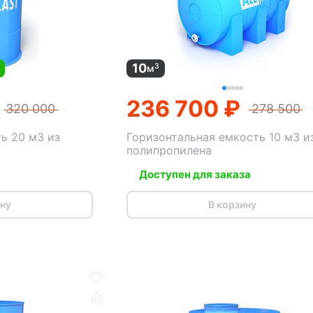
10
3
м
236 700 ₽
320 000
278 500
ь 20 м3 из
Горизонтальная емкость 10 м3 и
полипропилена
Доступен для заказа
ину
В корзину