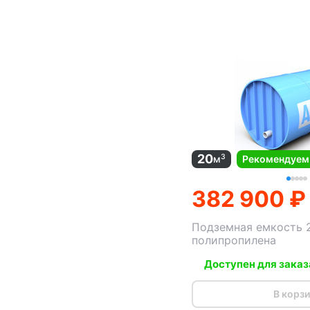
20
3
м
Рекомендуем
382 900 ₽
Подземная емкость 
полипропилена
Доступен для заказ
В корз