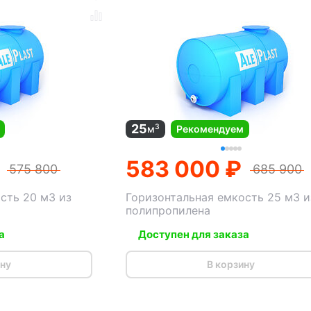
25
3
м
Рекомендуем
583 000 ₽
575 800
685 900
сть 20 м3 из
Горизонтальная емкость 25 м3 и
полипропилена
а
Доступен для заказа
ину
В корзину