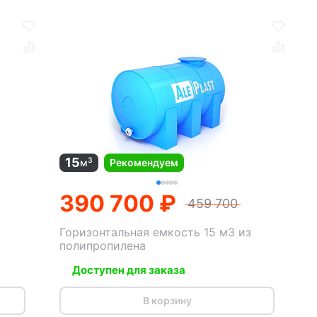
15
3
м
Рекомендуем
390 700 ₽
459 700
Горизонтальная емкость 15 м3 из
полипропилена
Доступен для заказа
В корзину