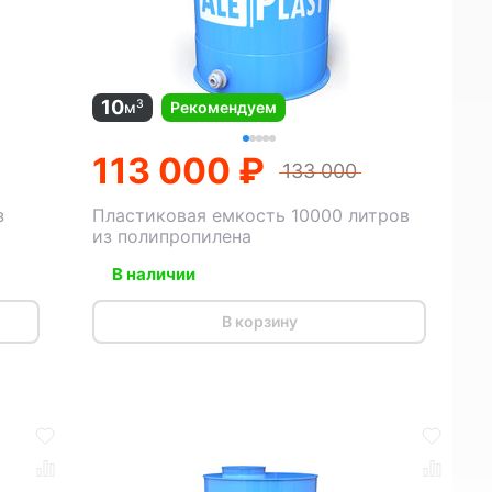
10
3
м
Рекомендуем
113 000 ₽
133 000
з
Пластиковая емкость 10000 литров
из полипропилена
В наличии
В корзину