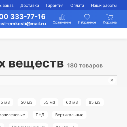
ь заказ
Доставка
Гарантия
Оплата
Наши работы
00 333-77-16
ast-emkosti@mail.ru
х веществ
180 товаров
✕
Емко
45 м3
50 м3
55 м3
60 м3
65 м3
ропиленовые
ПНД
Вертикальные