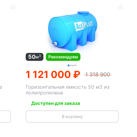
50
3
м
Рекомендуем
1 121 000 ₽
1 318 900
з
Горизонтальная емкость 50 м3 из
полипропилена
Доступен для заказа
В корзину