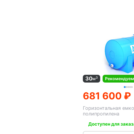
30
3
м
Рекомендуе
681 600 ₽
Горизонтальная емко
полипропилена
Доступен для заказ