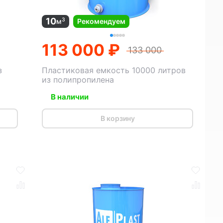
10
3
м
Рекомендуем
113 000 ₽
133 000
з
Пластиковая емкость 10000 литров
из полипропилена
В наличии
В корзину