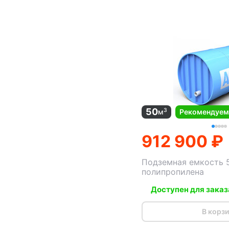
50
3
м
Рекомендуе
912 900 ₽
Подземная емкость 
полипропилена
Доступен для заказ
В корз