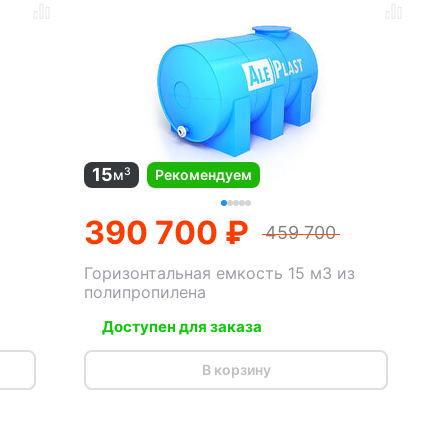
15
3
м
Рекомендуем
390 700 ₽
459 700
Горизонтальная емкость 15 м3 из
полипропилена
Доступен для заказа
В корзину