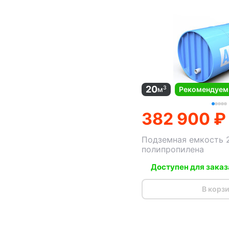
20
3
м
Рекомендуем
382 900 ₽
Подземная емкость 
полипропилена
Доступен для заказ
В корз