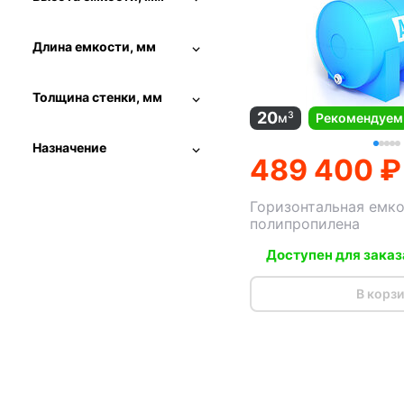
Длина емкости, мм
Толщина стенки, мм
20
3
м
Рекомендуем
Назначение
489 400 ₽
Горизонтальная емко
полипропилена
Доступен для заказ
В корз