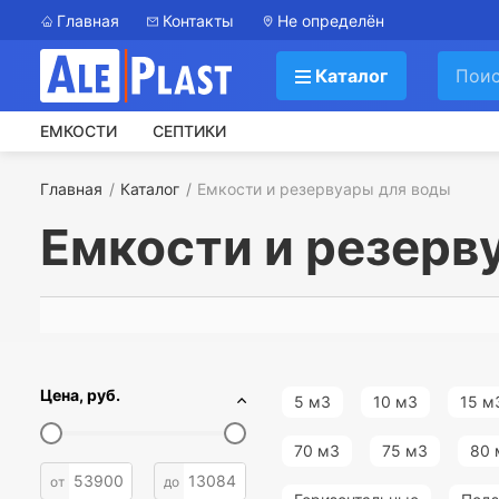
Главная
Контакты
Не определён
Каталог
ЕМКОСТИ
СЕПТИКИ
Главная
Каталог
Емкости и резервуары для воды
Емкости и резерв
Цена, руб.
5 м3
10 м3
15 м
70 м3
75 м3
80 
от
до