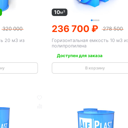
10
3
м
236 700 ₽
320 000
278 500
ь 20 м3 из
Горизонтальная емкость 10 м3 и
полипропилена
Доступен для заказа
ину
В корзину