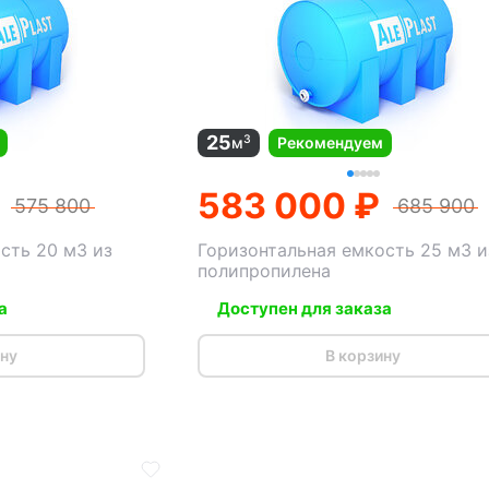
25
3
м
Рекомендуем
583 000 ₽
575 800
685 900
сть 20 м3 из
Горизонтальная емкость 25 м3 и
полипропилена
а
Доступен для заказа
ину
В корзину