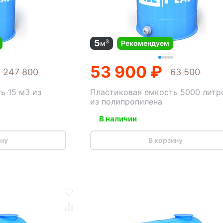
5
3
м
Рекомендуем
53 900 ₽
247 800
63 500
ь 15 м3 из
Пластиковая емкость 5000 литр
из полипропилена
В наличии
ину
В корзину