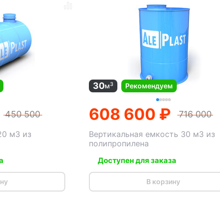
30
3
м
Рекомендуем
608 600 ₽
450 500
716 000
20 м3 из
Вертикальная емкость 30 м3 из
полипропилена
а
Доступен для заказа
ину
В корзину