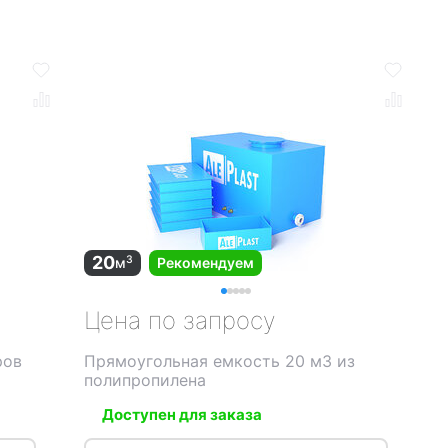
20
3
м
Рекомендуем
Цена по запросу
ров
Прямоугольная емкость 20 м3 из
полипропилена
Доступен для заказа