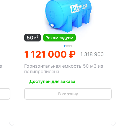
50
3
м
Рекомендуем
1 121 000 ₽
1 318 900
з
Горизонтальная емкость 50 м3 из
полипропилена
Доступен для заказа
В корзину