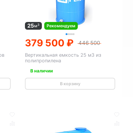
25
3
м
Рекомендуем
379 500 ₽
446 500
ов
Вертикальная емкость 25 м3 из
полипропилена
В наличии
В корзину