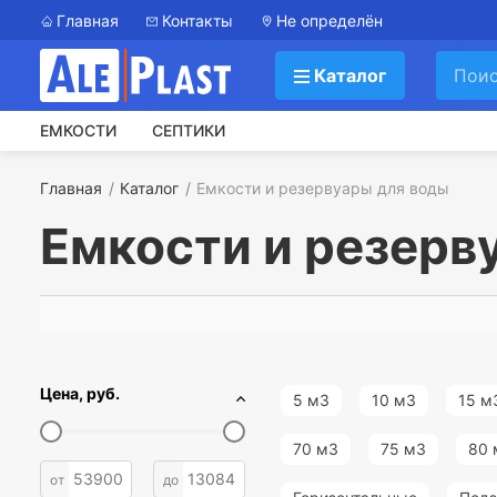
Главная
Контакты
Не определён
Каталог
ЕМКОСТИ
СЕПТИКИ
Главная
Каталог
Емкости и резервуары для воды
Емкости и резерв
Цена, руб.
5 м3
10 м3
15 м
70 м3
75 м3
80 
от
до