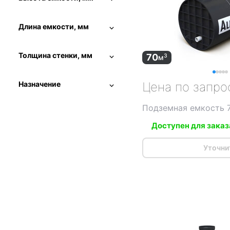
Длина емкости, мм
Толщина стенки, мм
70
3
м
Назначение
Цена по запро
Подземная емкость 
Доступен для заказ
Уточни