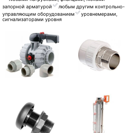
запорной арматурой
︎любым другим контрольно-
управляющим оборудованием
уровнемерами,
сигнализаторами уровня