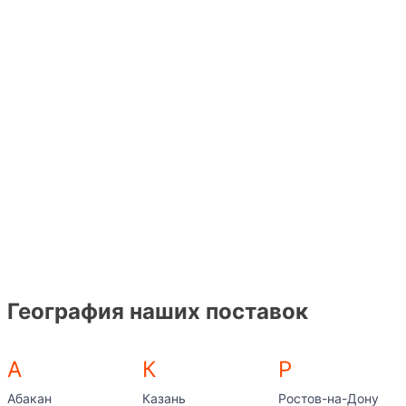
География наших поставок
А
К
Р
Абакан
Казань
Ростов-на-Дону