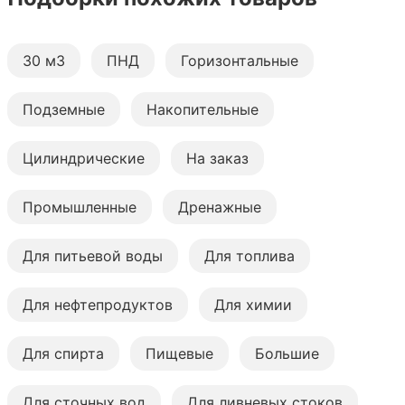
30 м3
ПНД
Горизонтальные
Подземные
Накопительные
Цилиндрические
На заказ
Промышленные
Дренажные
Для питьевой воды
Для топлива
Для нефтепродуктов
Для химии
Для спирта
Пищевые
Большие
Для сточных вод
Для ливневых стоков