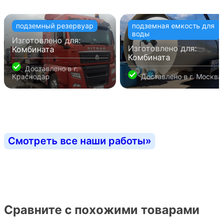
подземный резервуар
подземная емкость для
воды
Изготовлено для:
Изготовлено для:
Комбината
Комбината
Доставлено в
г.
Краснодар
Доставлено в
г. Москва
Смотреть все наши работы
»
Сравните с похожими товарами