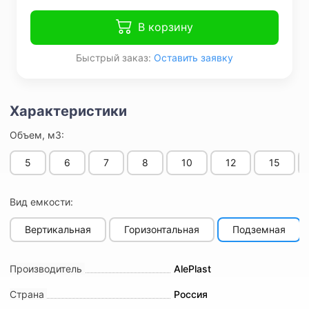
В корзину
Быстрый заказ:
Оставить заявку
Объем, м3:
5
6
7
8
10
12
15
Вид емкости:
Вертикальная
Горизонтальная
Подземная
Производитель
AlePlast
Страна
Россия