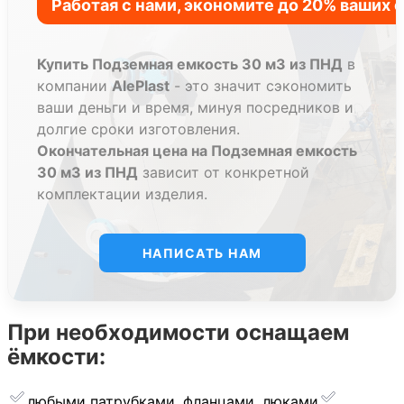
Купить Подземная емкость 30 м3 из ПНД
в
компании
AlePlast
- это значит сэкономить
ваши деньги и время, минуя посредников и
долгие сроки изготовления.
Окончательная цена на Подземная емкость
30 м3 из ПНД
зависит от конкретной
комплектации изделия.
НАПИСАТЬ НАМ
При необходимости оснащаем
ёмкости:
любыми патрубками, фланцами, люками