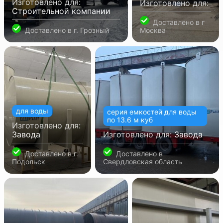
Изготовлено для:
Изготовлено для:
Строительной компании
Доставлено в
г
Доставлено в
г. Грозный
Москва
для воды
серия емкостей для воды
по 13.6 м куб
Изготовлено для:
Завода
Изготовлено для:
Завода
Доставлено в
г.
Доставлено в
Подольск
Свердловская область