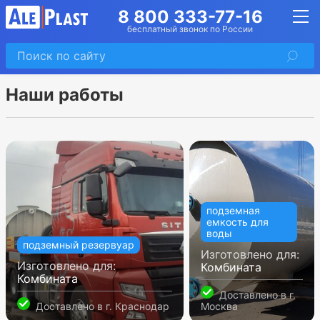
8 800 333-77-16
бесплатный звонок по России
Наши работы
подземная
емкость для
воды
подземный резервуар
Изготовлено для:
Изготовлено для:
Комбината
Комбината
Доставлено в
г.
Доставлено в
г. Краснодар
Москва