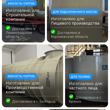
емкость-септик
Изготовлено для:
для подсолнечного масла
Строительной
Изготовлено для:
компании
Пищевого производства
Доставлено в
Ленинградская
Доставлено в
область
Воронежская область
емкость-септик
для полива
Изготовлено для:
Изготовлено для:
Производственной
частного лица
компании
Доставлено в
г.
Доставлено в
г. Белгород
Брянск