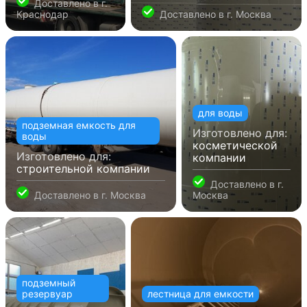
Доставлено в
г.
Краснодар
Доставлено в
г. Москва
для воды
подземная емкость для
Изготовлено для:
воды
косметической
Изготовлено для:
компании
строительной компании
Доставлено в
г.
Доставлено в
г. Москва
Москва
подземный
резервуар
лестница для емкости