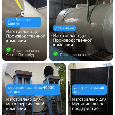
для базового
масла
для химии
Изготовлено для:
Изготовлено для:
Производственной
Производственной
компании
компании
Доставлено в
г.
Санкт-Петербург
Доставлено в
г. Казань
серия емкостей по 40000
для технической
литров
воды
Изготовлено для:
Изготовлено для:
металлургической
Муниципальное
компании
предприятие