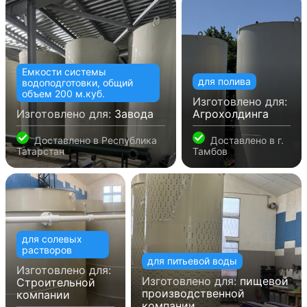
Емкости системы
для полива
водоподготовки, общий
объем 200 м.куб.
Изготовлено для:
Изготовлено для:
Завода
Агрохолдинга
Доставлено в
Республика
Доставлено в
г.
Татарстан
Тамбов
для солевых
растворов
для питьевой воды
Изготовлено для:
Изготовлено для:
пищевой
Строительной
производственной
компании
компании