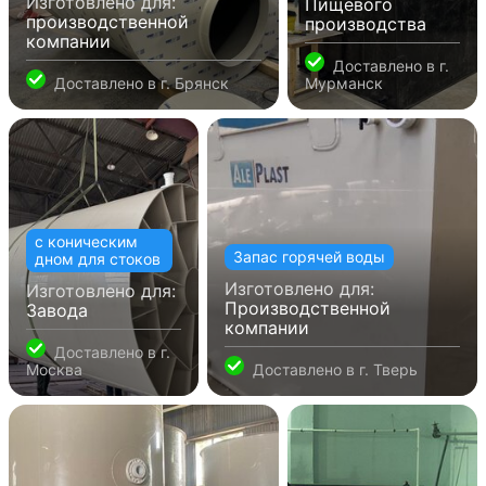
Изготовлено для:
Пищевого
производственной
производства
компании
Доставлено в
г.
Доставлено в
г. Брянск
Мурманск
с коническим
Запас горячей воды
дном для стоков
Изготовлено для:
Изготовлено для:
Производственной
Завода
компании
Доставлено в
г.
Москва
Доставлено в
г. Тверь