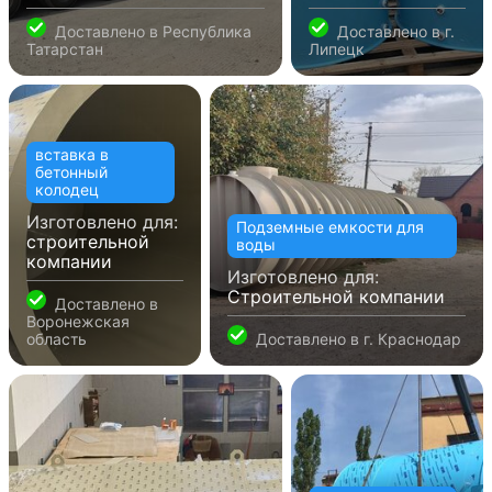
Доставлено в
Республика
Доставлено в
г.
Татарстан
Липецк
вставка в
бетонный
колодец
Изготовлено для:
Подземные емкости для
строительной
воды
компании
Изготовлено для:
Строительной компании
Доставлено в
Воронежская
область
Доставлено в
г. Краснодар