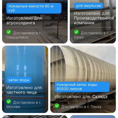
для эмульсии
пожарные емкости 60 м
куб
Изготовлено для:
Изготовлено для:
Производственной
агрохолдинга
компании
Доставлено в
г.
Доставлено в
г.
Свердловск
Орел
запас воды
пожарный запас воды
Изготовлено для:
80000 литров
частного лица
Изготовлено для:
Склада
Доставлено в
г.
Москва
Доставлено в
г. Пенза