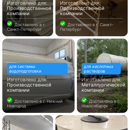
Изготовлено для:
Изготовлено для:
Производственной
Производственной
компании
компании
Доставлено в
г.
Доставлено в
г. Санкт-
Санкт-Петербург
Петербург
для системы
для кислотных
водоподготовки
растворов
Изготовлено для:
Изготовлено для:
Производственной
Металлургической
компании
компании
Доставлено в
г. Нижний
Доставлено в
г.
Новгород
Новосибирск