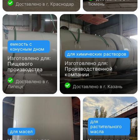
Доставлено в
г. Краснодар
Тюмень
емкость с
конусным дном
для химических растворов
Изготовлено для:
Изготовлено для:
Пищевого
Производственной
производства
компании
Доставлено в
г.
Липецк
Доставлено в
г. Казань
для
растительного
для масел
масла