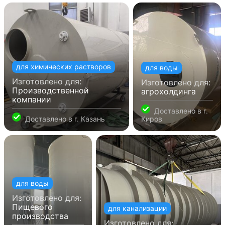
для химических растворов
для воды
Изготовлено для:
Изготовлено для:
Производственной
агрохолдинга
компании
Доставлено в
г.
Доставлено в
г. Казань
Киров
для воды
Изготовлено для:
Пищевого
для канализации
производства
Изготовлено для: