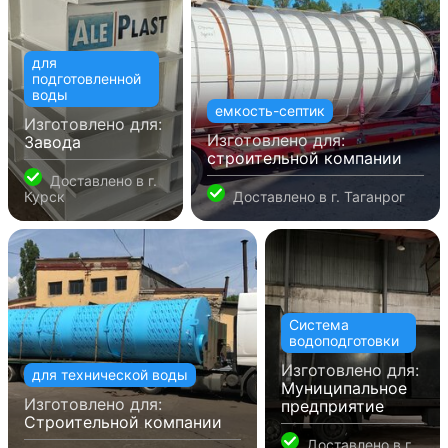
для
подготовленной
воды
емкость-септик
Изготовлено для:
Изготовлено для:
Завода
строительной компании
Доставлено в
г.
Курск
Доставлено в
г. Таганрог
Система
водоподготовки
Изготовлено для:
для технической воды
Муниципальное
Изготовлено для:
предприятие
Строительной компании
Доставлено в
г.