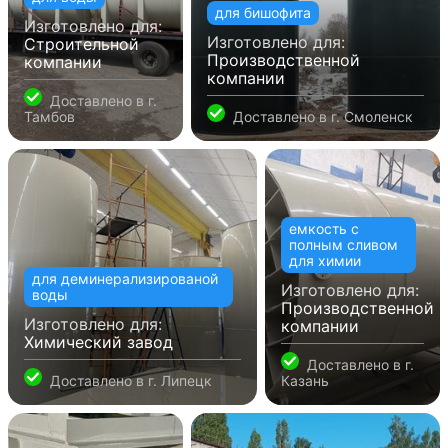
для бишофита
Изготовлено для:
Изготовлено для:
Строительной
Производственной
компании
компании
Доставлено в
г.
Тамбов
Доставлено в
г. Смоленск
емкость с
полным сливом
для химии
для деминерализированой
Изготовлено для:
воды
Производственной
Изготовлено для:
компании
Химический завод
Доставлено в
г.
Доставлено в
г. Липецк
Казань