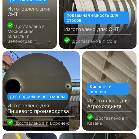
Изготовлено для:
СНТ
подземная емкость для
стоков
Доставлено в
Изготовлено для:
СНТ
Московская
область, г.
Зеленоград
Доставлено в
г. Сочи
Кислоты и
щелочи
для подсолнечного масла
Изготовлено для:
Изготовлено для:
Агрохолдинга
Пищевого производства
Доставлено в
г.
Доставлено в
г. Воронеж
Казань