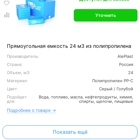
Уточнить
Прямоугольная емкость 24 м3 из полипропилена
Производитель:
AlePlast
Страна:
Россия
Объем, м3:
24
Материал:
Полипропилен PP-C
Цвет:
Серый / Голубой
Подойдет
Вода, топливо, масла, нефтепродукты, химия,
для:
спирты, щелочи, пищевые
Подробнее о товаре →
Показать ещё