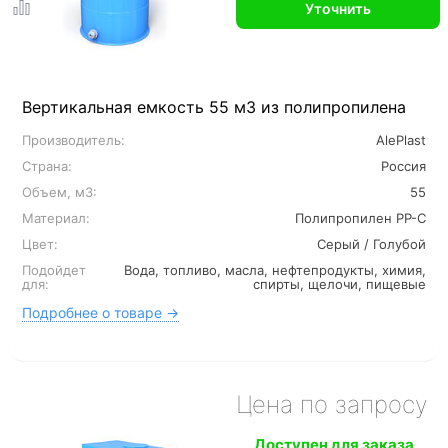
Уточнить
Вертикальная емкость 55 м3 из полипропилена
Производитель:
AlePlast
Страна:
Россия
Объем, м3:
55
Материал:
Полипропилен PP-C
Цвет:
Серый / Голубой
Подойдет
Вода, топливо, масла, нефтепродукты, химия,
для:
спирты, щелочи, пищевые
Подробнее о товаре →
Цена по запросу
Доступен для заказа