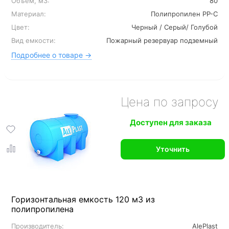
Объем, м3:
80
Материал:
Полипропилен PP-C
Цвет:
Черный / Серый/ Голубой
Вид емкости:
Пожарный резервуар подземный
Подробнее о товаре →
Цена по запросу
Доступен для заказа
Уточнить
Горизонтальная емкость 120 м3 из
полипропилена
Производитель:
AlePlast