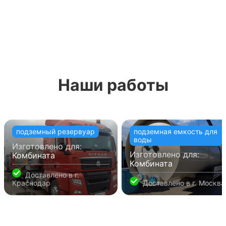
Наши работы
подземный резервуар
подземная емкость для
воды
Изготовлено для:
Изготовлено для:
Комбината
Комбината
Доставлено в
г.
Краснодар
Доставлено в
г. Москва