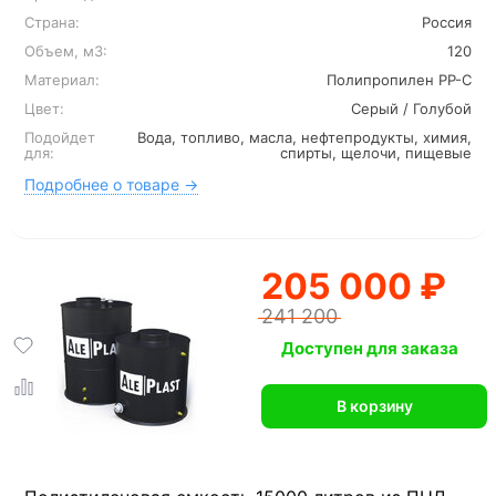
Страна:
Россия
Объем, м3:
120
Материал:
Полипропилен PP-C
Цвет:
Серый / Голубой
Подойдет
Вода, топливо, масла, нефтепродукты, химия,
для:
спирты, щелочи, пищевые
Подробнее о товаре →
205 000 ₽
241 200
Доступен для заказа
В корзину