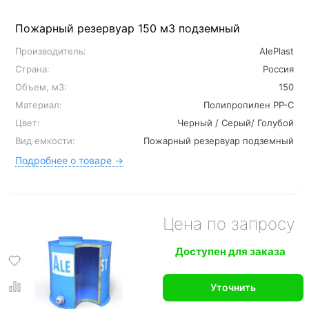
Пожарный резервуар 150 м3 подземный
Производитель:
AlePlast
Страна:
Россия
Объем, м3:
150
Материал:
Полипропилен PP-C
Цвет:
Черный / Серый/ Голубой
Вид емкости:
Пожарный резервуар подземный
Подробнее о товаре →
Цена по запросу
Доступен для заказа
Уточнить