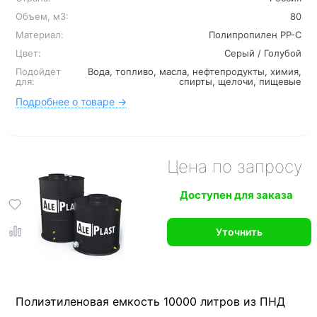
Объем, м3:
80
Материал:
Полипропилен PP-C
Цвет:
Серый / Голубой
Подойдет
Вода, топливо, масла, нефтепродукты, химия,
для:
спирты, щелочи, пищевые
Подробнее о товаре →
Цена по запросу
Доступен для заказа
Уточнить
Полиэтиленовая емкость 10000 литров из ПНД