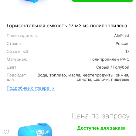
Горизонтальная емкость 17 м3 из полипропилена
Производитель:
AlePlast
Страна:
Россия
Объем, м3:
17
Материал:
Полипропилен PP-C
Цвет:
Серый / Голубой
Подойдет
Вода, топливо, масла, нефтепродукты, химия,
для:
спирты, щелочи, пищевые
Подробнее о товаре →
Цена по запросу
Доступен для заказа