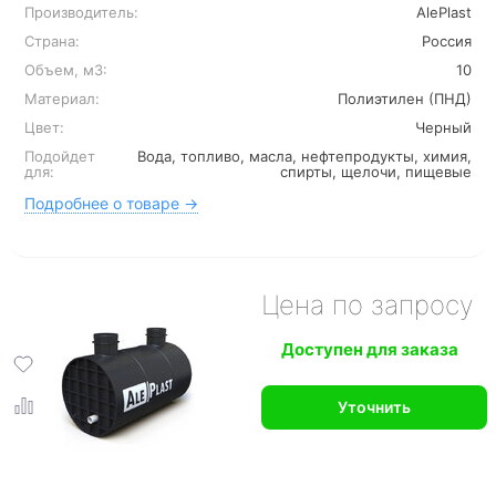
Производитель:
AlePlast
Страна:
Россия
Объем, м3:
10
Материал:
Полиэтилен (ПНД)
Цвет:
Черный
Подойдет
Вода, топливо, масла, нефтепродукты, химия,
для:
спирты, щелочи, пищевые
Подробнее о товаре →
Цена по запросу
Доступен для заказа
Уточнить