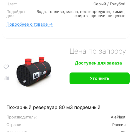
Цвет:
Серый / Голубой
Подойдет
Вода, топливо, масла, нефтепродукты, химия,
для:
спирты, щелочи, пищевые
Подробнее о товаре →
Цена по запросу
Доступен для заказа
Уточнить
Пожарный резервуар 80 м3 подземный
Производитель:
AlePlast
Страна:
Россия