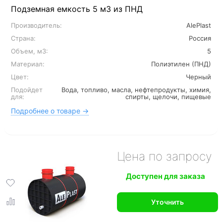
Подземная емкость 5 м3 из ПНД
Производитель:
AlePlast
Страна:
Россия
Объем, м3:
5
Материал:
Полиэтилен (ПНД)
Цвет:
Черный
Подойдет
Вода, топливо, масла, нефтепродукты, химия,
для:
спирты, щелочи, пищевые
Подробнее о товаре →
Цена по запросу
Доступен для заказа
Уточнить