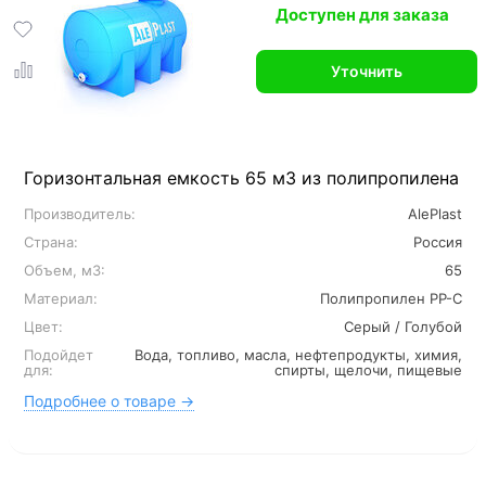
Доступен для заказа
Уточнить
Горизонтальная емкость 65 м3 из полипропилена
Производитель:
AlePlast
Страна:
Россия
Объем, м3:
65
Материал:
Полипропилен PP-C
Цвет:
Серый / Голубой
Подойдет
Вода, топливо, масла, нефтепродукты, химия,
для:
спирты, щелочи, пищевые
Подробнее о товаре →