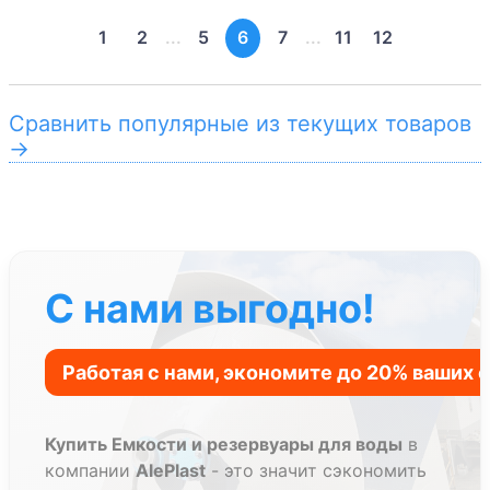
1
2
...
5
6
7
...
11
12
Сравнить популярные из текущих товаров
→
С нами выгодно!
Купить Емкости и резервуары для воды
в
компании
AlePlast
- это значит сэкономить