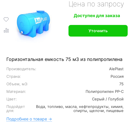
Цена по запросу
Доступен для заказа
Уточнить
Горизонтальная емкость 75 м3 из полипропилена
Производитель:
AlePlast
Страна:
Россия
Объем, м3:
75
Материал:
Полипропилен PP-C
Цвет:
Серый / Голубой
Подойдет
Вода, топливо, масла, нефтепродукты, химия,
для:
спирты, щелочи, пищевые
Подробнее о товаре →