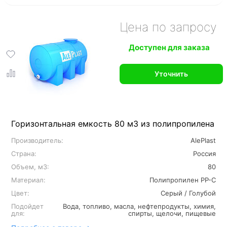
Цена по запросу
Доступен для заказа
Уточнить
Горизонтальная емкость 80 м3 из полипропилена
Производитель:
AlePlast
Страна:
Россия
Объем, м3:
80
Материал:
Полипропилен PP-C
Цвет:
Серый / Голубой
Подойдет
Вода, топливо, масла, нефтепродукты, химия,
для:
спирты, щелочи, пищевые