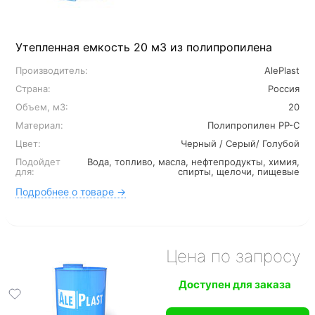
Утепленная емкость 20 м3 из полипропилена
Производитель:
AlePlast
Страна:
Россия
Объем, м3:
20
Материал:
Полипропилен PP-C
Цвет:
Черный / Серый/ Голубой
Подойдет
Вода, топливо, масла, нефтепродукты, химия,
для:
спирты, щелочи, пищевые
Подробнее о товаре →
Цена по запросу
Доступен для заказа