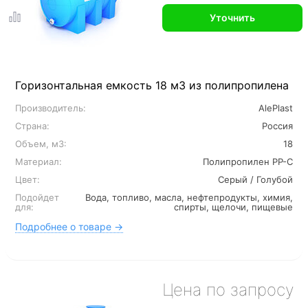
Уточнить
Горизонтальная емкость 18 м3 из полипропилена
Производитель:
AlePlast
Страна:
Россия
Объем, м3:
18
Материал:
Полипропилен PP-C
Цвет:
Серый / Голубой
Подойдет
Вода, топливо, масла, нефтепродукты, химия,
для:
спирты, щелочи, пищевые
Подробнее о товаре →
Цена по запросу