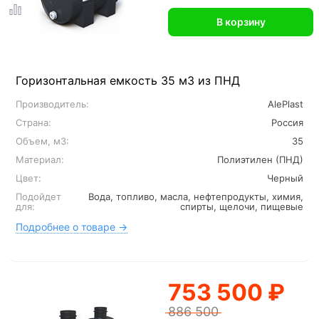
В корзину
Горизонтальная емкость 35 м3 из ПНД
Производитель:
AlePlast
Страна:
Россия
Объем, м3:
35
Материал:
Полиэтилен (ПНД)
Цвет:
Черный
Подойдет
Вода, топливо, масла, нефтепродукты, химия,
для:
спирты, щелочи, пищевые
Подробнее о товаре →
753 500 ₽
886 500