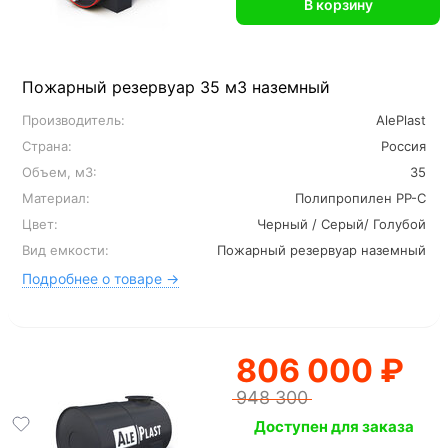
В корзину
Пожарный резервуар 35 м3 наземный
Производитель:
AlePlast
Страна:
Россия
Объем, м3:
35
Материал:
Полипропилен PP-C
Цвет:
Черный / Серый/ Голубой
Вид емкости:
Пожарный резервуар наземный
Подробнее о товаре →
806 000 ₽
948 300
Доступен для заказа