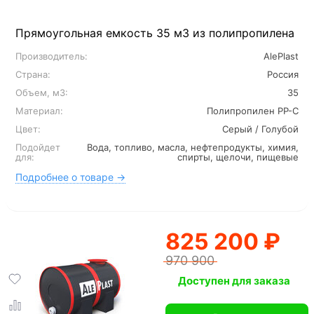
Прямоугольная емкость 35 м3 из полипропилена
Производитель:
AlePlast
Страна:
Россия
Объем, м3:
35
Материал:
Полипропилен PP-C
Цвет:
Серый / Голубой
Подойдет
Вода, топливо, масла, нефтепродукты, химия,
для:
спирты, щелочи, пищевые
Подробнее о товаре →
825 200 ₽
970 900
Доступен для заказа