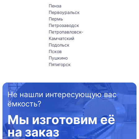
Пенза
Первоуральск
Пермь
Петрозаводск
Петропавловск-
Камчатский
Подольск
Псков
Пушкино
Пятигорск
Не нашли интересующую вас
ёмкость?
Мы изготовим её
на заказ