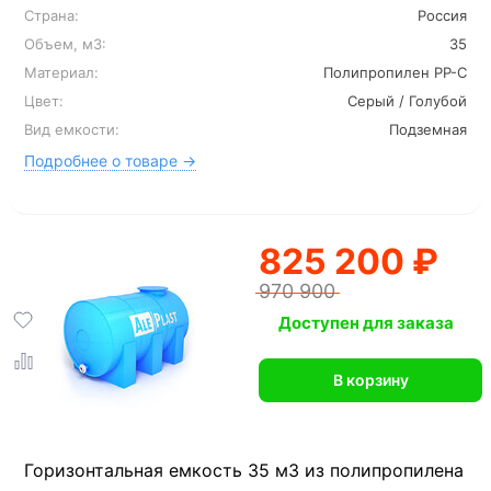
Страна:
Россия
Объем, м3:
35
Материал:
Полипропилен PP-C
Цвет:
Серый / Голубой
Вид емкости:
Подземная
Подробнее о товаре →
825 200 ₽
970 900
Доступен для заказа
В корзину
Горизонтальная емкость 35 м3 из полипропилена