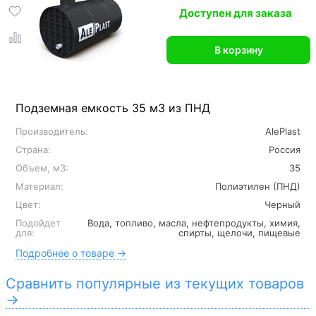
Доступен для заказа
В корзину
Подземная емкость 35 м3 из ПНД
Производитель:
AlePlast
Страна:
Россия
Объем, м3:
35
Материал:
Полиэтилен (ПНД)
Цвет:
Черный
Подойдет
Вода, топливо, масла, нефтепродукты, химия,
для:
спирты, щелочи, пищевые
Подробнее о товаре →
Сравнить популярные из текущих товаров
→