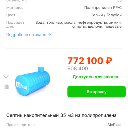
Объем, м3:
35
Материал:
Полипропилен PP-C
Цвет:
Серый / Голубой
Подойдет
Вода, топливо, масла, нефтепродукты, химия,
для:
спирты, щелочи, пищевые
Подробнее о товаре →
772 100 ₽
908 400
Доступен для заказа
В корзину
Септик накопительный 35 м3 из полипропилена
Производитель:
AlePlast