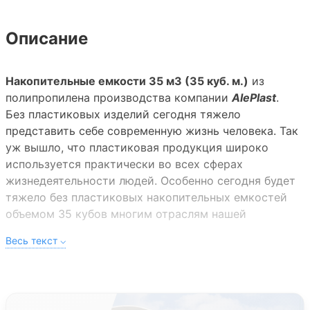
Описание
Накопительные емкости 35 м3 (35 куб. м.)
из
полипропилена производства компании
AlePlast
.
Без пластиковых изделий сегодня тяжело
представить себе современную жизнь человека. Так
уж вышло, что пластиковая продукция широко
используется практически во всех сферах
жизнедеятельности людей. Особенно сегодня будет
тяжело без пластиковых накопительных емкостей
объемом 35 кубов многим отраслям нашей
промышленности, которые использует их
практически во всех производственных схемах.
Изготовлением данной пластиковой продукции
занимается компания AlePlast, которая в процессе
производства использует только инновационные