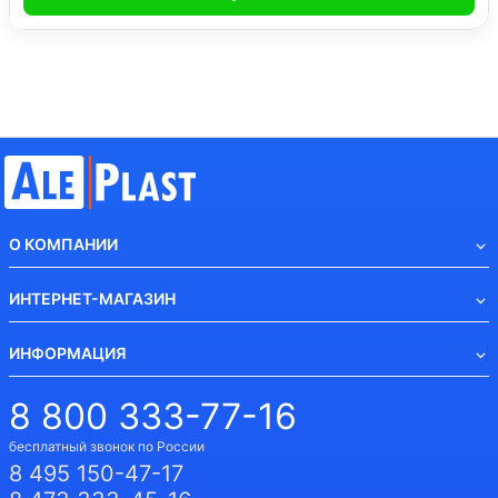
О КОМПАНИИ
ИНТЕРНЕТ-МАГАЗИН
ИНФОРМАЦИЯ
8 800 333-77-16
бесплатный звонок по России
8 495 150-47-17