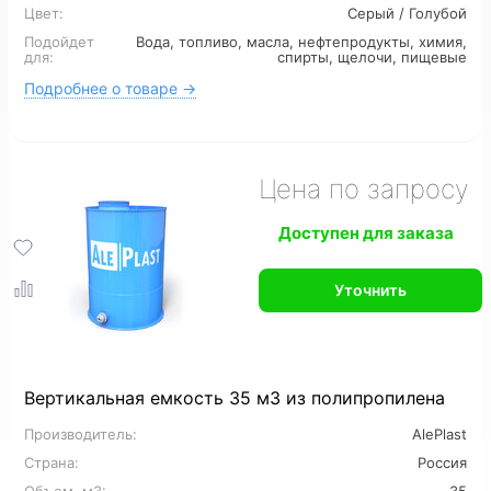
Цвет:
Серый / Голубой
Подойдет
Вода, топливо, масла, нефтепродукты, химия,
12 м3
16 м3
для:
спирты, щелочи, пищевые
Подробнее о товаре →
Цена по запросу
Доступен для заказа
Уточнить
Вертикальная емкость 35 м3 из полипропилена
Производитель:
AlePlast
Страна:
Россия