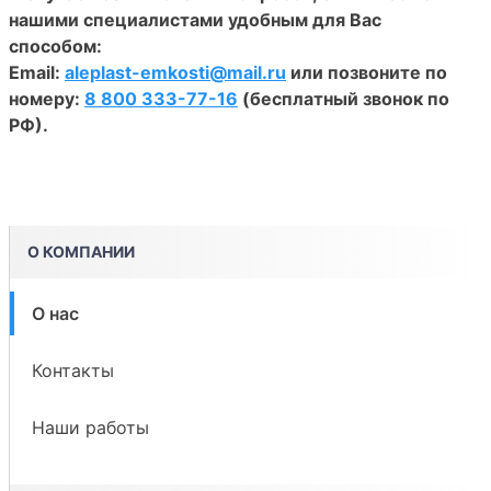
нашими специалистами удобным для Вас
способом:
Email:
aleplast-emkosti@mail.ru
или позвоните по
номеру:
8 800 333-77-16
(бесплатный звонок по
РФ).
О КОМПАНИИ
О нас
Контакты
Наши работы