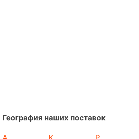
География наших поставок
А
К
Р