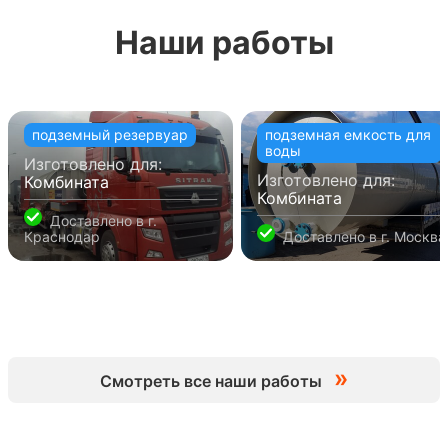
Наши работы
подземный резервуар
подземная емкость для
воды
Изготовлено для:
Изготовлено для:
Комбината
Комбината
Доставлено в
г.
Краснодар
Доставлено в
г. Москва
»
Смотреть все наши работы