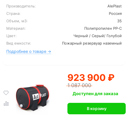
Производитель:
AlePlast
Страна:
Россия
Объем, м3:
35
Материал:
Полипропилен PP-C
Цвет:
Черный / Серый/ Голубой
Вид емкости:
Пожарный резервуар наземный
Подробнее о товаре →
923 900 ₽
1 087 000
Доступен для заказа
В корзину