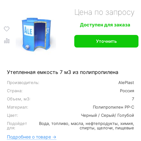
Цена по запросу
Доступен для заказа
Уточнить
Утепленная емкость 7 м3 из полипропилена
Производитель:
AlePlast
Страна:
Россия
Объем, м3:
7
Материал:
Полипропилен PP-C
Цвет:
Черный / Серый/ Голубой
Подойдет
Вода, топливо, масла, нефтепродукты, химия,
для:
спирты, щелочи, пищевые
Подробнее о товаре →