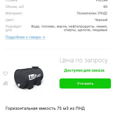
Страна:
Россия
Объем, м3:
60
Материал:
Полиэтилен (ПНД)
Цвет:
Черный
Подойдет
Вода, топливо, масла, нефтепродукты, химия,
для:
спирты, щелочи, пищевые
Подробнее о товаре →
Цена по запросу
Доступен для заказа
Уточнить
Горизонтальная емкость 75 м3 из ПНД