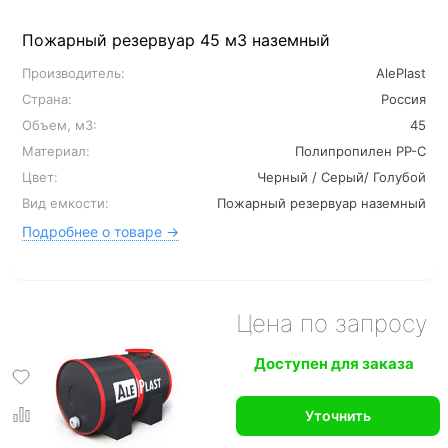
Пожарный резервуар 45 м3 наземный
Производитель:
AlePlast
Страна:
Россия
Объем, м3:
45
Материал:
Полипропилен PP-C
Цвет:
Черный / Серый/ Голубой
Вид емкости:
Пожарный резервуар наземный
Подробнее о товаре →
Цена по запросу
Доступен для заказа
Уточнить