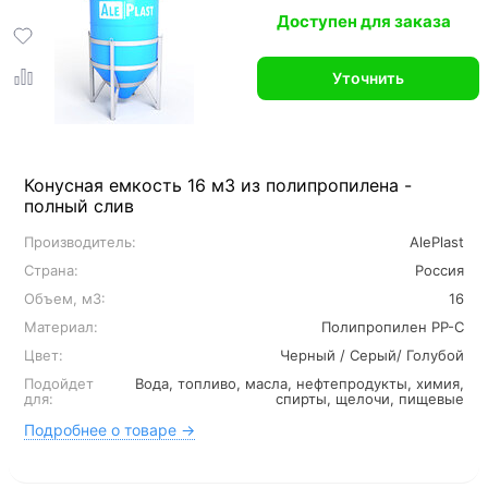
Доступен для заказа
Уточнить
Конусная емкость 16 м3 из полипропилена -
полный слив
Производитель:
AlePlast
Страна:
Россия
Объем, м3:
16
Материал:
Полипропилен PP-C
Цвет:
Черный / Серый/ Голубой
Подойдет
Вода, топливо, масла, нефтепродукты, химия,
для:
спирты, щелочи, пищевые
Подробнее о товаре →