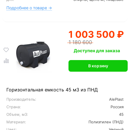
Подробнее о товаре →
1 003 500 ₽
1 180 600
Доступен для заказа
В корзину
Горизонтальная емкость 45 м3 из ПНД
Производитель:
AlePlast
Страна:
Россия
Объем, м3:
45
Материал:
Полиэтилен (ПНД)
Цвет:
Черный