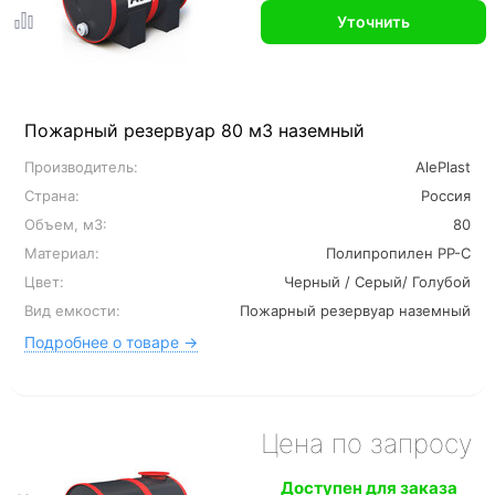
Уточнить
Пожарный резервуар 80 м3 наземный
Производитель:
AlePlast
Страна:
Россия
Объем, м3:
80
Материал:
Полипропилен PP-C
Цвет:
Черный / Серый/ Голубой
Вид емкости:
Пожарный резервуар наземный
Подробнее о товаре →
Цена по запросу
Доступен для заказа