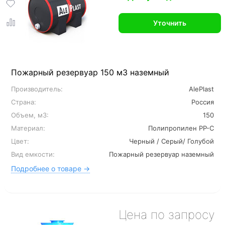
Уточнить
Пожарный резервуар 150 м3 наземный
Производитель:
AlePlast
Страна:
Россия
Объем, м3:
150
Материал:
Полипропилен PP-C
Цвет:
Черный / Серый/ Голубой
Вид емкости:
Пожарный резервуар наземный
Подробнее о товаре →
Цена по запросу