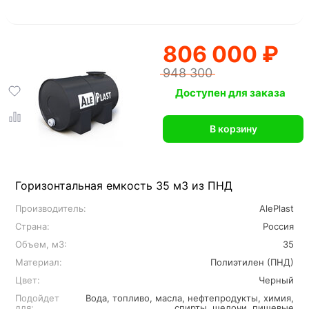
806 000 ₽
948 300
Доступен для заказа
В корзину
Горизонтальная емкость 35 м3 из ПНД
Производитель:
AlePlast
Страна:
Россия
Объем, м3:
35
Материал:
Полиэтилен (ПНД)
Цвет:
Черный
Подойдет
Вода, топливо, масла, нефтепродукты, химия,
для:
спирты, щелочи, пищевые