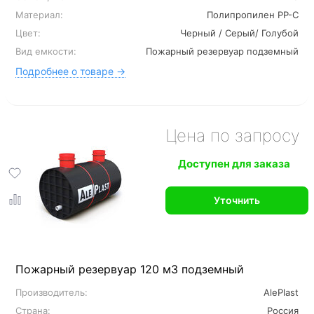
Материал:
Полипропилен PP-C
Цвет:
Черный / Серый/ Голубой
Вид емкости:
Пожарный резервуар подземный
Подробнее о товаре →
Цена по запросу
Доступен для заказа
Уточнить
Пожарный резервуар 120 м3 подземный
Производитель:
AlePlast
Страна:
Россия