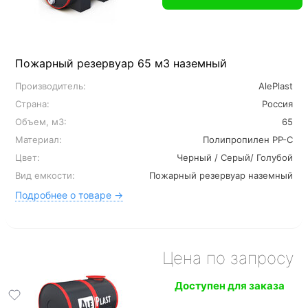
Пожарный резервуар 65 м3 наземный
Производитель:
AlePlast
Страна:
Россия
Объем, м3:
65
Материал:
Полипропилен PP-C
Цвет:
Черный / Серый/ Голубой
Вид емкости:
Пожарный резервуар наземный
Подробнее о товаре →
Цена по запросу
Доступен для заказа