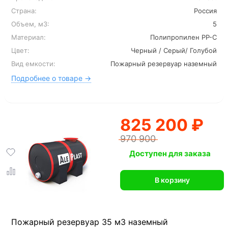
Страна:
Россия
Объем, м3:
5
Материал:
Полипропилен PP-C
Цвет:
Черный / Серый/ Голубой
Вид емкости:
Пожарный резервуар наземный
Подробнее о товаре →
825 200 ₽
970 900
Доступен для заказа
В корзину
Пожарный резервуар 35 м3 наземный