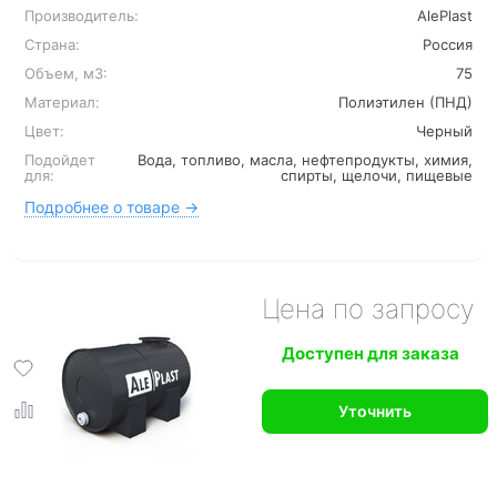
Производитель:
AlePlast
Страна:
Россия
Объем, м3:
75
Материал:
Полиэтилен (ПНД)
Цвет:
Черный
Подойдет
Вода, топливо, масла, нефтепродукты, химия,
для:
спирты, щелочи, пищевые
Подробнее о товаре →
Цена по запросу
Доступен для заказа
Уточнить