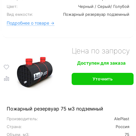
Цвет:
Черный / Серый/ Голубой
Вид емкости:
Пожарный резервуар подземный
Подробнее о товаре →
Цена по запросу
Доступен для заказа
Уточнить
Пожарный резервуар 75 м3 подземный
Производитель:
AlePlast
Страна:
Россия
Объем, м3:
75