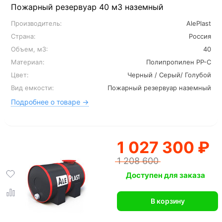
Пожарный резервуар 40 м3 наземный
Производитель:
AlePlast
Страна:
Россия
Объем, м3:
40
Материал:
Полипропилен PP-C
Цвет:
Черный / Серый/ Голубой
Вид емкости:
Пожарный резервуар наземный
Подробнее о товаре →
1 027 300 ₽
1 208 600
Доступен для заказа
В корзину