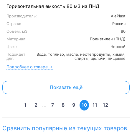
Горизонтальная емкость 80 м3 из ПНД
Производитель:
AlePlast
Страна:
Россия
Объем, м3:
80
Материал:
Полиэтилен (ПНД)
Цвет:
Черный
Подойдет
Вода, топливо, масла, нефтепродукты, химия,
для:
спирты, щелочи, пищевые
Подробнее о товаре →
Показать ещё
1
2
...
7
8
9
10
11
12
Сравнить популярные из текущих товаров