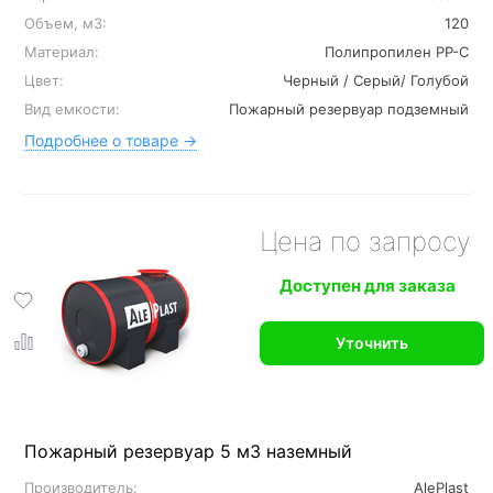
Объем, м3:
120
Материал:
Полипропилен PP-C
Цвет:
Черный / Серый/ Голубой
Вид емкости:
Пожарный резервуар подземный
Подробнее о товаре →
Цена по запросу
Доступен для заказа
Уточнить
Пожарный резервуар 5 м3 наземный
Производитель:
AlePlast