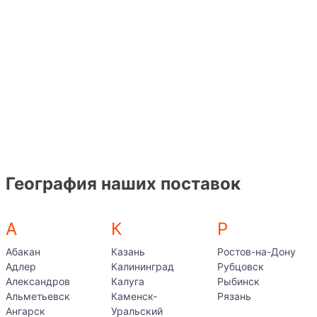
География наших поставок
А
К
Р
Абакан
Казань
Ростов-на-Дону
Адлер
Калининград
Рубцовск
Александров
Калуга
Рыбинск
Альметьевск
Каменск-
Рязань
Ангарск
Уральский