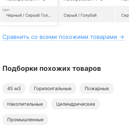
Цвет
Черный / Серый/ Голубой
Серый / Голубой
Сер
Сравнить со всеми похожими товарами →
Подборки похожих товаров
45 м3
Горизонтальные
Пожарные
Накопительные
Цилиндрические
Промышленные