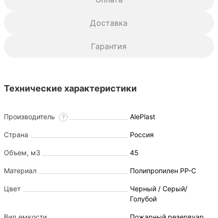
Доставка
Гарантия
Технические характеристики
Производитель
AlePlast
?
Страна
Россия
Объем, м3
45
Материал
Полипропилен PP-C
Цвет
Черный / Серый/
Голубой
Вид емкости
Пожарный резервуар