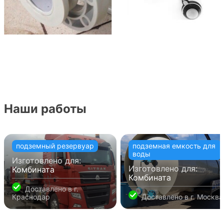
Наши работы
подземный резервуар
подземная емкость для
воды
Изготовлено для:
Изготовлено для:
Комбината
Комбината
Доставлено в
г.
Краснодар
Доставлено в
г. Москва