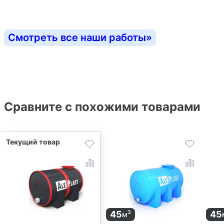
Смотреть все наши работы
»
Сравните с похожими товарами
45
45
3
м