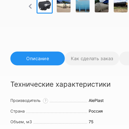
Описание
Как сделать заказ
Технические характеристики
Производитель
AlePlast
?
Страна
Россия
Объем, м3
75