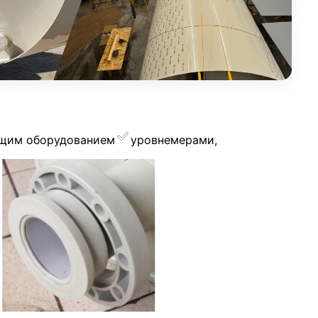
ющим оборудованием
уровнемерами,