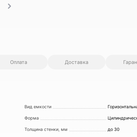
Оплата
Доставка
Гара
Вид емкости
Горизонтальн
Форма
Цилиндричес
Толщина стенки, мм
до 30