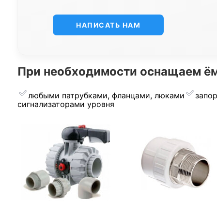
НАПИСАТЬ НАМ
При необходимости оснащаем ём
любыми патрубками, фланцами, люками
запо
сигнализаторами уровня