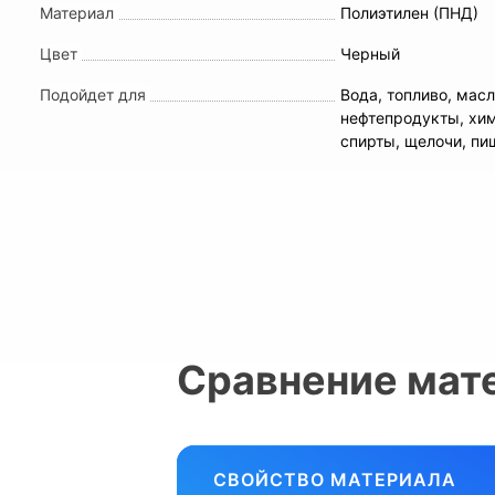
Материал
Полиэтилен (ПНД)
Цвет
Черный
Подойдет для
Вода, топливо, масл
нефтепродукты, хи
спирты, щелочи, п
Сравнение мат
СВОЙСТВО МАТЕРИАЛА