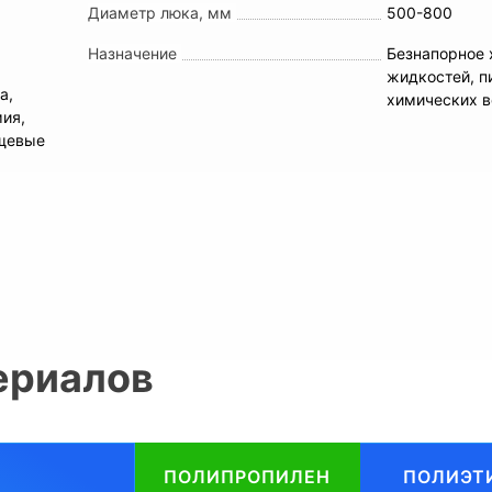
Диаметр люка, мм
500-800
Назначение
Безнапорное 
жидкостей, п
а,
химических 
мия,
ищевые
ериалов
ПОЛИПРОПИЛЕН
ПОЛИЭТ