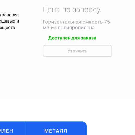
Цена по запросу
хранение
ищевых и
Горизонтальная емкость 75
м3 из полипропилена
веществ
Доступен для заказа
Уточнить
ИЛЕН
МЕТАЛЛ