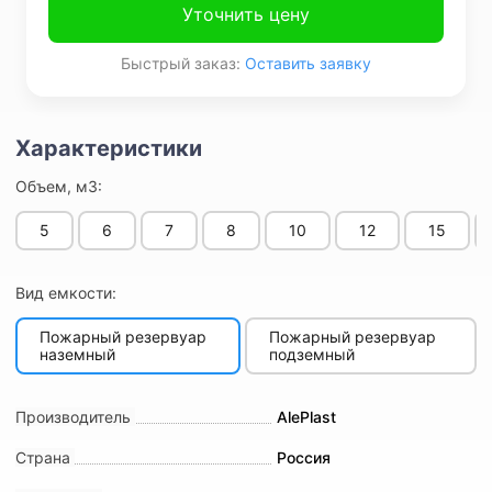
Уточнить цену
Быстрый заказ:
Оставить заявку
Объем, м3:
5
6
7
8
10
12
15
Вид емкости:
Пожарный резервуар
Пожарный резервуар
наземный
подземный
Производитель
AlePlast
Страна
Россия