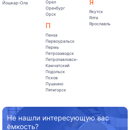
Я
Орел
Йошкар-Ола
Оренбург
Якутск
Орск
Ялта
Ярославль
П
Пенза
Первоуральск
Пермь
Петрозаводск
Петропавловск-
Камчатский
Подольск
Псков
Пушкино
Пятигорск
Не нашли интересующую вас
ёмкость?