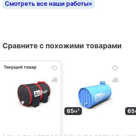
Смотреть все наши работы
»
Сравните с похожими товарами
65
65
3
м