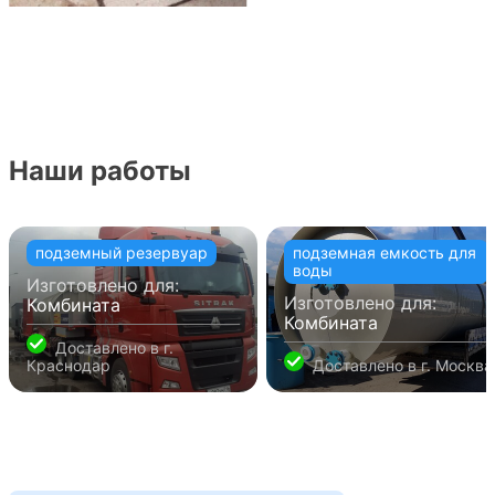
Наши работы
подземный резервуар
подземная емкость для
воды
Изготовлено для:
Изготовлено для:
Комбината
Комбината
Доставлено в
г.
Краснодар
Доставлено в
г. Москва