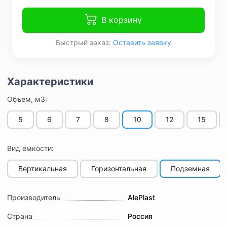
В корзину
Быстрый заказ:
Оставить заявку
Объем, м3:
5
6
7
8
10
12
15
Вид емкости:
Вертикальная
Горизонтальная
Подземная
Производитель
AlePlast
Страна
Россия