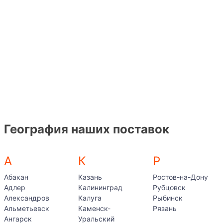
География наших поставок
А
К
Р
Абакан
Казань
Ростов-на-Дону
Адлер
Калининград
Рубцовск
Александров
Калуга
Рыбинск
Альметьевск
Каменск-
Рязань
Ангарск
Уральский