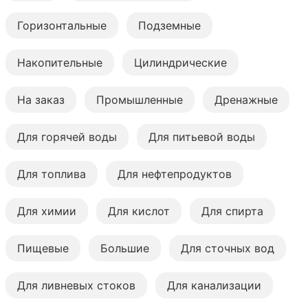
Горизонтальные
Подземные
Накопительные
Цилиндрические
На заказ
Промышленные
Дренажные
Для горячей воды
Для питьевой воды
Для топлива
Для нефтепродуктов
Для химии
Для кислот
Для спирта
Пищевые
Большие
Для сточных вод
Для ливневых стоков
Для канализации