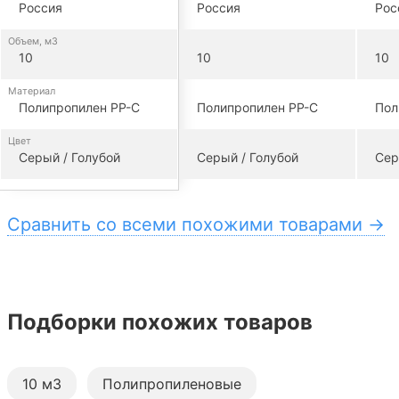
Россия
Россия
Рос
Объем, м3
10
10
10
Материал
Полипропилен PP-C
Полипропилен PP-C
Пол
Цвет
Серый / Голубой
Серый / Голубой
Сер
Сравнить со всеми похожими товарами →
Подборки похожих товаров
10 м3
Полипропиленовые