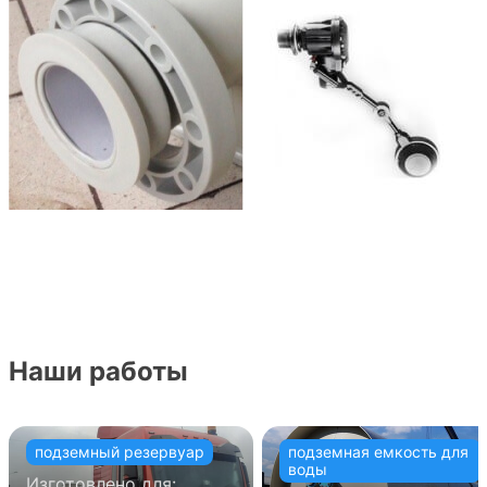
Наши работы
подземный резервуар
подземная емкость для
воды
Изготовлено для: