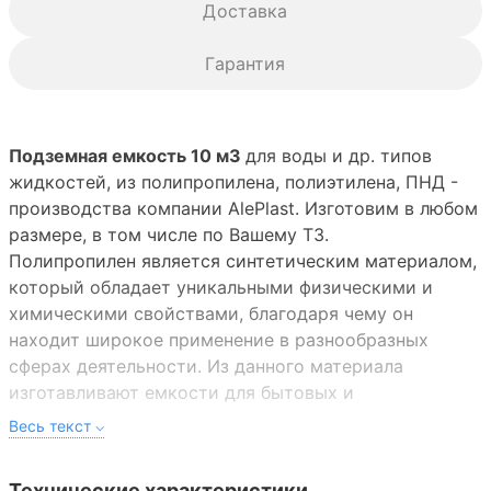
Доставка
Гарантия
Подземная емкость 10 м3
для воды и др. типов
жидкостей, из полипропилена, полиэтилена, ПНД -
производства компании AlePlast. Изготовим в любом
размере, в том числе по Вашему ТЗ.
Полипропилен является синтетическим материалом,
который обладает уникальными физическими и
химическими свойствами, благодаря чему он
находит широкое применение в разнообразных
сферах деятельности. Из данного материала
изготавливают емкости для бытовых и
промышленных нужд, при этом их конструкция и
комплектация может быть самой разнообразной.
Технические характеристики