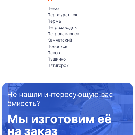
Пенза
Первоуральск
Пермь
Петрозаводск
Петропавловск-
Камчатский
Подольск
Псков
Пушкино
Пятигорск
Не нашли интересующую вас
ёмкость?
Мы изготовим её
на заказ