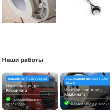
Наши работы
подземный резервуар
подземная емкость для
воды
Изготовлено для:
Изготовлено для:
Комбината
Комбината
Доставлено в
г.
Краснодар
Доставлено в
г. Москва