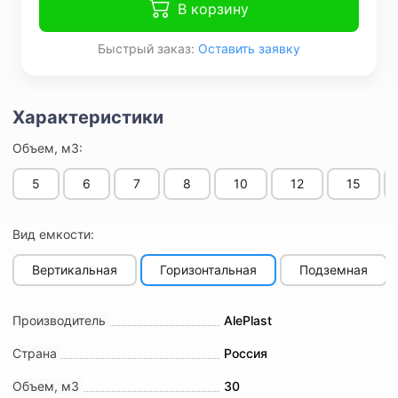
В корзину
Быстрый заказ:
Оставить заявку
Объем, м3:
5
6
7
8
10
12
15
Вид емкости:
Вертикальная
Горизонтальная
Подземная
Производитель
AlePlast
Страна
Россия
Объем, м3
30