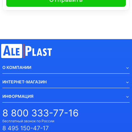
О КОМПАНИИ
ИНТЕРНЕТ-МАГАЗИН
ИНФОРМАЦИЯ
8 800 333-77-16
бесплатный звонок по России
8 495 150-47-17