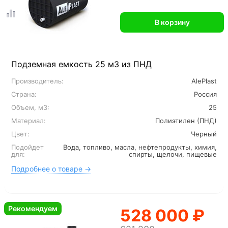
В корзину
Подземная емкость 25 м3 из ПНД
Производитель:
AlePlast
Страна:
Россия
Объем, м3:
25
Материал:
Полиэтилен (ПНД)
Цвет:
Черный
Подойдет
Вода, топливо, масла, нефтепродукты, химия,
для:
спирты, щелочи, пищевые
Подробнее о товаре →
Рекомендуем
528 000 ₽