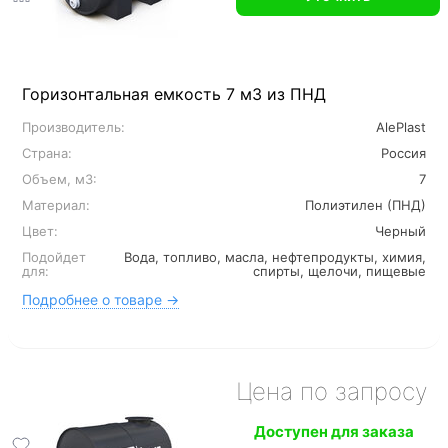
Горизонтальная емкость 7 м3 из ПНД
Производитель:
AlePlast
Страна:
Россия
Объем, м3:
7
Материал:
Полиэтилен (ПНД)
Цвет:
Черный
Подойдет
Вода, топливо, масла, нефтепродукты, химия,
для:
спирты, щелочи, пищевые
Подробнее о товаре →
Цена по запросу
Доступен для заказа