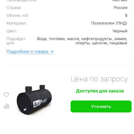
Страна:
Россия
Объем, м3:
8
Материал:
Полиэтилен (ПНД)
Цвет:
Черный
Подойдет
Вода, топливо, масла, нефтепродукты, химия,
для:
спирты, щелочи, пищевые
Подробнее о товаре →
Цена по запросу
Доступен для заказа
Уточнить