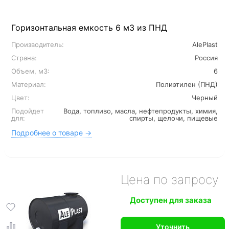
Горизонтальная емкость 6 м3 из ПНД
Производитель:
AlePlast
Страна:
Россия
Объем, м3:
6
Материал:
Полиэтилен (ПНД)
Цвет:
Черный
Подойдет
Вода, топливо, масла, нефтепродукты, химия,
для:
спирты, щелочи, пищевые
Подробнее о товаре →
Цена по запросу
Доступен для заказа
Уточнить