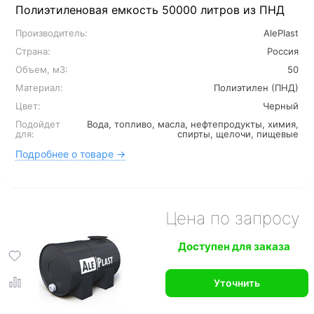
Полиэтиленовая емкость 50000 литров из ПНД
Производитель:
AlePlast
Страна:
Россия
Объем, м3:
50
Материал:
Полиэтилен (ПНД)
Цвет:
Черный
Подойдет
Вода, топливо, масла, нефтепродукты, химия,
для:
спирты, щелочи, пищевые
Подробнее о товаре →
Цена по запросу
Доступен для заказа
Уточнить