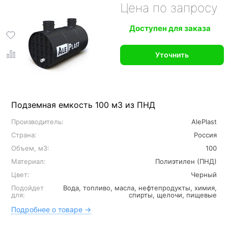
Цена по запросу
Доступен для заказа
Уточнить
Подземная емкость 100 м3 из ПНД
Производитель:
AlePlast
Страна:
Россия
Объем, м3:
100
Материал:
Полиэтилен (ПНД)
Цвет:
Черный
Подойдет
Вода, топливо, масла, нефтепродукты, химия,
для:
спирты, щелочи, пищевые
Подробнее о товаре →