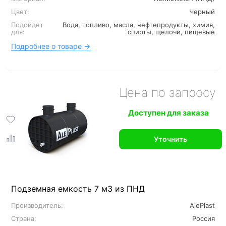
Цвет:
Черный
Подойдет
Вода, топливо, масла, нефтепродукты, химия,
для:
спирты, щелочи, пищевые
Подробнее о товаре →
Цена по запросу
Доступен для заказа
Уточнить
Подземная емкость 7 м3 из ПНД
Производитель:
AlePlast
Страна:
Россия