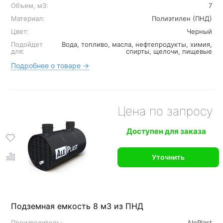
Объем, м3:
7
Материал:
Полиэтилен (ПНД)
Цвет:
Черный
Подойдет
Вода, топливо, масла, нефтепродукты, химия,
для:
спирты, щелочи, пищевые
Подробнее о товаре →
Цена по запросу
Доступен для заказа
Уточнить
Подземная емкость 8 м3 из ПНД
Производитель:
AlePlast