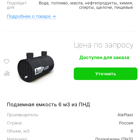
Подойдет
Вода, топливо, масла, нефтепродукты, химия,
для:
спирты, щелочи, пищевые
Подробнее о товаре →
Цена по запросу
Доступен для заказа
Уточнить
Подземная емкость 6 м3 из ПНД
Производитель:
AlePlast
Страна:
Россия
Объем, м3:
6
Материал:
Полиэтилен (ПНД)