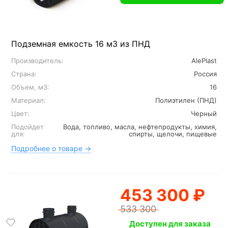
Подземная емкость 16 м3 из ПНД
Производитель:
AlePlast
Страна:
Россия
Объем, м3:
16
Материал:
Полиэтилен (ПНД)
Цвет:
Черный
Подойдет
Вода, топливо, масла, нефтепродукты, химия,
для:
спирты, щелочи, пищевые
Подробнее о товаре →
453 300 ₽
533 300
Доступен для заказа