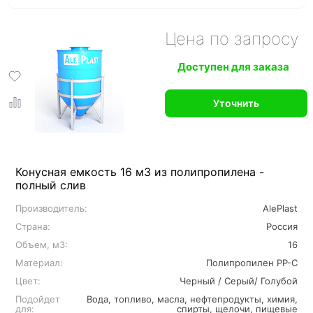
Цена по запросу
Доступен для заказа
Уточнить
Конусная емкость 16 м3 из полипропилена -
полный слив
Производитель:
AlePlast
Страна:
Россия
Объем, м3:
16
Материал:
Полипропилен PP-C
Цвет:
Черный / Серый/ Голубой
Подойдет
Вода, топливо, масла, нефтепродукты, химия,
для:
спирты, щелочи, пищевые