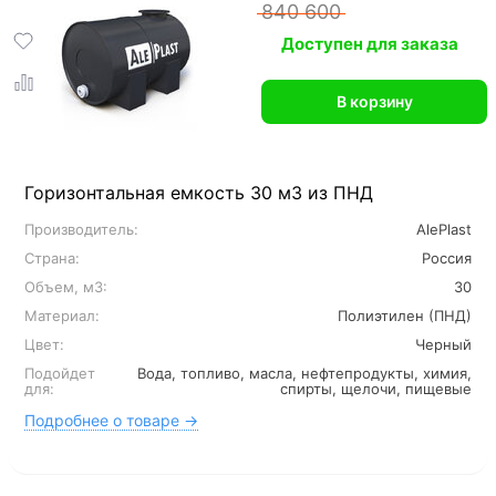
840 600
Доступен для заказа
В корзину
Горизонтальная емкость 30 м3 из ПНД
Производитель:
AlePlast
Страна:
Россия
Объем, м3:
30
Материал:
Полиэтилен (ПНД)
Цвет:
Черный
Подойдет
Вода, топливо, масла, нефтепродукты, химия,
для:
спирты, щелочи, пищевые
Подробнее о товаре →