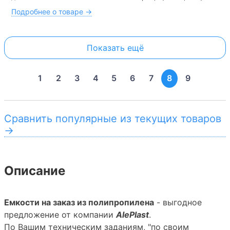
Подробнее о товаре →
Показать ещё
1
2
3
4
5
6
7
8
9
Сравнить популярные из текущих товаров
→
Описание
Емкости на заказ из полипропилена
- выгодное
предложение от компании
AlePlast
.
По Вашим техническим заданиям, "по своим