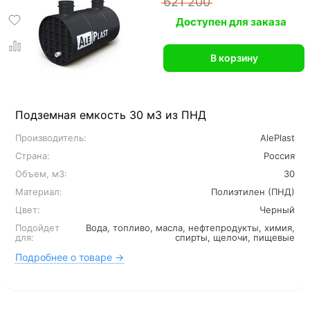
621 200
Доступен для заказа
В корзину
Подземная емкость 30 м3 из ПНД
Производитель:
AlePlast
Страна:
Россия
Объем, м3:
30
Материал:
Полиэтилен (ПНД)
Цвет:
Черный
Подойдет
Вода, топливо, масла, нефтепродукты, химия,
для:
спирты, щелочи, пищевые
Подробнее о товаре →