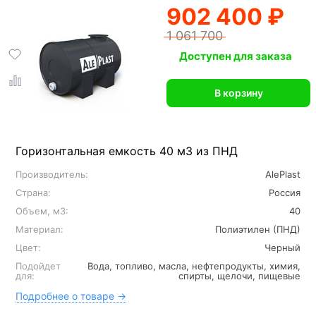
902 400 ₽
1 061 700
Доступен для заказа
В корзину
Горизонтальная емкость 40 м3 из ПНД
Производитель:
AlePlast
Страна:
Россия
Объем, м3:
40
Материал:
Полиэтилен (ПНД)
Цвет:
Черный
Подойдет
Вода, топливо, масла, нефтепродукты, химия,
для:
спирты, щелочи, пищевые
Подробнее о товаре →