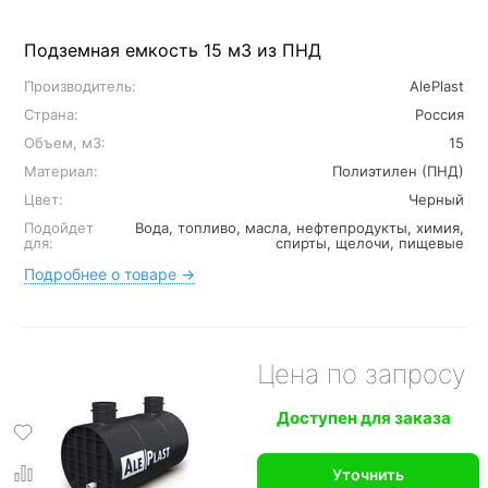
Подземная емкость 15 м3 из ПНД
Производитель:
AlePlast
Страна:
Россия
Объем, м3:
15
Материал:
Полиэтилен (ПНД)
Цвет:
Черный
Подойдет
Вода, топливо, масла, нефтепродукты, химия,
для:
спирты, щелочи, пищевые
Подробнее о товаре →
Цена по запросу
Доступен для заказа
Уточнить