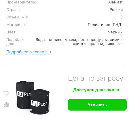
Производитель:
AlePlast
Страна:
Россия
Объем, м3:
8
Материал:
Полиэтилен (ПНД)
Цвет:
Черный
Подойдет
Вода, топливо, масла, нефтепродукты, химия,
для:
спирты, щелочи, пищевые
Подробнее о товаре →
Цена по запросу
Доступен для заказа
Уточнить