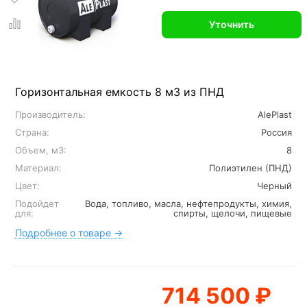
Уточнить
Горизонтальная емкость 8 м3 из ПНД
Производитель:
AlePlast
Страна:
Россия
Объем, м3:
8
Материал:
Полиэтилен (ПНД)
Цвет:
Черный
Подойдет
Вода, топливо, масла, нефтепродукты, химия,
для:
спирты, щелочи, пищевые
Подробнее о товаре →
714 500 ₽