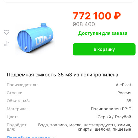
772 100 ₽
908 400
Доступен для заказа
В корзину
Подземная емкость 35 м3 из полипропилена
Производитель:
AlePlast
Страна:
Россия
Объем, м3:
35
Материал:
Полипропилен PP-C
Цвет:
Серый / Голубой
Подойдет
Вода, топливо, масла, нефтепродукты, химия,
для:
спирты, щелочи, пищевые
Подробнее о товаре →