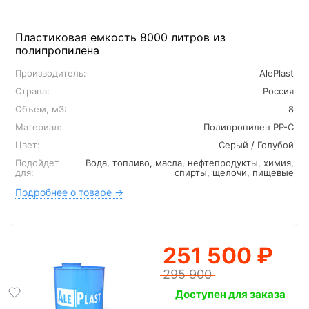
Пластиковая емкость 8000 литров из
полипропилена
Производитель:
AlePlast
Страна:
Россия
Объем, м3:
8
Материал:
Полипропилен PP-C
Цвет:
Серый / Голубой
Подойдет
Вода, топливо, масла, нефтепродукты, химия,
для:
спирты, щелочи, пищевые
Подробнее о товаре →
251 500 ₽
295 900
Доступен для заказа