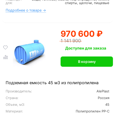
для:
спирты, щелочи, пищевые
Подробнее о товаре →
970 600 ₽
1 141 900
Доступен для заказа
В корзину
Подземная емкость 45 м3 из полипропилена
Производитель:
AlePlast
Страна:
Россия
Объем, м3:
45
Материал:
Полипропилен PP-C