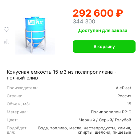
292 600 ₽
344 300
Доступен для заказа
В корзину
Конусная емкость 15 м3 из полипропилена -
полный слив
Производитель:
AlePlast
Страна:
Россия
Объем, м3:
15
Материал:
Полипропилен PP-C
Цвет:
Черный / Серый/ Голубой
Подойдет
Вода, топливо, масла, нефтепродукты, химия,
для:
спирты, щелочи, пищевые