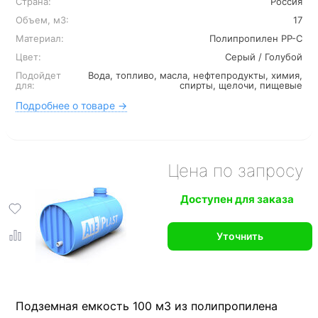
Страна:
Россия
Объем, м3:
17
Материал:
Полипропилен PP-C
Цвет:
Серый / Голубой
Подойдет
Вода, топливо, масла, нефтепродукты, химия,
для:
спирты, щелочи, пищевые
Подробнее о товаре →
Цена по запросу
Доступен для заказа
Уточнить
Подземная емкость 100 м3 из полипропилена