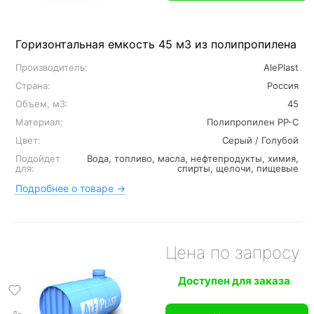
Горизонтальная емкость 45 м3 из полипропилена
Производитель:
AlePlast
Страна:
Россия
Объем, м3:
45
Материал:
Полипропилен PP-C
Цвет:
Серый / Голубой
Подойдет
Вода, топливо, масла, нефтепродукты, химия,
для:
спирты, щелочи, пищевые
Подробнее о товаре →
Цена по запросу
Доступен для заказа