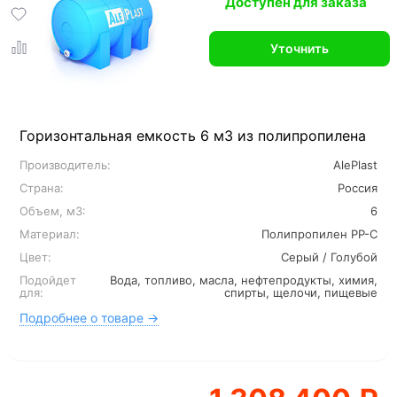
Доступен для заказа
Уточнить
Горизонтальная емкость 6 м3 из полипропилена
Производитель:
AlePlast
Страна:
Россия
Объем, м3:
6
Материал:
Полипропилен PP-C
Цвет:
Серый / Голубой
Подойдет
Вода, топливо, масла, нефтепродукты, химия,
для:
спирты, щелочи, пищевые
Подробнее о товаре →