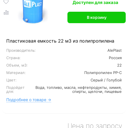
Доступен для заказа
В корзину
Пластиковая емкость 22 м3 из полипропилена
Производитель:
AlePlast
Страна:
Россия
Объем, м3:
22
Материал:
Полипропилен PP-C
Цвет:
Серый / Голубой
Подойдет
Вода, топливо, масла, нефтепродукты, химия,
для:
спирты, щелочи, пищевые
Подробнее о товаре →
Цена по запросу