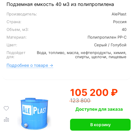
Подземная емкость 40 м3 из полипропилена
Производитель:
AlePlast
Страна:
Россия
Объем, м3:
40
Материал:
Полипропилен PP-C
Цвет:
Серый / Голубой
Подойдет
Вода, топливо, масла, нефтепродукты, химия,
для:
спирты, щелочи, пищевые
Подробнее о товаре →
105 200 ₽
123 800
Доступен для заказа
В корзину