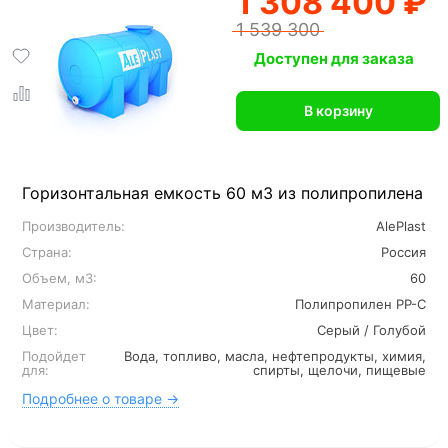
1 308 400 ₽
1 539 300
Доступен для заказа
В корзину
Горизонтальная емкость 60 м3 из полипропилена
Производитель:
AlePlast
Страна:
Россия
Объем, м3:
60
Материал:
Полипропилен PP-C
Цвет:
Серый / Голубой
Подойдет
Вода, топливо, масла, нефтепродукты, химия,
для:
спирты, щелочи, пищевые
Подробнее о товаре →