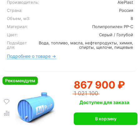
Производитель:
AlePlast
Страна:
Россия
Объем, м3:
8
Материал:
Полипропилен PP-C
Цвет:
Серый / Голубой
Подойдет
Вода, топливо, масла, нефтепродукты, химия,
для:
спирты, щелочи, пищевые
Подробнее о товаре →
Рекомендуем
867 900 ₽
1 021 100
Доступен для заказа
В корзину