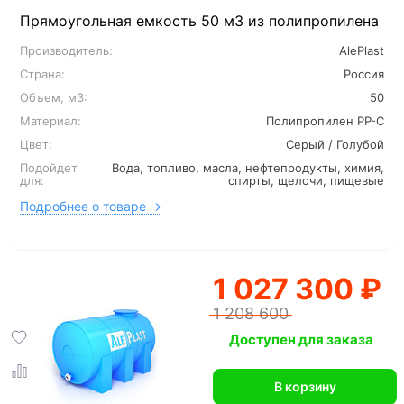
Прямоугольная емкость 50 м3 из полипропилена
Производитель:
AlePlast
Страна:
Россия
Объем, м3:
50
Материал:
Полипропилен PP-C
Цвет:
Серый / Голубой
Подойдет
Вода, топливо, масла, нефтепродукты, химия,
для:
спирты, щелочи, пищевые
Подробнее о товаре →
1 027 300 ₽
1 208 600
Доступен для заказа
В корзину