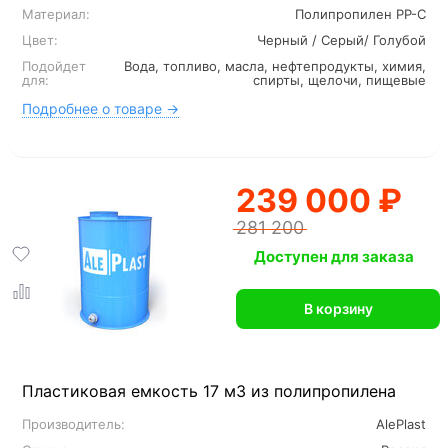
Материал:
Полипропилен PP-C
Цвет:
Черный / Серый/ Голубой
Подойдет
Вода, топливо, масла, нефтепродукты, химия,
для:
спирты, щелочи, пищевые
Подробнее о товаре →
239 000 ₽
281 200
Доступен для заказа
В корзину
Пластиковая емкость 17 м3 из полипропилена
Производитель:
AlePlast