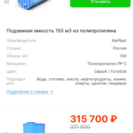
Уточнить
Подземная емкость 150 м3 из полипропилена
Производитель:
AlePlast
Страна:
Россия
Объем, м3:
150
Материал:
Полипропилен PP-C
Цвет:
Серый / Голубой
Подойдет
Вода, топливо, масла, нефтепродукты, химия,
для:
спирты, щелочи, пищевые
Подробнее о товаре →
315 700 ₽
371 500