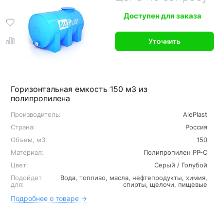
Доступен для заказа
Уточнить
Горизонтальная емкость 150 м3 из
полипропилена
Производитель:
AlePlast
Страна:
Россия
Объем, м3:
150
Материал:
Полипропилен PP-C
Цвет:
Серый / Голубой
Подойдет
Вода, топливо, масла, нефтепродукты, химия,
для:
спирты, щелочи, пищевые
Подробнее о товаре →