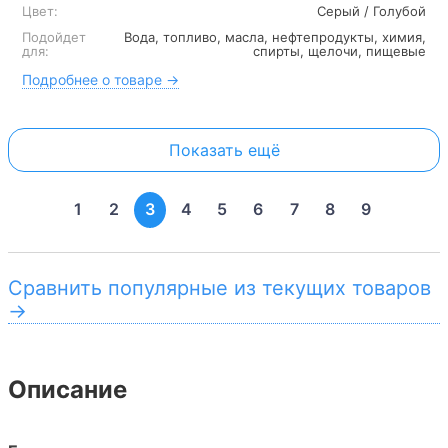
Цвет:
Серый / Голубой
Подойдет
Вода, топливо, масла, нефтепродукты, химия,
для:
спирты, щелочи, пищевые
Подробнее о товаре →
Показать ещё
1
2
3
4
5
6
7
8
9
Сравнить популярные из текущих товаров
→
Описание