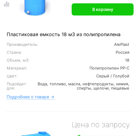
В корзину
Пластиковая емкость 18 м3 из полипропилена
Производитель:
AlePlast
Страна:
Россия
Объем, м3:
18
Материал:
Полипропилен PP-C
Цвет:
Серый / Голубой
Подойдет
Вода, топливо, масла, нефтепродукты, химия,
для:
спирты, щелочи, пищевые
Подробнее о товаре →
Цена по запросу