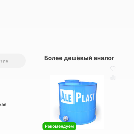
Более дешёвый аналог
нтия
кая
Рекомендуем