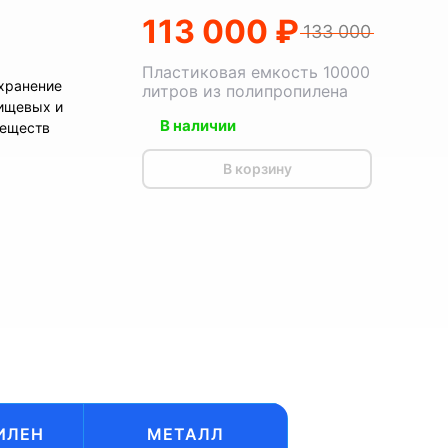
113 000 ₽
133 000
Пластиковая емкость 10000
хранение
литров из полипропилена
ищевых и
В наличии
веществ
В корзину
ИЛЕН
МЕТАЛЛ