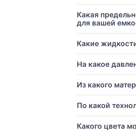
Какая предельн
для вашей емко
Какие жидкости
На какое давле
Из какого мате
По какой техно
Какого цвета м