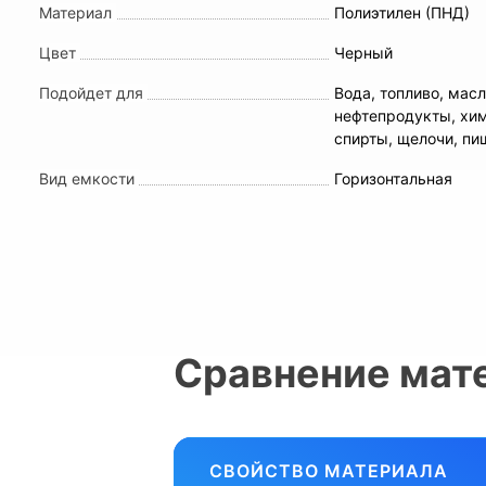
Материал
Полиэтилен (ПНД)
Цвет
Черный
Подойдет для
Вода, топливо, масл
нефтепродукты, хи
спирты, щелочи, п
Вид емкости
Горизонтальная
Сравнение мат
СВОЙСТВО МАТЕРИАЛА