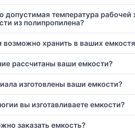
о допустимая температура рабочей
сти из полипропилена?
 возможно хранить в ваших емкост
ние рассчитаны ваши емкости?
риала изготовлены ваши емкости?
логии вы изготавливаете емкости?
ожно заказать емкость?