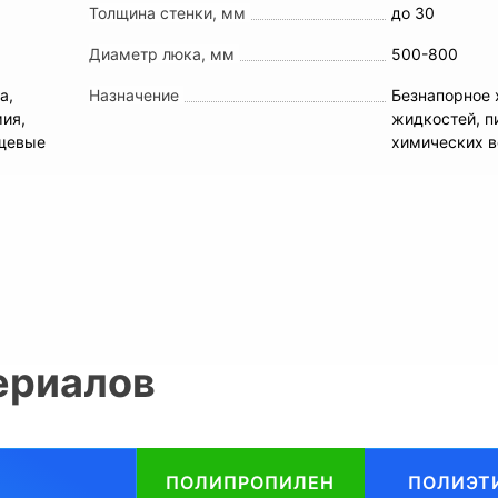
Толщина стенки, мм
до 30
Диаметр люка, мм
500-800
а,
Назначение
Безнапорное 
мия,
жидкостей, п
ищевые
химических 
ериалов
ПОЛИПРОПИЛЕН
ПОЛИЭТ