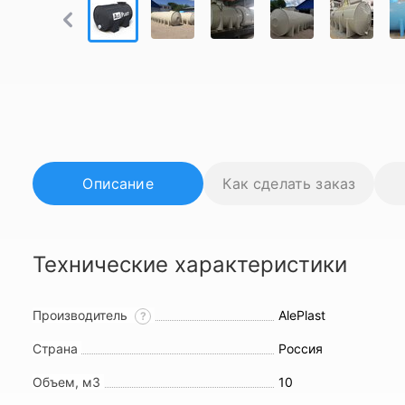
Описание
Как сделать заказ
Технические характеристики
Производитель
AlePlast
?
Страна
Россия
Объем, м3
10