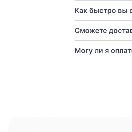
Как быстро вы 
Сможете достав
Могу ли я опла