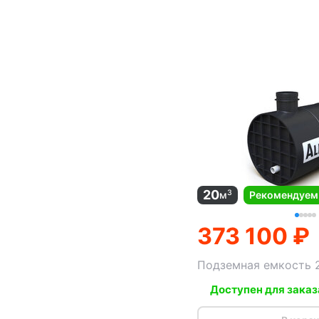
20
3
м
Рекомендуем
373 100 ₽
Подземная емкость 
Доступен для заказ