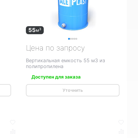
55
3
м
Цена по запросу
Вертикальная емкость 55 м3 из
полипропилена
Доступен для заказа
Уточнить