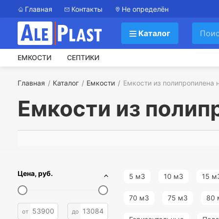
Главная
Контакты
Не определён
Каталог
ЕМКОСТИ
СЕПТИКИ
Главная
Каталог
Емкости
Емкости из полипропилена н
Емкости из полип
Цена, руб.
5 м3
10 м3
15 м
70 м3
75 м3
80 
от
до