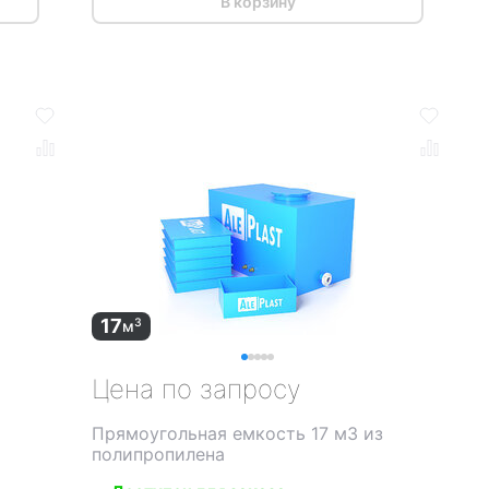
В корзину
17
3
м
Цена по запросу
Прямоугольная емкость 17 м3 из
полипропилена