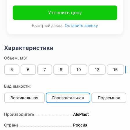
Уточнить цену
Быстрый заказ:
Оставить заявку
Объем, м3:
5
6
7
8
10
12
15
Вид емкости:
Вертикальная
Горизонтальная
Подземная
Производитель
AlePlast
Страна
Россия