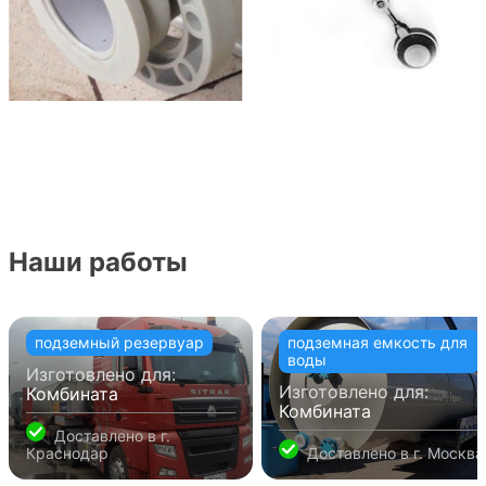
Наши работы
подземный резервуар
подземная емкость для
воды
Изготовлено для:
Изготовлено для:
Комбината
Комбината
Доставлено в
г.
Краснодар
Доставлено в
г. Москва