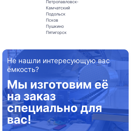
Петропавловск-
Камчатский
Подольск
Псков
Пушкино
Пятигорск
Не нашли интересующую вас
ёмкость?
Мы изготовим её
на заказ
специально для
вас!