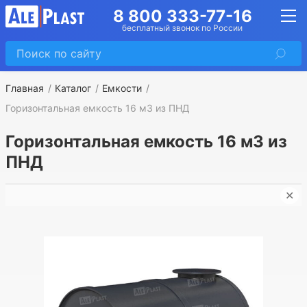
8 800 333-77-16
бесплатный звонок по России
Главная
Каталог
Емкости
Горизонтальная емкость 16 м3 из ПНД
Горизонтальная емкость 16 м3 из
ПНД
✕
Г