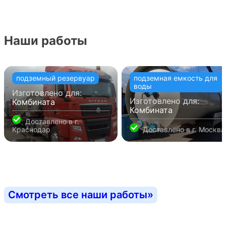
Наши работы
подземный резервуар
подземная емкость для
воды
Изготовлено для:
Изготовлено для:
Комбината
Комбината
Доставлено в
г.
Краснодар
Доставлено в
г. Москва
Смотреть все наши работы
»