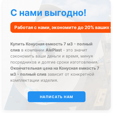
С нами выгодно!
Купить Конусная емкость 7 м3 - полный
слив
в компании
AlePlast
- это значит
сэкономить ваши деньги и время, минуя
посредников и долгие сроки изготовления.
Окончательная цена на Конусная емкость 7
м3 - полный слив
зависит от конкретной
комплектации изделия.
НАПИСАТЬ НАМ