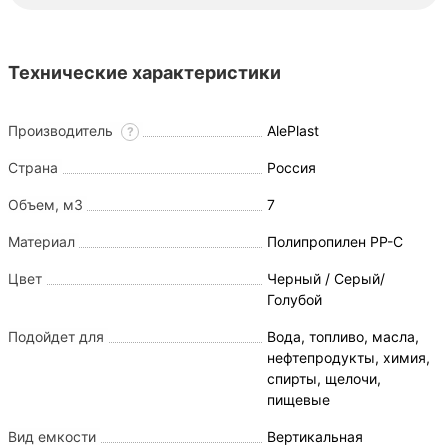
Технические характеристики
Производитель
AlePlast
?
Страна
Россия
Объем, м3
7
Материал
Полипропилен PP-C
Цвет
Черный / Серый/
Голубой
Подойдет для
Вода, топливо, масла,
нефтепродукты, химия,
спирты, щелочи,
пищевые
Вид емкости
Вертикальная