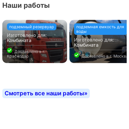
Наши работы
подземный резервуар
подземная емкость для
воды
Изготовлено для:
Изготовлено для:
Комбината
Комбината
Доставлено в
г.
Краснодар
Доставлено в
г. Москва
Смотреть все наши работы
»