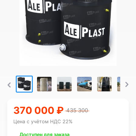
370 000 ₽
435 300
Цена с учётом НДС 22%
Доступен для заказа