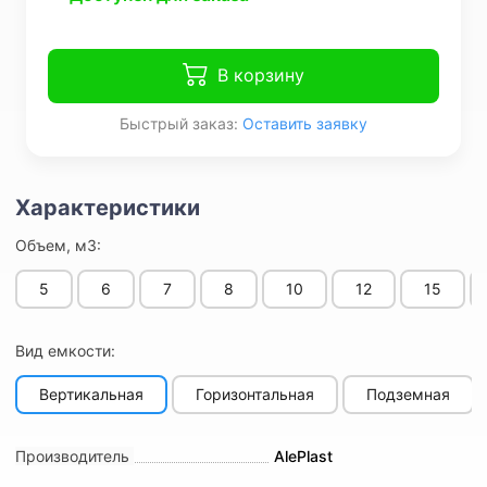
В корзину
Быстрый заказ:
Оставить заявку
Объем, м3:
5
6
7
8
10
12
15
Вид емкости:
Вертикальная
Горизонтальная
Подземная
Производитель
AlePlast