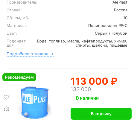
Производитель:
AlePlast
Страна:
Россия
Объем, м3:
10
Материал:
Полипропилен PP-C
Цвет:
Серый / Голубой
Подойдет
Вода, топливо, масла, нефтепродукты, химия,
для:
спирты, щелочи, пищевые
Подробнее о товаре →
Рекомендуем
113 000 ₽
133 000
В наличии
В корзину