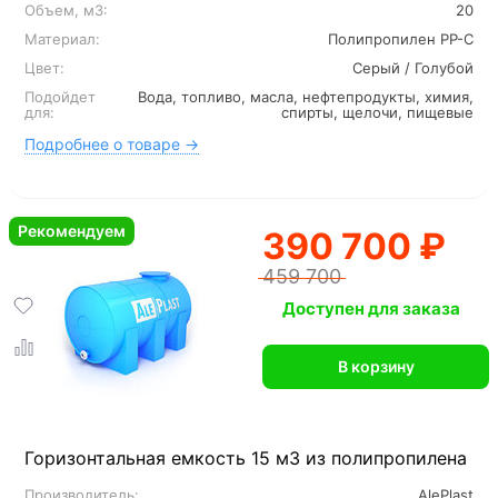
Объем, м3:
20
Материал:
Полипропилен PP-C
Цвет:
Серый / Голубой
Подойдет
Вода, топливо, масла, нефтепродукты, химия,
для:
спирты, щелочи, пищевые
Подробнее о товаре →
Рекомендуем
390 700 ₽
459 700
Доступен для заказа
В корзину
Горизонтальная емкость 15 м3 из полипропилена
Производитель:
AlePlast