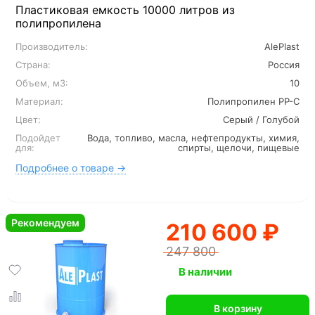
Пластиковая емкость 10000 литров из
полипропилена
Производитель:
AlePlast
Страна:
Россия
Объем, м3:
10
Материал:
Полипропилен PP-C
Цвет:
Серый / Голубой
Подойдет
Вода, топливо, масла, нефтепродукты, химия,
для:
спирты, щелочи, пищевые
Подробнее о товаре →
Рекомендуем
210 600 ₽
247 800
В наличии
В корзину