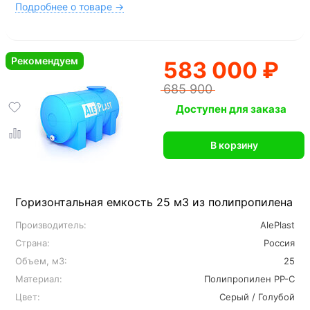
Подробнее о товаре →
Рекомендуем
583 000 ₽
685 900
Доступен для заказа
В корзину
Горизонтальная емкость 25 м3 из полипропилена
Производитель:
AlePlast
Страна:
Россия
Объем, м3:
25
Материал:
Полипропилен PP-C
Цвет:
Серый / Голубой