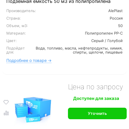
Подземная емкость 50 м3 из полипропилена
Производитель:
AlePlast
Страна:
Россия
Объем, м3:
50
Материал:
Полипропилен PP-C
Цвет:
Серый / Голубой
Подойдет
Вода, топливо, масла, нефтепродукты, химия,
для:
спирты, щелочи, пищевые
Подробнее о товаре →
Цена по запросу
Доступен для заказа
Уточнить