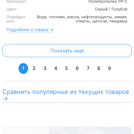
Материал:
Полипропилен PP-C
Цвет:
Серый / Голубой
Подойдет
Вода, топливо, масла, нефтепродукты, химия,
для:
спирты, щелочи, пищевые
Подробнее о товаре →
Показать ещё
1
2
3
4
5
6
7
8
9
Сравнить популярные из текущих товаров
→