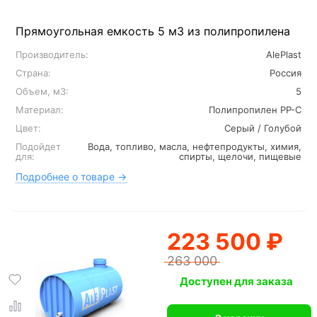
Прямоугольная емкость 5 м3 из полипропилена
Производитель:
AlePlast
Страна:
Россия
Объем, м3:
5
Материал:
Полипропилен PP-C
Цвет:
Серый / Голубой
Подойдет
Вода, топливо, масла, нефтепродукты, химия,
для:
спирты, щелочи, пищевые
Подробнее о товаре →
223 500 ₽
263 000
Доступен для заказа