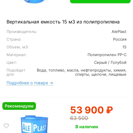
Вертикальная емкость 15 м3 из полипропилена
Производитель:
AlePlast
Страна:
Россия
Объем, м3:
15
Материал:
Полипропилен PP-C
Цвет:
Серый / Голубой
Подойдет
Вода, топливо, масла, нефтепродукты, химия,
для:
спирты, щелочи, пищевые
Подробнее о товаре →
Рекомендуем
53 900 ₽
63 500
В наличии