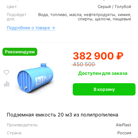
Цвет:
Серый / Голубой
Подойдет
Вода, топливо, масла, нефтепродукты, химия,
для:
спирты, щелочи, пищевые
Подробнее о товаре →
Рекомендуем
382 900 ₽
450 500
Доступен для заказа
В корзину
Подземная емкость 20 м3 из полипропилена
Производитель:
AlePlast
Страна:
Россия