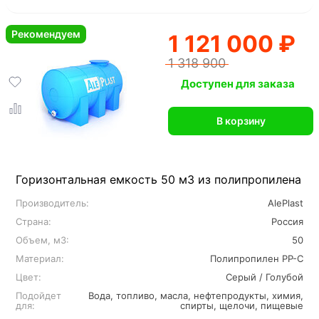
Рекомендуем
1 121 000 ₽
1 318 900
Доступен для заказа
В корзину
Горизонтальная емкость 50 м3 из полипропилена
Производитель:
AlePlast
Страна:
Россия
Объем, м3:
50
Материал:
Полипропилен PP-C
Цвет:
Серый / Голубой
Подойдет
Вода, топливо, масла, нефтепродукты, химия,
для:
спирты, щелочи, пищевые