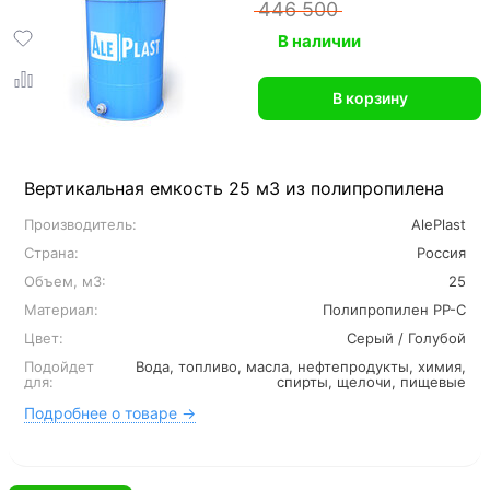
446 500
В наличии
В корзину
Вертикальная емкость 25 м3 из полипропилена
Производитель:
AlePlast
Страна:
Россия
Объем, м3:
25
Материал:
Полипропилен PP-C
Цвет:
Серый / Голубой
Подойдет
Вода, топливо, масла, нефтепродукты, химия,
для:
спирты, щелочи, пищевые
Подробнее о товаре →