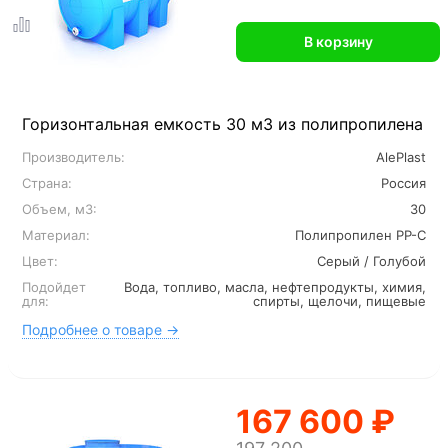
В корзину
Горизонтальная емкость 30 м3 из полипропилена
Производитель:
AlePlast
Страна:
Россия
Объем, м3:
30
Материал:
Полипропилен PP-C
Цвет:
Серый / Голубой
Подойдет
Вода, топливо, масла, нефтепродукты, химия,
для:
спирты, щелочи, пищевые
Подробнее о товаре →
167 600 ₽