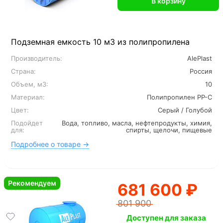
В корзину
Подземная емкость 10 м3 из полипропилена
Производитель:
AlePlast
Страна:
Россия
Объем, м3:
10
Материал:
Полипропилен PP-C
Цвет:
Серый / Голубой
Подойдет
Вода, топливо, масла, нефтепродукты, химия,
для:
спирты, щелочи, пищевые
Подробнее о товаре →
Рекомендуем
681 600 ₽
801 900
Доступен для заказа