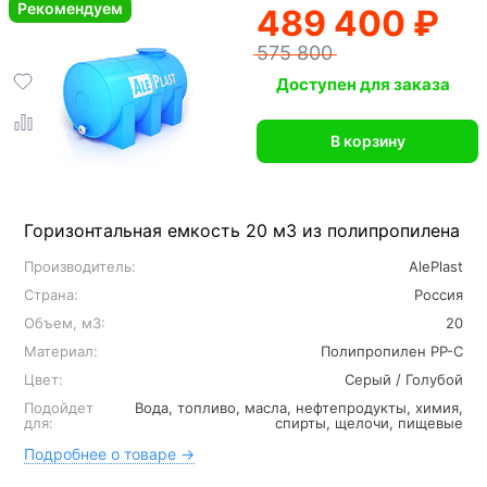
Рекомендуем
489 400 ₽
575 800
Доступен для заказа
В корзину
Горизонтальная емкость 20 м3 из полипропилена
Производитель:
AlePlast
Страна:
Россия
Объем, м3:
20
Материал:
Полипропилен PP-C
Цвет:
Серый / Голубой
Подойдет
Вода, топливо, масла, нефтепродукты, химия,
для:
спирты, щелочи, пищевые
Подробнее о товаре →