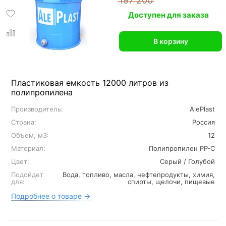
197 200
Доступен для заказа
В корзину
Пластиковая емкость 12000 литров из
полипропилена
Производитель:
AlePlast
Страна:
Россия
Объем, м3:
12
Материал:
Полипропилен PP-C
Цвет:
Серый / Голубой
Подойдет
Вода, топливо, масла, нефтепродукты, химия,
для:
спирты, щелочи, пищевые
Подробнее о товаре →