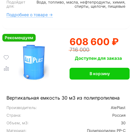
Подойдет
Вода, топливо, масла, нефтепродукты, химия,
для:
спирты, щелочи, пищевые
Подробнее о товаре →
Рекомендуем
608 600 ₽
716 000
Доступен для заказа
В корзину
Вертикальная емкость 30 м3 из полипропилена
Производитель:
AlePlast
Страна:
Россия
Объем, м3:
30
Материал:
Полипропилен PP-C