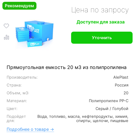
Рекомендуем
Цена по запросу
Доступен для заказа
Уточнить
Прямоугольная емкость 20 м3 из полипропилена
Производитель:
AlePlast
Страна:
Россия
Объем, м3:
20
Материал:
Полипропилен PP-C
Цвет:
Серый / Голубой
Подойдет
Вода, топливо, масла, нефтепродукты, химия,
для:
спирты, щелочи, пищевые
Подробнее о товаре →