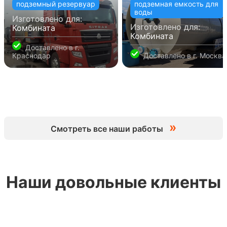
подземный резервуар
подземная емкость для
воды
Изготовлено для:
Изготовлено для:
Комбината
Комбината
Доставлено в
г.
Краснодар
Доставлено в
г. Москва
»
Смотреть все наши работы
Наши довольные клиенты