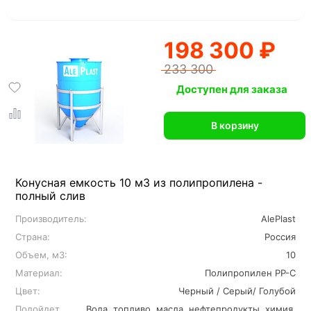
198 300 ₽
233 300
Доступен для заказа
В корзину
Конусная емкость 10 м3 из полипропилена -
полный слив
Производитель:
AlePlast
Страна:
Россия
Объем, м3:
10
Материал:
Полипропилен PP-C
Цвет:
Черный / Серый/ Голубой
Подойдет
Вода, топливо, масла, нефтепродукты, химия,