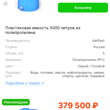
В корзину
Пластиковая емкость 5000 литров из
полипропилена
Производитель:
AlePlast
Страна:
Россия
Объем, м3:
5
Материал:
Полипропилен PP-C
Цвет:
Серый / Голубой
Подойдет
Вода, топливо, масла, нефтепродукты, химия,
для:
спирты, щелочи, пищевые
Подробнее о товаре →
Рекомендуем
379 500 ₽