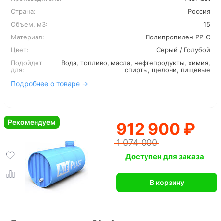
Страна:
Россия
Объем, м3:
15
Материал:
Полипропилен PP-C
Цвет:
Серый / Голубой
Подойдет
Вода, топливо, масла, нефтепродукты, химия,
для:
спирты, щелочи, пищевые
Подробнее о товаре →
Рекомендуем
912 900 ₽
1 074 000
Доступен для заказа
В корзину