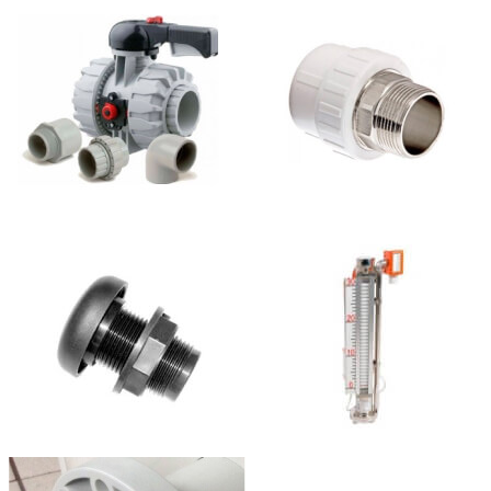
литров), а так же емкости из нержавейки и стали.
Наши квалифицированные специалисты будут рады
помочь вам в выборе.
Уточняйте стоимость по телефону или email !