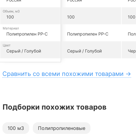
Объем, м3
100
100
100
Материал
Полипропилен PP-C
Полипропилен PP-C
Пол
Цвет
Серый / Голубой
Серый / Голубой
Сравнить со всеми похожими товарами →
Подборки похожих товаров
100 м3
Полипропиленовые