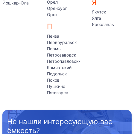
Я
Орел
Йошкар-Ола
Оренбург
Якутск
Орск
Ялта
Ярославль
П
Пенза
Первоуральск
Пермь
Петрозаводск
Петропавловск-
Камчатский
Подольск
Псков
Пушкино
Пятигорск
Не нашли интересующую вас
ёмкость?