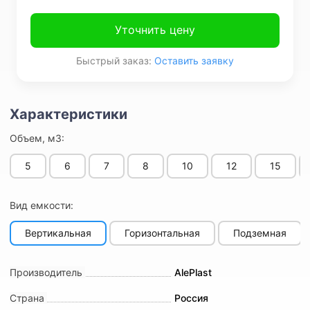
Уточнить цену
Быстрый заказ:
Оставить заявку
Объем, м3:
5
6
7
8
10
12
15
Вид емкости:
Вертикальная
Горизонтальная
Подземная
Производитель
AlePlast
Страна
Россия