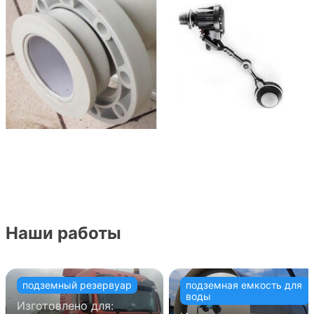
Наши работы
подземный резервуар
подземная емкость для
воды
Изготовлено для: