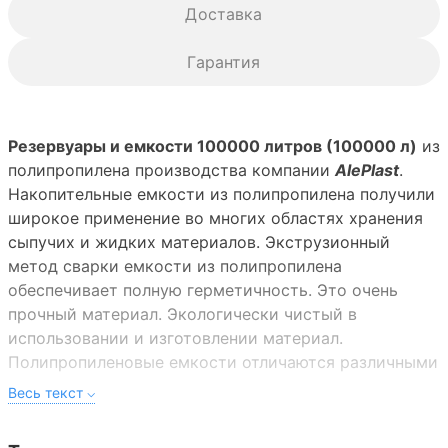
Доставка
Гарантия
Резервуары и емкости 100000 литров (100000 л)
из
полипропилена производства компании
AlePlast
.
Накопительные емкости из полипропилена получили
широкое применение во многих областях хранения
сыпучих и жидких материалов. Экструзионный
метод сварки емкости из полипропилена
обеспечивает полную герметичность. Это очень
прочный материал. Экологически чистый в
использовании и изготовлении материал.
Полипропиленовые емкости отличаются различными
параметрами. При изготовлении емкостей они
проходят разностороннюю проверку на прочность.
Производство и продажа емкостей 100000 литров