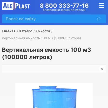
8 800 333-77-16
бесплатный звонок по России
Главная
Каталог
Емкости
Вертикальная емкость 100 м3 (100000 литров)
Вертикальная емкость 100 м3
(100000 литров)
✕
➤