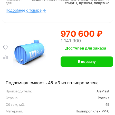
для:
спирты, щелочи, пищевые
Подробнее о товаре →
970 600 ₽
1 141 900
Доступен для заказа
В корзину
Подземная емкость 45 м3 из полипропилена
Производитель:
AlePlast
Страна:
Россия
Объем, м3:
45
Материал:
Полипропилен PP-C