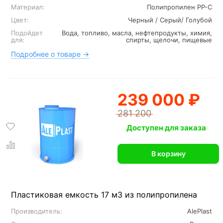
Материал:
Полипропилен PP-C
Цвет:
Черный / Серый/ Голубой
Подойдет
Вода, топливо, масла, нефтепродукты, химия,
для:
спирты, щелочи, пищевые
Подробнее о товаре →
239 000 ₽
281 200
Доступен для заказа
В корзину
Пластиковая емкость 17 м3 из полипропилена
Производитель:
AlePlast