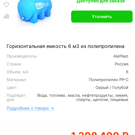
Доступен для заказа
Уточнить
Горизонтальная емкость 6 м3 из полипропилена
Производитель:
AlePlast
Страна:
Россия
Объем, м3:
6
Материал:
Полипропилен PP-C
Цвет:
Серый / Голубой
Подойдет
Вода, топливо, масла, нефтепродукты, химия,
для:
спирты, щелочи, пищевые
Подробнее о товаре →