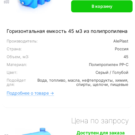
В корзину
Горизонтальная емкость 45 м3 из полипропилена
Производитель:
AlePlast
Страна:
Россия
Объем, м3:
45
Материал:
Полипропилен PP-C
Цвет:
Серый / Голубой
Подойдет
Вода, топливо, масла, нефтепродукты, химия,
для:
спирты, щелочи, пищевые
Подробнее о товаре →
Цена по запросу
Доступен для заказа