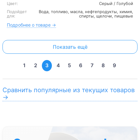
Цвет:
Серый / Голубой
Подойдет
Вода, топливо, масла, нефтепродукты, химия,
для:
спирты, щелочи, пищевые
Подробнее о товаре →
Показать ещё
1
2
3
4
5
6
7
8
9
Сравнить популярные из текущих товаров
→