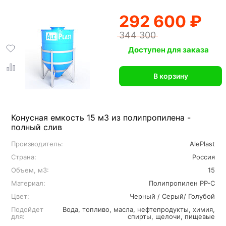
292 600 ₽
344 300
Доступен для заказа
В корзину
Конусная емкость 15 м3 из полипропилена -
полный слив
Производитель:
AlePlast
Страна:
Россия
Объем, м3:
15
Материал:
Полипропилен PP-C
Цвет:
Черный / Серый/ Голубой
Подойдет
Вода, топливо, масла, нефтепродукты, химия,
для:
спирты, щелочи, пищевые