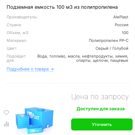
Подземная емкость 100 м3 из полипропилена
Производитель:
AlePlast
Страна:
Россия
Объем, м3:
100
Материал:
Полипропилен PP-C
Цвет:
Серый / Голубой
Подойдет
Вода, топливо, масла, нефтепродукты, химия,
для:
спирты, щелочи, пищевые
Подробнее о товаре →
Цена по запросу
Доступен для заказа
Уточнить