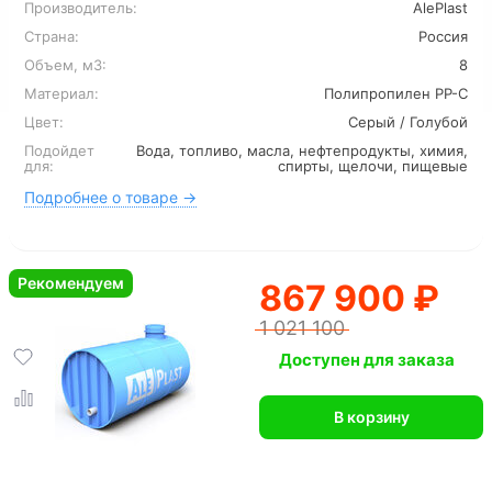
Производитель:
AlePlast
Страна:
Россия
Объем, м3:
8
Материал:
Полипропилен PP-C
Цвет:
Серый / Голубой
Подойдет
Вода, топливо, масла, нефтепродукты, химия,
для:
спирты, щелочи, пищевые
Подробнее о товаре →
Рекомендуем
867 900 ₽
1 021 100
Доступен для заказа
В корзину