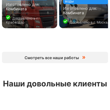
воды
Изготовлено для:
Изготовлено для:
Комбината
Комбината
Доставлено в
г.
Краснодар
Доставлено в
г. Москва
»
Смотреть все наши работы
Наши довольные клиенты