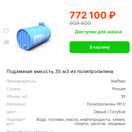
772 100 ₽
908 400
Доступен для заказа
В корзину
Подземная емкость 35 м3 из полипропилена
Производитель:
AlePlast
Страна:
Россия
Объем, м3:
35
Материал:
Полипропилен PP-C
Цвет:
Серый / Голубой
Подойдет
Вода, топливо, масла, нефтепродукты, химия,
для:
спирты, щелочи, пищевые
Подробнее о товаре →