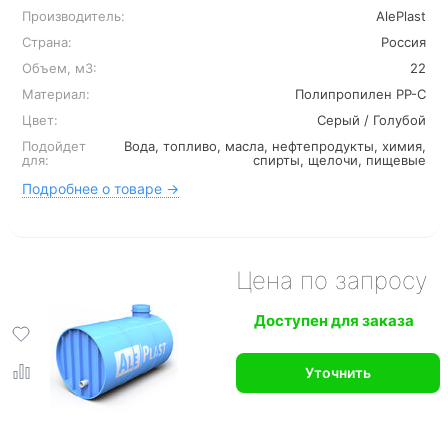
Производитель:
AlePlast
Страна:
Россия
Объем, м3:
22
Материал:
Полипропилен PP-C
Цвет:
Серый / Голубой
Подойдет
Вода, топливо, масла, нефтепродукты, химия,
для:
спирты, щелочи, пищевые
Подробнее о товаре →
Цена по запросу
Доступен для заказа
Уточнить