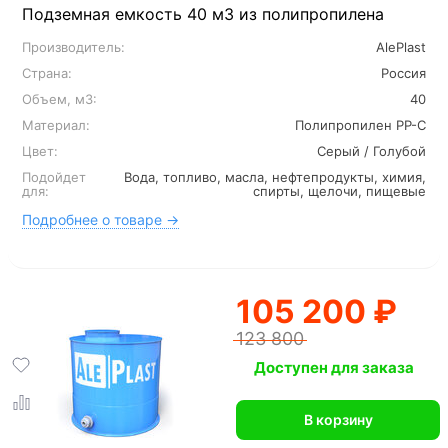
Подземная емкость 40 м3 из полипропилена
Производитель:
AlePlast
Страна:
Россия
Объем, м3:
40
Материал:
Полипропилен PP-C
Цвет:
Серый / Голубой
Подойдет
Вода, топливо, масла, нефтепродукты, химия,
для:
спирты, щелочи, пищевые
Подробнее о товаре →
105 200 ₽
123 800
Доступен для заказа
В корзину