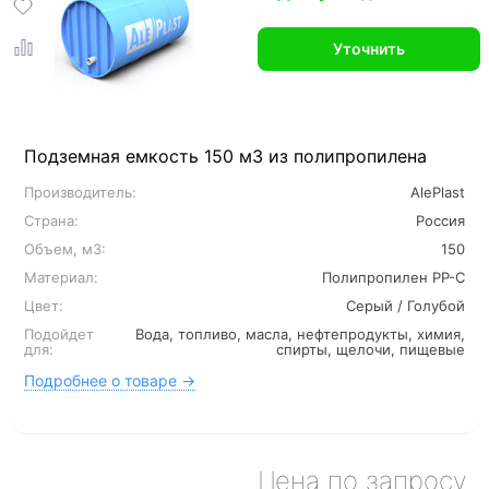
Уточнить
Подземная емкость 150 м3 из полипропилена
Производитель:
AlePlast
Страна:
Россия
Объем, м3:
150
Материал:
Полипропилен PP-C
Цвет:
Серый / Голубой
Подойдет
Вода, топливо, масла, нефтепродукты, химия,
для:
спирты, щелочи, пищевые
Подробнее о товаре →
Цена по запросу