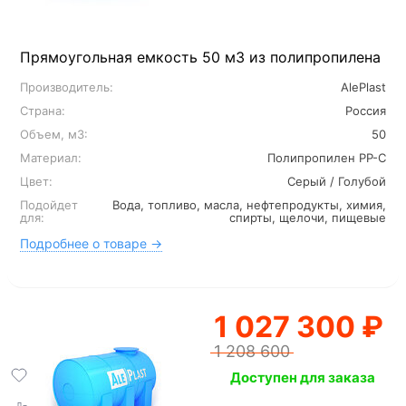
Прямоугольная емкость 50 м3 из полипропилена
Производитель:
AlePlast
Страна:
Россия
Объем, м3:
50
Материал:
Полипропилен PP-C
Цвет:
Серый / Голубой
Подойдет
Вода, топливо, масла, нефтепродукты, химия,
для:
спирты, щелочи, пищевые
Подробнее о товаре →
1 027 300 ₽
1 208 600
Доступен для заказа