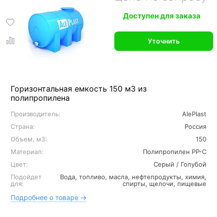
Доступен для заказа
Уточнить
Горизонтальная емкость 150 м3 из
полипропилена
Производитель:
AlePlast
Страна:
Россия
Объем, м3:
150
Материал:
Полипропилен PP-C
Цвет:
Серый / Голубой
Подойдет
Вода, топливо, масла, нефтепродукты, химия,
для:
спирты, щелочи, пищевые
Подробнее о товаре →