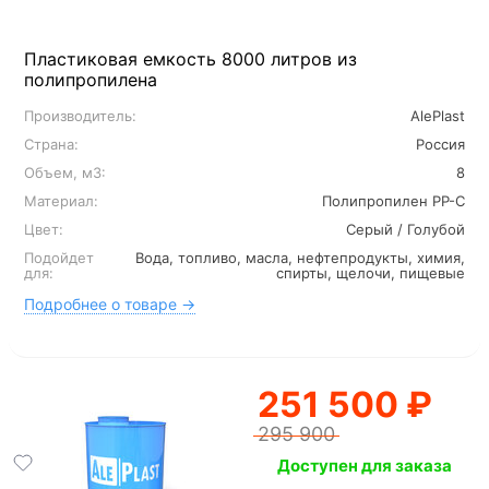
Пластиковая емкость 8000 литров из
полипропилена
Производитель:
AlePlast
Страна:
Россия
Объем, м3:
8
Материал:
Полипропилен PP-C
Цвет:
Серый / Голубой
Подойдет
Вода, топливо, масла, нефтепродукты, химия,
для:
спирты, щелочи, пищевые
Подробнее о товаре →
251 500 ₽
295 900
Доступен для заказа