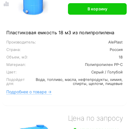
В корзину
Пластиковая емкость 18 м3 из полипропилена
Производитель:
AlePlast
Страна:
Россия
Объем, м3:
18
Материал:
Полипропилен PP-C
Цвет:
Серый / Голубой
Подойдет
Вода, топливо, масла, нефтепродукты, химия,
для:
спирты, щелочи, пищевые
Подробнее о товаре →
Цена по запросу