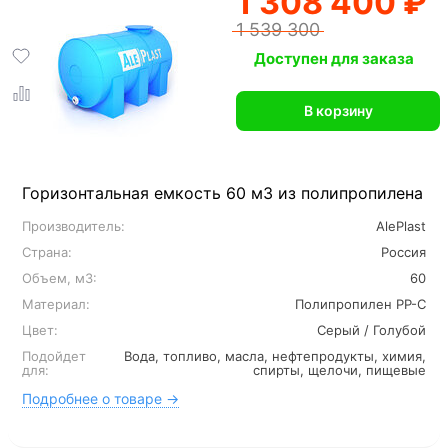
1 308 400 ₽
1 539 300
Доступен для заказа
В корзину
Горизонтальная емкость 60 м3 из полипропилена
Производитель:
AlePlast
Страна:
Россия
Объем, м3:
60
Материал:
Полипропилен PP-C
Цвет:
Серый / Голубой
Подойдет
Вода, топливо, масла, нефтепродукты, химия,
для:
спирты, щелочи, пищевые
Подробнее о товаре →