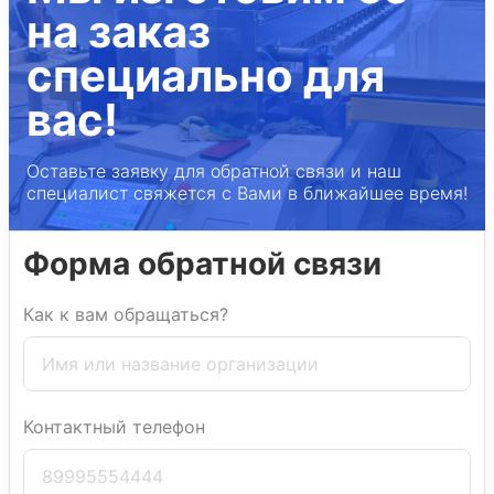
на заказ
специально для
вас!
Оставьте заявку для обратной связи и наш
специалист свяжется с Вами в ближайшее время!
Форма обратной связи
Как к вам обращаться?
Контактный телефон