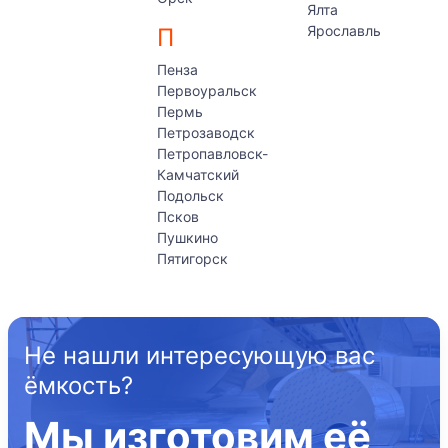
Ялта
Ярославль
П
Пенза
Первоуральск
Пермь
Петрозаводск
Петропавловск-
Камчатский
Подольск
Псков
Пушкино
Пятигорск
Не нашли интересующую вас
ёмкость?
Мы изготовим её