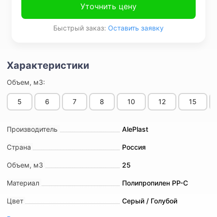
Уточнить цену
Быстрый заказ:
Оставить заявку
Объем, м3:
5
6
7
8
10
12
15
Производитель
AlePlast
Страна
Россия
Объем, м3
25
Материал
Полипропилен PP-C
Цвет
Серый / Голубой