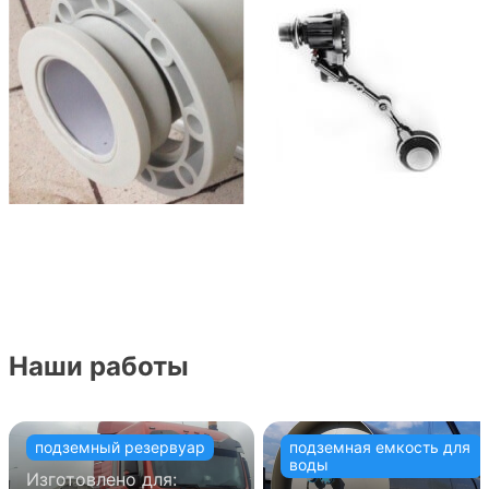
Наши работы
подземный резервуар
подземная емкость для
воды
Изготовлено для: