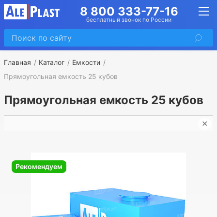
8 800 333-77-16
бесплатный звонок по России
Главная
Каталог
Емкости
Прямоугольная емкость 25 кубов
Прямоугольная емкость 25 кубов
✕
П
Рекомендуем