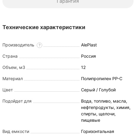
Гарантия
Технические характеристики
Производитель
AlePlast
?
Страна
Россия
Объем, м3
12
Материал
Полипропилен PP-C
Цвет
Серый / Голубой
Подойдет для
Вода, топливо, масла,
нефтепродукты, химия,
спирты, щелочи,
пищевые
Вид емкости
Горизонтальная