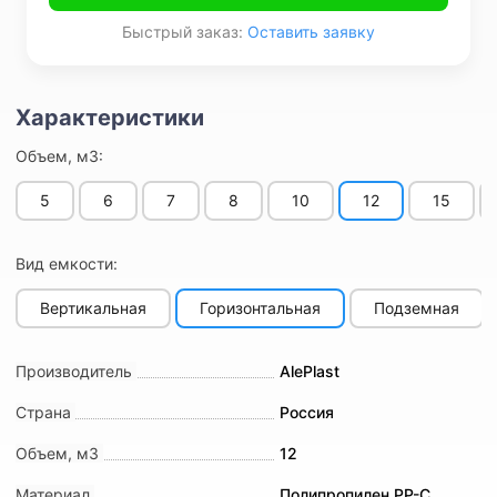
Быстрый заказ:
Оставить заявку
Объем, м3:
5
6
7
8
10
12
15
Вид емкости:
Вертикальная
Горизонтальная
Подземная
Производитель
AlePlast
Страна
Россия
Объем, м3
12
Материал
Полипропилен PP-C