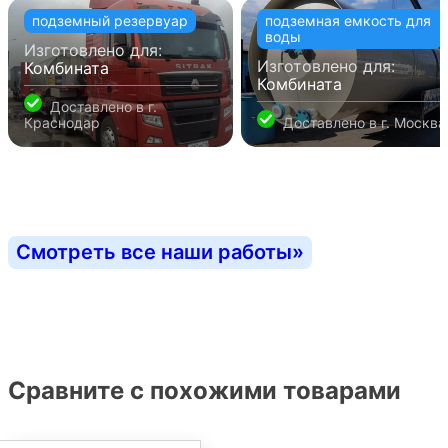
подземный резервуар
подземная емкость для
воды
Изготовлено для:
Изготовлено для:
Комбината
Комбината
Доставлено в
г.
Краснодар
Доставлено в
г. Москва
Смотреть все наши работы
»
Сравните с похожими товарами