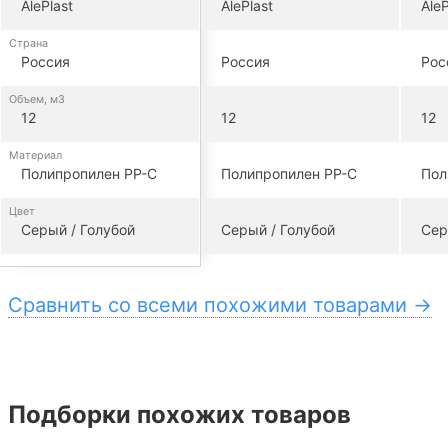
AlePlast
AlePlast
AleP
Страна
Россия
Россия
Рос
Объем, м3
12
12
12
Материал
Полипропилен PP-C
Полипропилен PP-C
Пол
Цвет
Серый / Голубой
Серый / Голубой
Сер
Сравнить со всеми похожими товарами →
Подборки похожих товаров