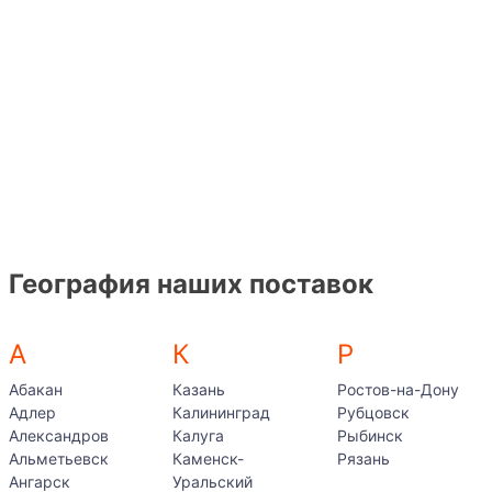
География наших поставок
А
К
Р
Абакан
Казань
Ростов-на-Дону
Адлер
Калининград
Рубцовск
Александров
Калуга
Рыбинск
Альметьевск
Каменск-
Рязань
Ангарск
Уральский