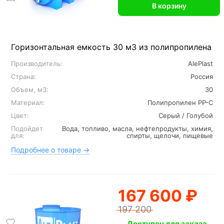
В корзину
Горизонтальная емкость 30 м3 из полипропилена
Производитель:
AlePlast
Страна:
Россия
Объем, м3:
30
Материал:
Полипропилен PP-C
Цвет:
Серый / Голубой
Подойдет
Вода, топливо, масла, нефтепродукты, химия,
для:
спирты, щелочи, пищевые
Подробнее о товаре →
167 600 ₽
197 200
Доступен для заказа