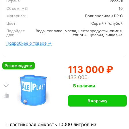
Страна:
Россия
Объем, м3:
10
Материал:
Полипропилен PP-C
Цвет:
Серый / Голубой
Подойдет
Вода, топливо, масла, нефтепродукты, химия,
для:
спирты, щелочи, пищевые
Подробнее о товаре →
Рекомендуем
113 000 ₽
133 000
В наличии
В корзину
Пластиковая емкость 10000 литров из