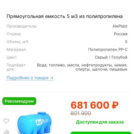
Прямоугольная емкость 5 м3 из полипропилена
Производитель:
AlePlast
Страна:
Россия
Объем, м3:
5
Материал:
Полипропилен PP-C
Цвет:
Серый / Голубой
Подойдет
Вода, топливо, масла, нефтепродукты, химия,
для:
спирты, щелочи, пищевые
Подробнее о товаре →
Рекомендуем
681 600 ₽
801 900
Доступен для заказа