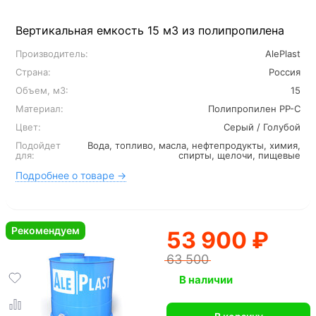
Вертикальная емкость 15 м3 из полипропилена
Производитель:
AlePlast
Страна:
Россия
Объем, м3:
15
Материал:
Полипропилен PP-C
Цвет:
Серый / Голубой
Подойдет
Вода, топливо, масла, нефтепродукты, химия,
для:
спирты, щелочи, пищевые
Подробнее о товаре →
Рекомендуем
53 900 ₽
63 500
В наличии