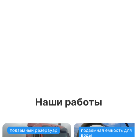
Наши работы
подземный резервуар
подземная емкость для
воды