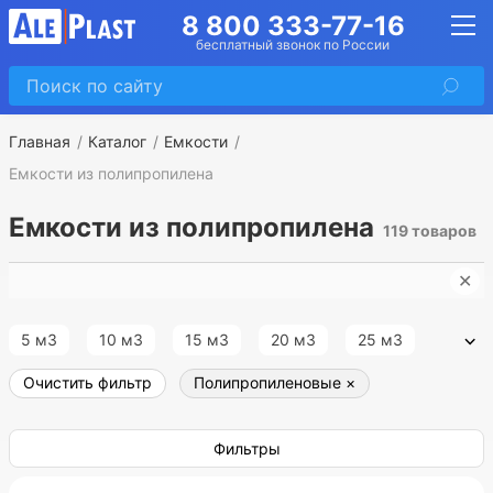
8 800 333-77-16
бесплатный звонок по России
Главная
Каталог
Емкости
Емкости из полипропилена
Емкости из полипропилена
119 товаров
✕
П
5 м3
10 м3
15 м3
20 м3
25 м3
Очистить фильтр
Полипропиленовые
×
30 м3
35 м3
40 м3
45 м3
50 м3
55 м3
60 м3
65 м3
70 м3
75 м3
Фильтры
80 м3
100 м3
120 м3
150 м3