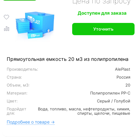
Цена по запросу
Доступен для заказа
Уточнить
Прямоугольная емкость 20 м3 из полипропилена
Производитель:
AlePlast
Страна:
Россия
Объем, м3:
20
Материал:
Полипропилен PP-C
Цвет:
Серый / Голубой
Подойдет
Вода, топливо, масла, нефтепродукты, химия,
для:
спирты, щелочи, пищевые
Подробнее о товаре →