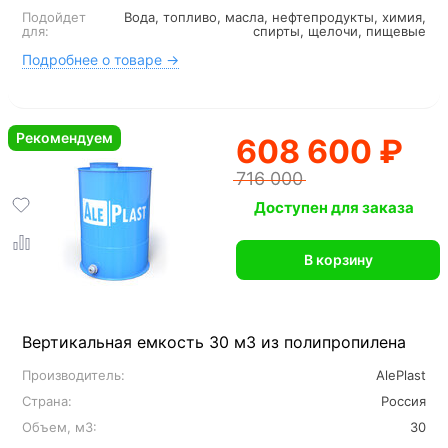
Подойдет
Вода, топливо, масла, нефтепродукты, химия,
для:
спирты, щелочи, пищевые
Подробнее о товаре →
Рекомендуем
608 600 ₽
716 000
Доступен для заказа
В корзину
Вертикальная емкость 30 м3 из полипропилена
Производитель:
AlePlast
Страна:
Россия
Объем, м3:
30