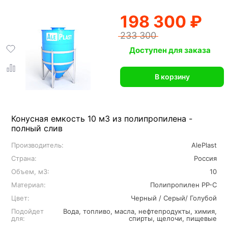
198 300 ₽
233 300
Доступен для заказа
В корзину
Конусная емкость 10 м3 из полипропилена -
полный слив
Производитель:
AlePlast
Страна:
Россия
Объем, м3:
10
Материал:
Полипропилен PP-C
Цвет:
Черный / Серый/ Голубой
Подойдет
Вода, топливо, масла, нефтепродукты, химия,
для:
спирты, щелочи, пищевые