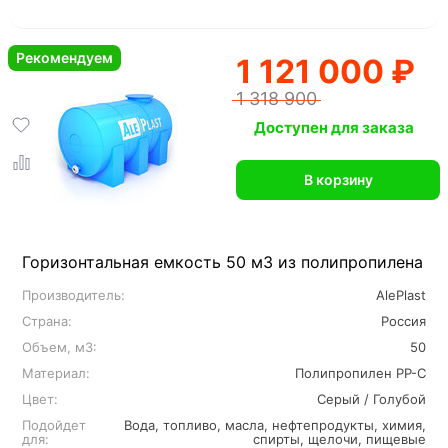
Рекомендуем
1 121 000 ₽
1 318 900
Доступен для заказа
В корзину
Горизонтальная емкость 50 м3 из полипропилена
Производитель:
AlePlast
Страна:
Россия
Объем, м3:
50
Материал:
Полипропилен PP-C
Цвет:
Серый / Голубой
Подойдет
Вода, топливо, масла, нефтепродукты, химия,
для:
спирты, щелочи, пищевые