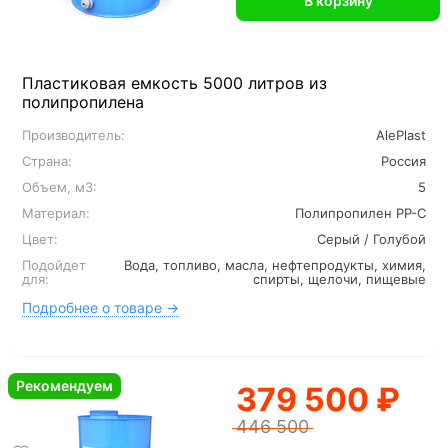
В корзину
Пластиковая емкость 5000 литров из
полипропилена
Производитель:
AlePlast
Страна:
Россия
Объем, м3:
5
Материал:
Полипропилен PP-C
Цвет:
Серый / Голубой
Подойдет
Вода, топливо, масла, нефтепродукты, химия,
для:
спирты, щелочи, пищевые
Подробнее о товаре →
Рекомендуем
379 500 ₽
446 500