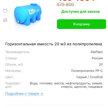
575 800
Доступен для заказа
В корзину
Горизонтальная емкость 20 м3 из полипропилена
Производитель:
AlePlast
Страна:
Россия
Объем, м3:
20
Материал:
Полипропилен PP-C
Цвет:
Серый / Голубой
Подойдет
Вода, топливо, масла, нефтепродукты, химия,
для:
спирты, щелочи, пищевые
Подробнее о товаре →