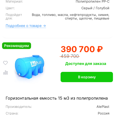
Материал:
Полипропилен PP-C
Цвет:
Серый / Голубой
Подойдет
Вода, топливо, масла, нефтепродукты, химия,
для:
спирты, щелочи, пищевые
Подробнее о товаре →
Рекомендуем
390 700 ₽
459 700
Доступен для заказа
В корзину
Горизонтальная емкость 15 м3 из полипропилена
Производитель:
AlePlast
Страна:
Россия