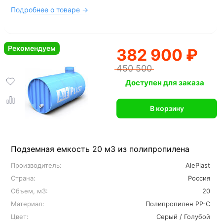
Подробнее о товаре →
Рекомендуем
382 900 ₽
450 500
Доступен для заказа
В корзину
Подземная емкость 20 м3 из полипропилена
Производитель:
AlePlast
Страна:
Россия
Объем, м3:
20
Материал:
Полипропилен PP-C
Цвет:
Серый / Голубой