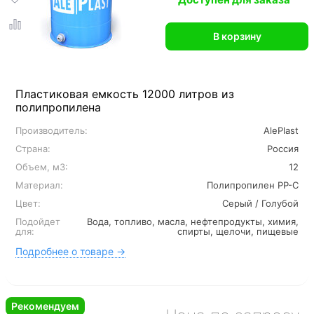
В корзину
Пластиковая емкость 12000 литров из
полипропилена
Производитель:
AlePlast
Страна:
Россия
Объем, м3:
12
Материал:
Полипропилен PP-C
Цвет:
Серый / Голубой
Подойдет
Вода, топливо, масла, нефтепродукты, химия,
для:
спирты, щелочи, пищевые
Подробнее о товаре →
Рекомендуем