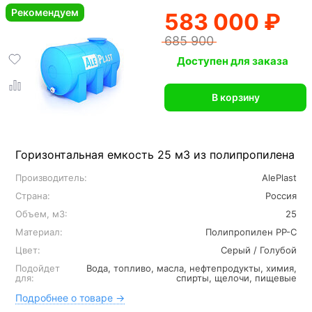
Рекомендуем
583 000 ₽
685 900
Доступен для заказа
В корзину
Горизонтальная емкость 25 м3 из полипропилена
Производитель:
AlePlast
Страна:
Россия
Объем, м3:
25
Материал:
Полипропилен PP-C
Цвет:
Серый / Голубой
Подойдет
Вода, топливо, масла, нефтепродукты, химия,
для:
спирты, щелочи, пищевые
Подробнее о товаре →