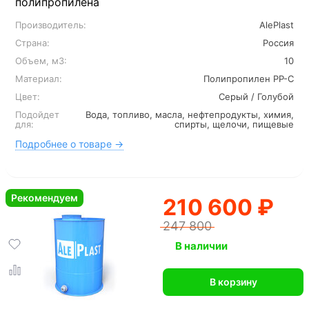
полипропилена
Производитель:
AlePlast
Страна:
Россия
Объем, м3:
10
Материал:
Полипропилен PP-C
Цвет:
Серый / Голубой
Подойдет
Вода, топливо, масла, нефтепродукты, химия,
для:
спирты, щелочи, пищевые
Подробнее о товаре →
Рекомендуем
210 600 ₽
247 800
В наличии
В корзину