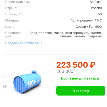
Производитель:
AlePlast
Страна:
Россия
Объем, м3:
50
Материал:
Полипропилен PP-C
Цвет:
Серый / Голубой
Подойдет
Вода, топливо, масла, нефтепродукты, химия,
для:
спирты, щелочи, пищевые
Подробнее о товаре →
223 500 ₽
263 000
Доступен для заказа
В корзину