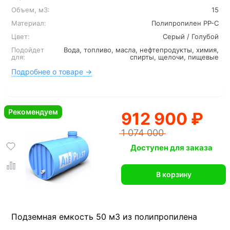
Объем, м3:
15
Материал:
Полипропилен PP-C
Цвет:
Серый / Голубой
Подойдет
Вода, топливо, масла, нефтепродукты, химия,
для:
спирты, щелочи, пищевые
Подробнее о товаре →
Рекомендуем
912 900 ₽
1 074 000
Доступен для заказа
В корзину
Подземная емкость 50 м3 из полипропилена