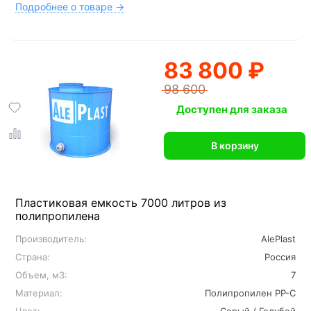
Подробнее о товаре →
83 800 ₽
98 600
Доступен для заказа
В корзину
Пластиковая емкость 7000 литров из
полипропилена
Производитель:
AlePlast
Страна:
Россия
Объем, м3:
7
Материал:
Полипропилен PP-C