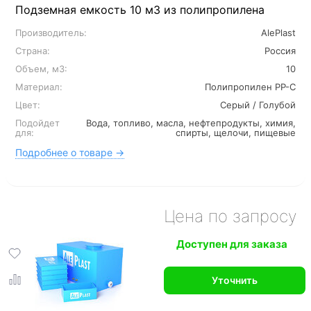
Подземная емкость 10 м3 из полипропилена
Производитель:
AlePlast
Страна:
Россия
Объем, м3:
10
Материал:
Полипропилен PP-C
Цвет:
Серый / Голубой
Подойдет
Вода, топливо, масла, нефтепродукты, химия,
для:
спирты, щелочи, пищевые
Подробнее о товаре →
Цена по запросу
Доступен для заказа
Уточнить