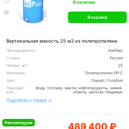
В наличии
В корзину
Вертикальная емкость 25 м3 из полипропилена
Производитель:
AlePlast
Страна:
Россия
Объем, м3:
25
Материал:
Полипропилен PP-C
Цвет:
Серый / Голубой
Подойдет
Вода, топливо, масла, нефтепродукты, химия,
для:
спирты, щелочи, пищевые
Подробнее о товаре →
Рекомендуем
489 400 ₽