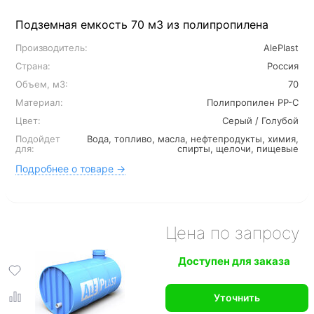
Подземная емкость 70 м3 из полипропилена
Производитель:
AlePlast
Страна:
Россия
Объем, м3:
70
Материал:
Полипропилен PP-C
Цвет:
Серый / Голубой
Подойдет
Вода, топливо, масла, нефтепродукты, химия,
для:
спирты, щелочи, пищевые
Подробнее о товаре →
Цена по запросу
Доступен для заказа
Уточнить