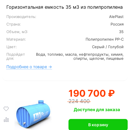
Горизонтальная емкость 35 м3 из полипропилена
Производитель:
AlePlast
Страна:
Россия
Объем, м3:
35
Материал:
Полипропилен PP-C
Цвет:
Серый / Голубой
Подойдет
Вода, топливо, масла, нефтепродукты, химия,
для:
спирты, щелочи, пищевые
Подробнее о товаре →
190 700 ₽
224 400
Доступен для заказа
В корзину