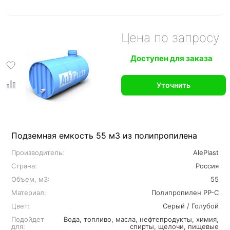
Цена по запросу
Доступен для заказа
Уточнить
Подземная емкость 55 м3 из полипропилена
Производитель:
AlePlast
Страна:
Россия
Объем, м3:
55
Материал:
Полипропилен PP-C
Цвет:
Серый / Голубой
Подойдет
Вода, топливо, масла, нефтепродукты, химия,
для:
спирты, щелочи, пищевые