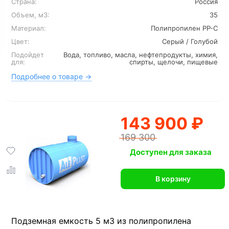
Страна:
Россия
Объем, м3:
35
Материал:
Полипропилен PP-C
Цвет:
Серый / Голубой
Подойдет
Вода, топливо, масла, нефтепродукты, химия,
для:
спирты, щелочи, пищевые
Подробнее о товаре →
143 900 ₽
169 300
Доступен для заказа
В корзину
Подземная емкость 5 м3 из полипропилена