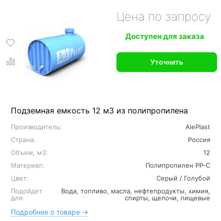
Цена по запросу
Доступен для заказа
Уточнить
Подземная емкость 12 м3 из полипропилена
Производитель:
AlePlast
Страна:
Россия
Объем, м3:
12
Материал:
Полипропилен PP-C
Цвет:
Серый / Голубой
Подойдет
Вода, топливо, масла, нефтепродукты, химия,
для:
спирты, щелочи, пищевые
Подробнее о товаре →