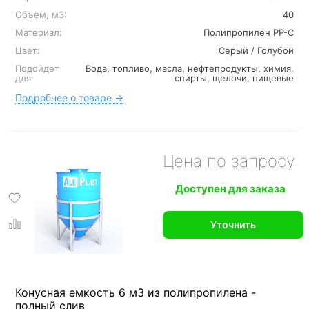
Объем, м3:
40
Материал:
Полипропилен PP-C
Цвет:
Серый / Голубой
Подойдет
Вода, топливо, масла, нефтепродукты, химия,
для:
спирты, щелочи, пищевые
Подробнее о товаре →
Цена по запросу
Доступен для заказа
Уточнить
Конусная емкость 6 м3 из полипропилена -
полный слив