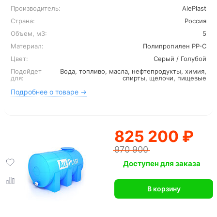
Производитель:
AlePlast
Страна:
Россия
Объем, м3:
5
Материал:
Полипропилен PP-C
Цвет:
Серый / Голубой
Подойдет
Вода, топливо, масла, нефтепродукты, химия,
для:
спирты, щелочи, пищевые
Подробнее о товаре →
825 200 ₽
970 900
Доступен для заказа
В корзину