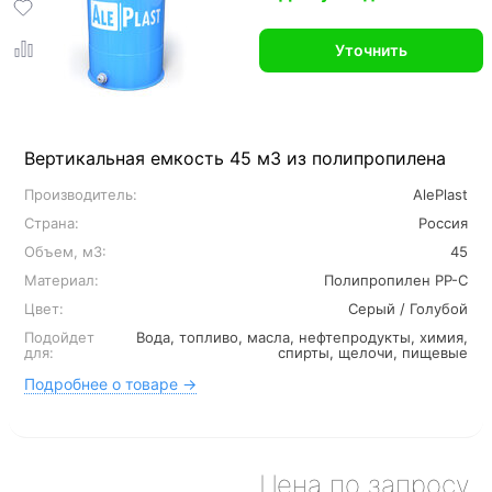
Уточнить
Вертикальная емкость 45 м3 из полипропилена
Производитель:
AlePlast
Страна:
Россия
Объем, м3:
45
Материал:
Полипропилен PP-C
Цвет:
Серый / Голубой
Подойдет
Вода, топливо, масла, нефтепродукты, химия,
для:
спирты, щелочи, пищевые
Подробнее о товаре →
Цена по запросу