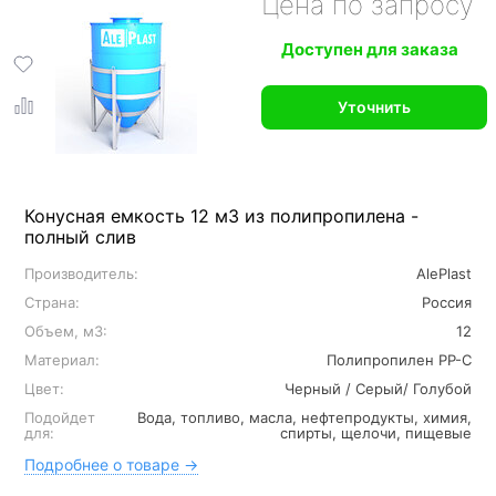
Цена по запросу
Доступен для заказа
Уточнить
Конусная емкость 12 м3 из полипропилена -
полный слив
Производитель:
AlePlast
Страна:
Россия
Объем, м3:
12
Материал:
Полипропилен PP-C
Цвет:
Черный / Серый/ Голубой
Подойдет
Вода, топливо, масла, нефтепродукты, химия,
для:
спирты, щелочи, пищевые
Подробнее о товаре →