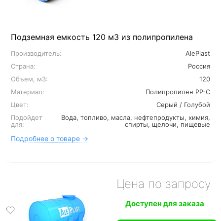
Подземная емкость 120 м3 из полипропилена
Производитель:
AlePlast
Страна:
Россия
Объем, м3:
120
Материал:
Полипропилен PP-C
Цвет:
Серый / Голубой
Подойдет
Вода, топливо, масла, нефтепродукты, химия,
для:
спирты, щелочи, пищевые
Подробнее о товаре →
Цена по запросу
Доступен для заказа