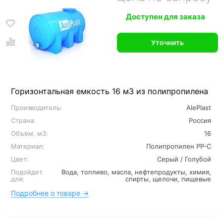
Доступен для заказа
Уточнить
Горизонтальная емкость 16 м3 из полипропилена
Производитель:
AlePlast
Страна:
Россия
Объем, м3:
16
Материал:
Полипропилен PP-C
Цвет:
Серый / Голубой
Подойдет
Вода, топливо, масла, нефтепродукты, химия,
для:
спирты, щелочи, пищевые
Подробнее о товаре →