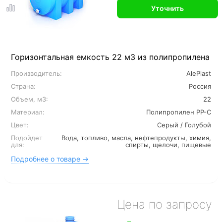
Уточнить
Горизонтальная емкость 22 м3 из полипропилена
Производитель:
AlePlast
Страна:
Россия
Объем, м3:
22
Материал:
Полипропилен PP-C
Цвет:
Серый / Голубой
Подойдет
Вода, топливо, масла, нефтепродукты, химия,
для:
спирты, щелочи, пищевые
Подробнее о товаре →
Цена по запросу