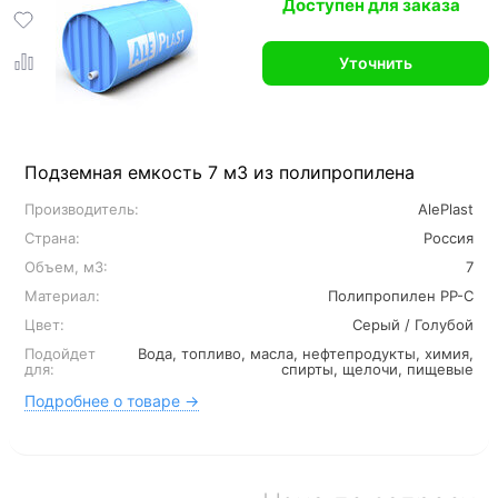
Доступен для заказа
Уточнить
Подземная емкость 7 м3 из полипропилена
Производитель:
AlePlast
Страна:
Россия
Объем, м3:
7
Материал:
Полипропилен PP-C
Цвет:
Серый / Голубой
Подойдет
Вода, топливо, масла, нефтепродукты, химия,
для:
спирты, щелочи, пищевые
Подробнее о товаре →