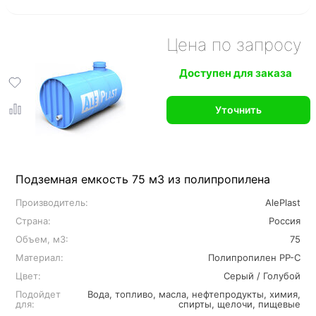
Цена по запросу
Доступен для заказа
Уточнить
Подземная емкость 75 м3 из полипропилена
Производитель:
AlePlast
Страна:
Россия
Объем, м3:
75
Материал:
Полипропилен PP-C
Цвет:
Серый / Голубой
Подойдет
Вода, топливо, масла, нефтепродукты, химия,
для:
спирты, щелочи, пищевые