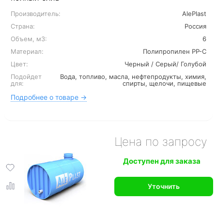
Производитель:
AlePlast
Страна:
Россия
Объем, м3:
6
Материал:
Полипропилен PP-C
Цвет:
Черный / Серый/ Голубой
Подойдет
Вода, топливо, масла, нефтепродукты, химия,
для:
спирты, щелочи, пищевые
Подробнее о товаре →
Цена по запросу
Доступен для заказа
Уточнить