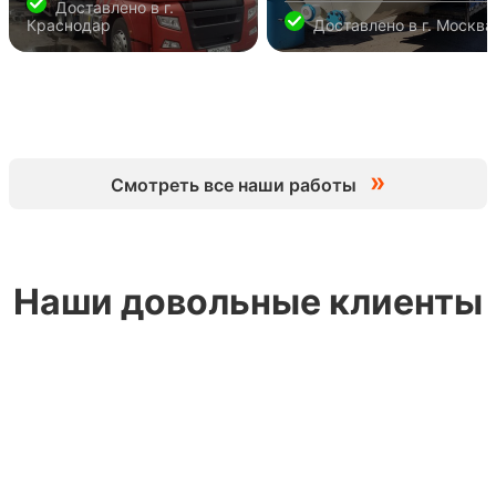
Доставлено в
г.
Краснодар
Доставлено в
г. Москва
»
Смотреть все наши работы
Наши довольные клиенты