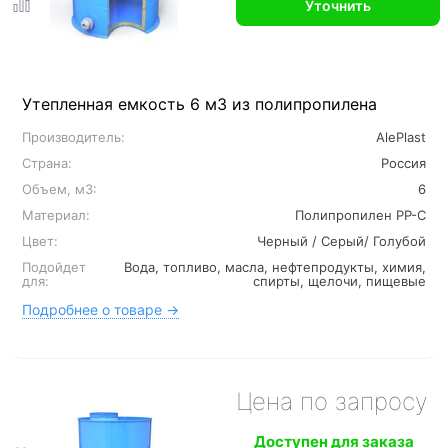
Уточнить
Утепленная емкость 6 м3 из полипропилена
Производитель:
AlePlast
Страна:
Россия
Объем, м3:
6
Материал:
Полипропилен PP-C
Цвет:
Черный / Серый/ Голубой
Подойдет
Вода, топливо, масла, нефтепродукты, химия,
для:
спирты, щелочи, пищевые
Подробнее о товаре →
Цена по запросу
Доступен для заказа