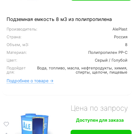
Подземная емкость 8 м3 из полипропилена
Производитель:
AlePlast
Страна:
Россия
Объем, м3:
8
Материал:
Полипропилен PP-C
Цвет:
Серый / Голубой
Подойдет
Вода, топливо, масла, нефтепродукты, химия,
для:
спирты, щелочи, пищевые
Подробнее о товаре →
Цена по запросу
Доступен для заказа