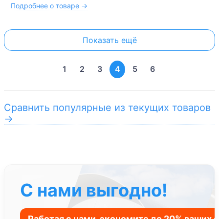
Подробнее о товаре →
Показать ещё
1
2
3
4
5
6
Сравнить популярные из текущих товаров
→
С нами выгодно!