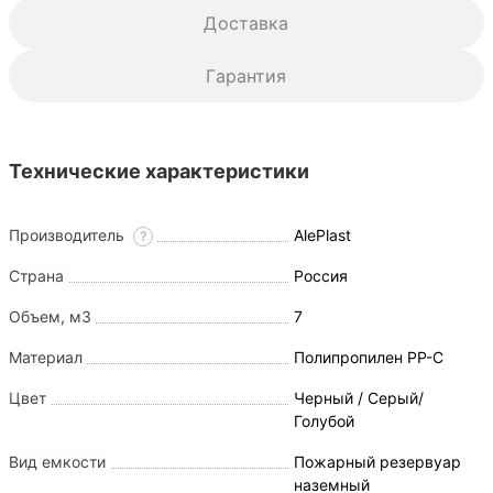
Доставка
Гарантия
Технические характеристики
Производитель
AlePlast
?
Страна
Россия
Объем, м3
7
Материал
Полипропилен PP-C
Цвет
Черный / Серый/
Голубой
Вид емкости
Пожарный резервуар
наземный