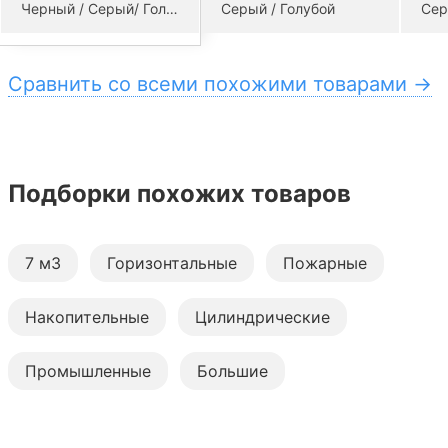
Черный / Серый/ Голубой
Серый / Голубой
Сер
Сравнить со всеми похожими товарами →
Подборки похожих товаров
7 м3
Горизонтальные
Пожарные
Накопительные
Цилиндрические
Промышленные
Большие