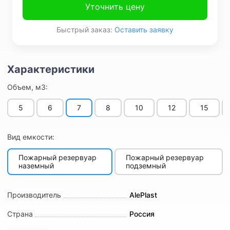
Уточнить цену
Быстрый заказ:
Оставить заявку
Объем, м3:
5
6
7
8
10
12
15
Вид емкости:
Пожарный резервуар
Пожарный резервуар
наземный
подземный
Производитель
AlePlast
Страна
Россия