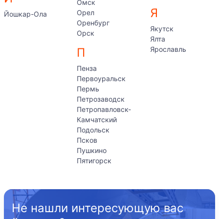
Омск
Я
Орел
Йошкар-Ола
Оренбург
Якутск
Орск
Ялта
Ярославль
П
Пенза
Первоуральск
Пермь
Петрозаводск
Петропавловск-
Камчатский
Подольск
Псков
Пушкино
Пятигорск
Не нашли интересующую вас