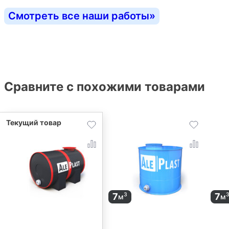
Смотреть все наши работы
»
Сравните с похожими товарами
7
7
3
м
м