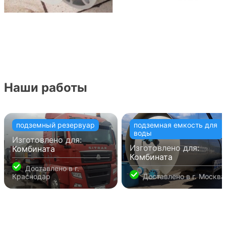
Наши работы
подземный резервуар
подземная емкость для
воды
Изготовлено для:
Изготовлено для:
Комбината
Комбината
Доставлено в
г.
Краснодар
Доставлено в
г. Москва