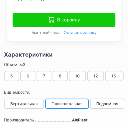
В корзину
Быстрый заказ:
Оставить заявку
Объем, м3:
5
6
7
8
10
12
15
Вид емкости:
Вертикальная
Горизонтальная
Подземная
Производитель
AlePlast