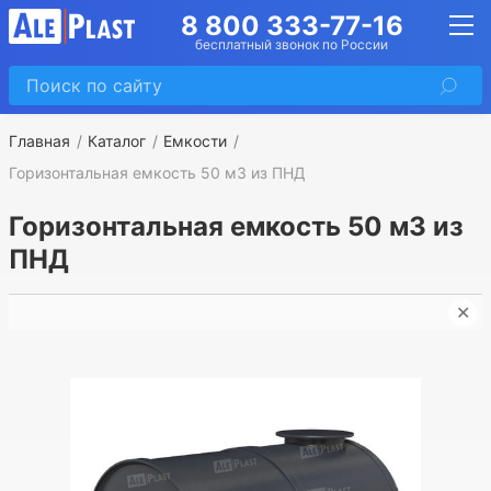
8 800 333-77-16
бесплатный звонок по России
Главная
Каталог
Емкости
Горизонтальная емкость 50 м3 из ПНД
Горизонтальная емкость 50 м3 из
ПНД
✕
Г