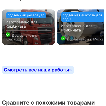
подземный резервуар
подземная емкость для
воды
Изготовлено для:
Изготовлено для:
Комбината
Комбината
Доставлено в
г.
Краснодар
Доставлено в
г. Москва
Смотреть все наши работы
»
Сравните с похожими товарами