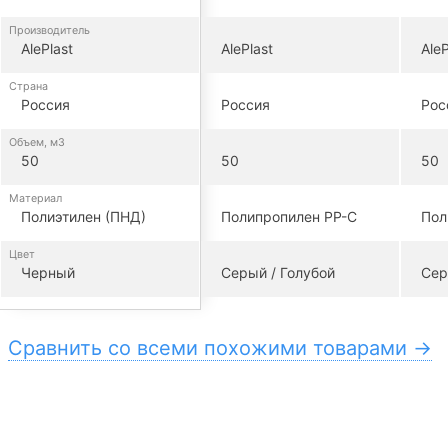
Производитель
AlePlast
AlePlast
AleP
Страна
Россия
Россия
Рос
Объем, м3
50
50
50
Материал
Полиэтилен (ПНД)
Полипропилен PP-C
Пол
Цвет
Черный
Серый / Голубой
Сер
Сравнить со всеми похожими товарами →