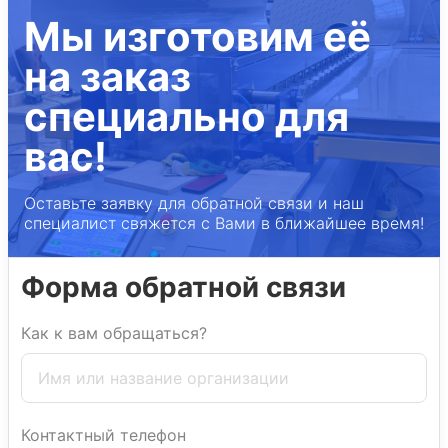
Мы изготовим её
на заказ
специально для
вас!
Оставьте заявку для обратной связи и наш
специалист свяжется с Вами в ближайшее время!
Форма обратной связи
Как к вам обращаться?
Контактный телефон