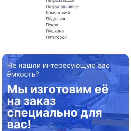
Петрозаводск
Петропавловск-
Камчатский
Подольск
Псков
Пушкино
Пятигорск
Не нашли интересующую вас
ёмкость?
Мы изготовим её
на заказ
специально для
вас!