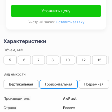
Уточнить цену
Быстрый заказ:
Оставить заявку
Объем, м3:
5
6
7
8
10
12
15
Вид емкости:
Вертикальная
Горизонтальная
Подземная
Производитель
AlePlast
Страна
Россия