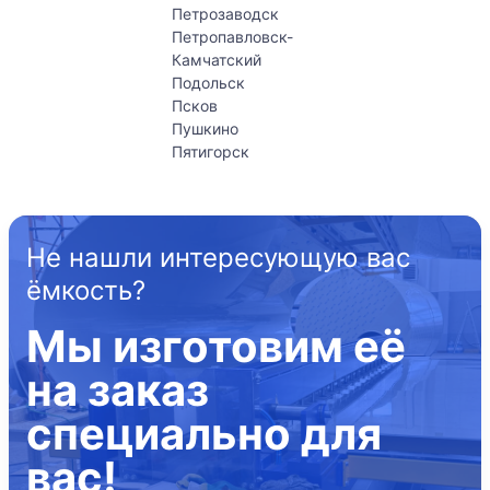
Петрозаводск
Петропавловск-
Камчатский
Подольск
Псков
Пушкино
Пятигорск
Не нашли интересующую вас
ёмкость?
Мы изготовим её
на заказ
специально для
вас!