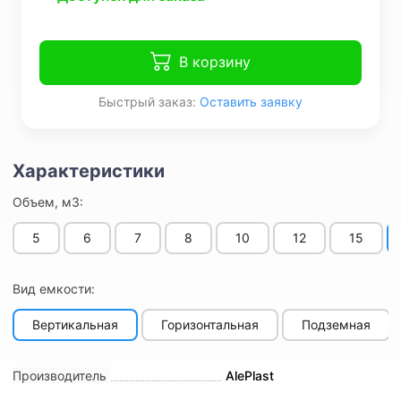
В корзину
Быстрый заказ:
Оставить заявку
Объем, м3:
5
6
7
8
10
12
15
Вид емкости:
Вертикальная
Горизонтальная
Подземная
Производитель
AlePlast