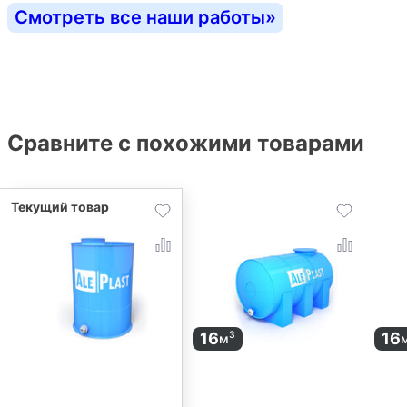
Смотреть все наши работы
»
Сравните с похожими товарами
16
16
3
м