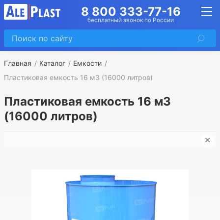
8 800 333-77-16
бесплатный звонок по России
Главная
Каталог
Емкости
Пластиковая емкость 16 м3 (16000 литров)
Пластиковая емкость 16 м3
(16000 литров)
✕
➤