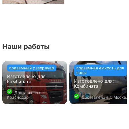
Наши работы
подземный резервуар
подземная емкость для
воды
Изготовлено для:
Изготовлено для:
Комбината
Комбината
Доставлено в
г.
Краснодар
Доставлено в
г. Москва