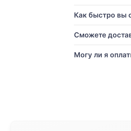
Как быстро вы 
Сможете достав
Могу ли я опла