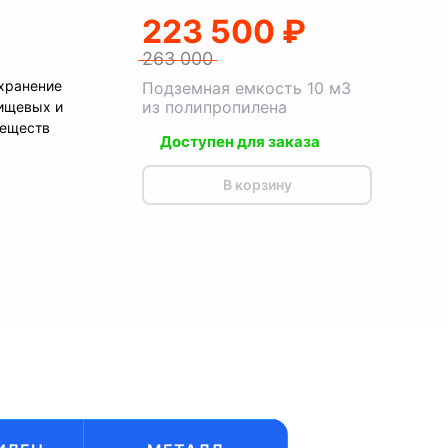
223 500 ₽
263 000
хранение
Подземная емкость 10 м3
из полипропилена
ищевых и
веществ
Доступен для заказа
В корзину