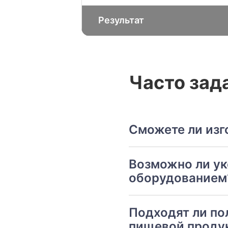
Результат
Часто зад
Сможете ли изг
Возможно ли у
оборудованием
Подходят ли по
пищевой проду