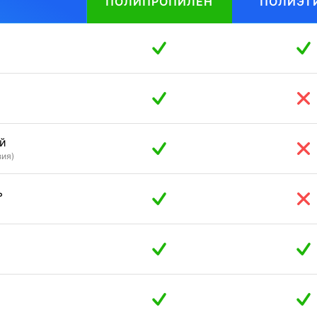
ПОЛИПРОПИЛЕН
ПОЛИЭТ
й
зия)
ь