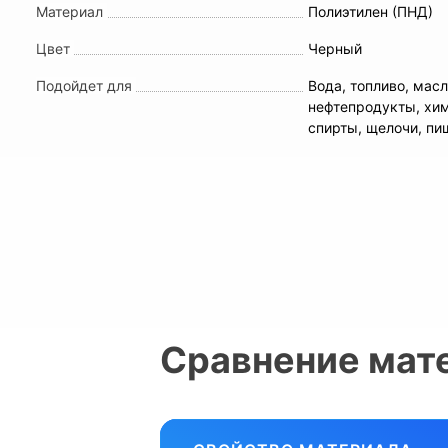
Материал
Полиэтилен (ПНД)
Цвет
Черный
Подойдет для
Вода, топливо, масл
нефтепродукты, хи
спирты, щелочи, п
Сравнение мат