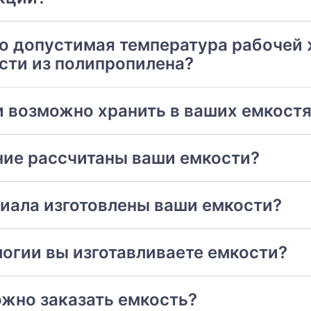
о допустимая температура рабочей
сти из полипропилена?
 возможно хранить в ваших емкост
ние рассчитаны ваши емкости?
риала изготовлены ваши емкости?
логии вы изготавливаете емкости?
ожно заказать емкость?