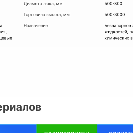
Диаметр люка, мм
500-800
Горловина высота, мм
500-3000
а,
Назначение
Безнапорное 
мия,
жидкостей, п
ищевые
химических 
ериалов