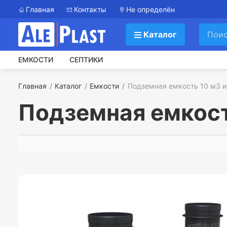
Главная
Контакты
Не определён
Каталог
ЕМКОСТИ
СЕПТИКИ
Главная
Каталог
Емкости
Подземная емкость 10 м3 
Подземная емкост