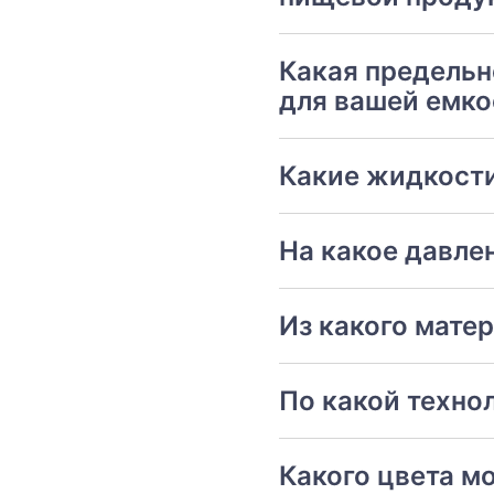
Какая предельн
для вашей емко
Какие жидкости
На какое давле
Из какого мате
По какой техно
Какого цвета м