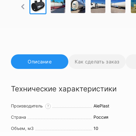
Описание
Как сделать заказ
Технические характеристики
Производитель
AlePlast
?
Страна
Россия
Объем, м3
10