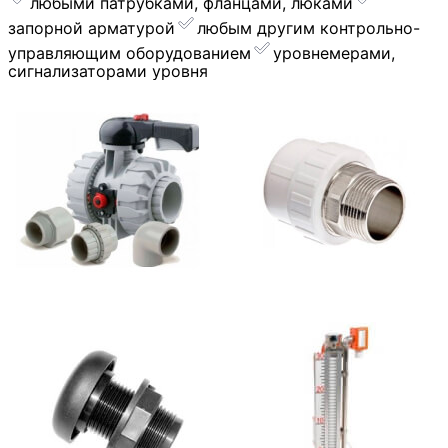
любыми патрубками, фланцами, люками
запорной арматурой
︎любым другим контрольно-
управляющим оборудованием
уровнемерами,
сигнализаторами уровня