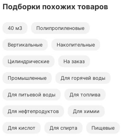
Подборки похожих товаров
40 м3
Полипропиленовые
Вертикальные
Накопительные
Цилиндрические
На заказ
Промышленные
Для горячей воды
Для питьевой воды
Для топлива
Для нефтепродуктов
Для химии
Для кислот
Для спирта
Пищевые