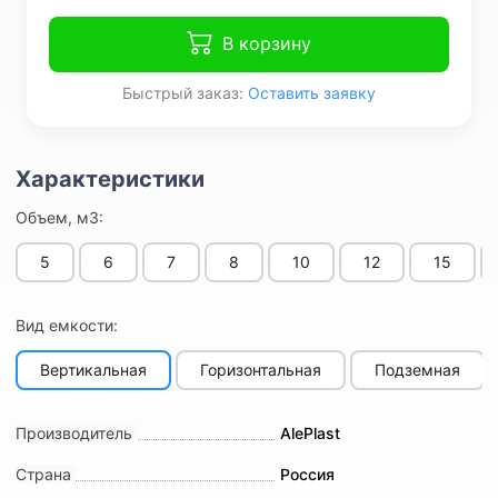
В корзину
Быстрый заказ:
Оставить заявку
Объем, м3:
5
6
7
8
10
12
15
Вид емкости:
Вертикальная
Горизонтальная
Подземная
Производитель
AlePlast
Страна
Россия