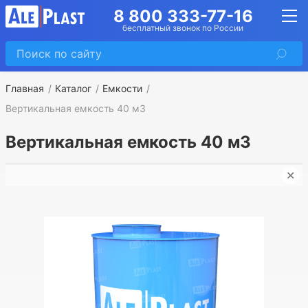
8 800 333-77-16
бесплатный звонок по России
Главная
Каталог
Емкости
Вертикальная емкость 40 м3
Вертикальная емкость 40 м3
✕
➤