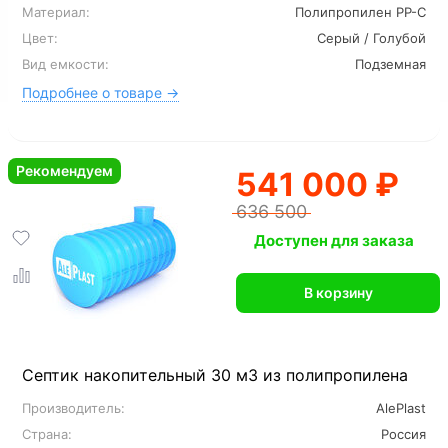
Материал:
Полипропилен PP-C
Цвет:
Серый / Голубой
Вид емкости:
Подземная
Подробнее о товаре →
Рекомендуем
541 000 ₽
636 500
Доступен для заказа
В корзину
Септик накопительный 30 м3 из полипропилена
Производитель:
AlePlast
Страна:
Россия