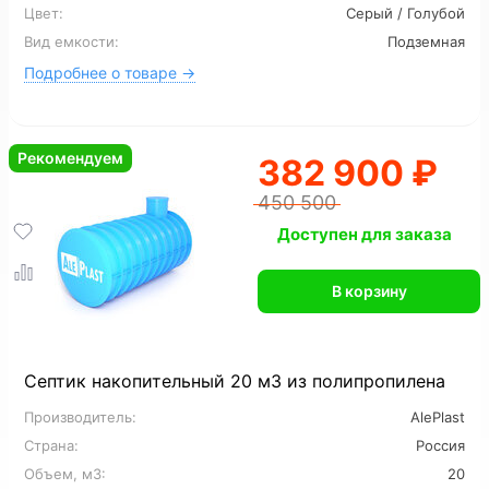
Цвет:
Серый / Голубой
Вид емкости:
Подземная
Подробнее о товаре →
Рекомендуем
382 900 ₽
450 500
Доступен для заказа
В корзину
Септик накопительный 20 м3 из полипропилена
Производитель:
AlePlast
Страна:
Россия
Объем, м3:
20