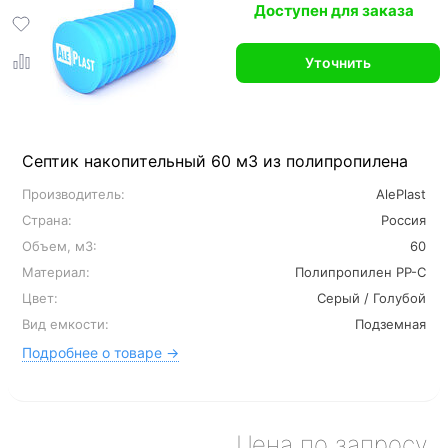
Доступен для заказа
Уточнить
Септик накопительный 60 м3 из полипропилена
Производитель:
AlePlast
Страна:
Россия
Объем, м3:
60
Материал:
Полипропилен PP-C
Цвет:
Серый / Голубой
Вид емкости:
Подземная
Подробнее о товаре →
Цена по запросу