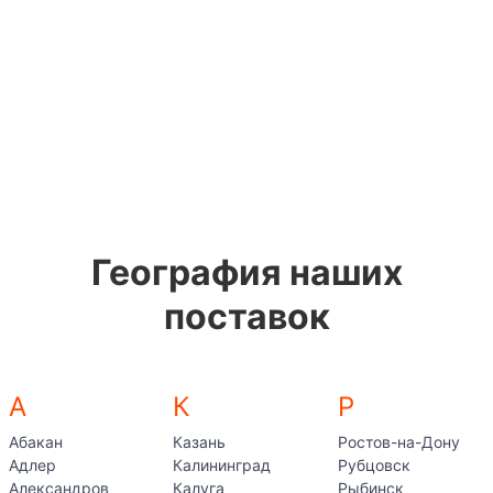
География наших
поставок
А
К
Р
Абакан
Казань
Ростов-на-Дону
Адлер
Калининград
Рубцовск
Александров
Калуга
Рыбинск