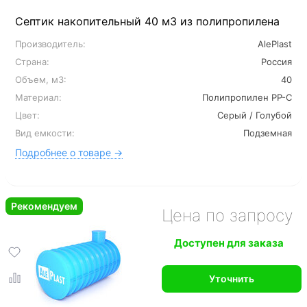
Септик накопительный 40 м3 из полипропилена
Производитель:
AlePlast
Страна:
Россия
Объем, м3:
40
Материал:
Полипропилен PP-C
Цвет:
Серый / Голубой
Вид емкости:
Подземная
Подробнее о товаре →
Рекомендуем
Цена по запросу
Доступен для заказа
Уточнить