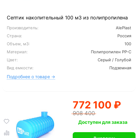
Септик накопительный 100 м3 из полипропилена
Производитель:
AlePlast
Страна:
Россия
Объем, м3:
100
Материал:
Полипропилен PP-C
Цвет:
Серый / Голубой
Вид емкости:
Подземная
Подробнее о товаре →
772 100 ₽
908 400
Доступен для заказа