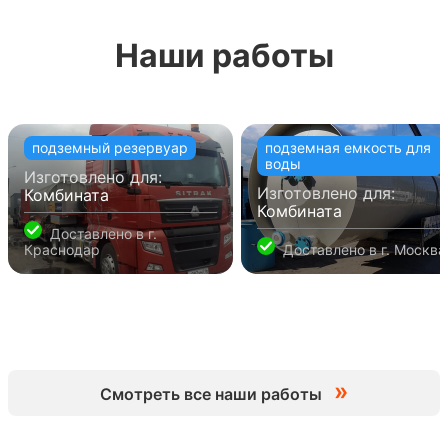
Наши работы
подземный резервуар
подземная емкость для
воды
Изготовлено для:
Изготовлено для:
Комбината
Комбината
Доставлено в
г.
Краснодар
Доставлено в
г. Москва
»
Смотреть все наши работы