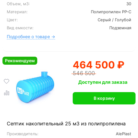
Объем, м3:
30
Материал:
Полипропилен PP-C
Цвет:
Серый / Голубой
Вид емкости:
Подземная
Подробнее о товаре →
Рекомендуем
464 500 ₽
546 500
Доступен для заказа
В корзину
Септик накопительный 25 м3 из полипропилена
Производитель:
AlePlast