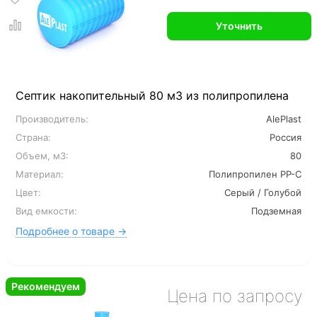
Уточнить
Септик накопительный 80 м3 из полипропилена
Производитель:
AlePlast
Страна:
Россия
Объем, м3:
80
Материал:
Полипропилен PP-C
Цвет:
Серый / Голубой
Вид емкости:
Подземная
Подробнее о товаре →
Рекомендуем
Цена по запросу