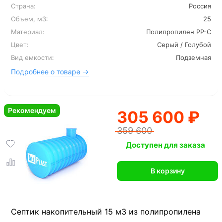
Страна:
Россия
Объем, м3:
25
Материал:
Полипропилен PP-C
Цвет:
Серый / Голубой
Вид емкости:
Подземная
Подробнее о товаре →
Рекомендуем
305 600 ₽
359 600
Доступен для заказа
В корзину
Септик накопительный 15 м3 из полипропилена