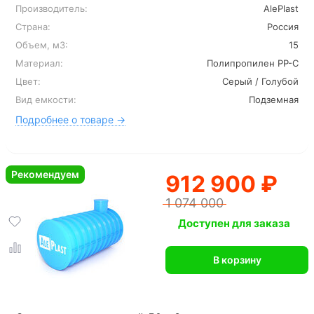
Производитель:
AlePlast
Страна:
Россия
Объем, м3:
15
Материал:
Полипропилен PP-C
Цвет:
Серый / Голубой
Вид емкости:
Подземная
Подробнее о товаре →
Рекомендуем
912 900 ₽
1 074 000
Доступен для заказа
В корзину