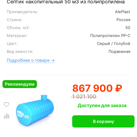
Септик накопительный 50 м3 из полипропилена
Производитель:
AlePlast
Страна:
Россия
Объем, м3:
50
Материал:
Полипропилен PP-C
Цвет:
Серый / Голубой
Вид емкости:
Подземная
Подробнее о товаре →
Рекомендуем
867 900 ₽
1 021 100
Доступен для заказа
В корзину