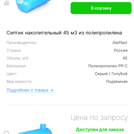
В корзину
Септик накопительный 45 м3 из полипропилена
Производитель:
AlePlast
Страна:
Россия
Объем, м3:
45
Материал:
Полипропилен PP-C
Цвет:
Серый / Голубой
Вид емкости:
Подземная
Подробнее о товаре →
Цена по запросу
Доступен для заказа