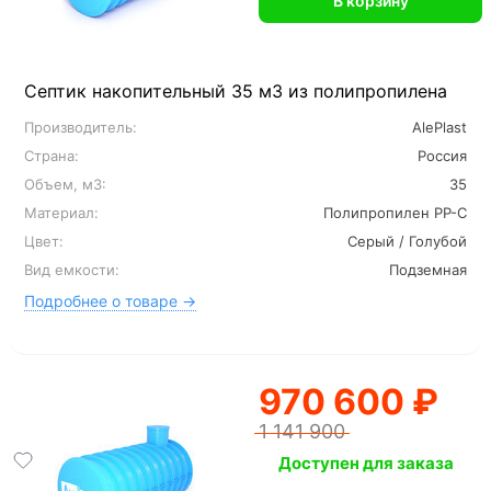
В корзину
Септик накопительный 35 м3 из полипропилена
Производитель:
AlePlast
Страна:
Россия
Объем, м3:
35
Материал:
Полипропилен PP-C
Цвет:
Серый / Голубой
Вид емкости:
Подземная
Подробнее о товаре →
970 600 ₽
1 141 900
Доступен для заказа