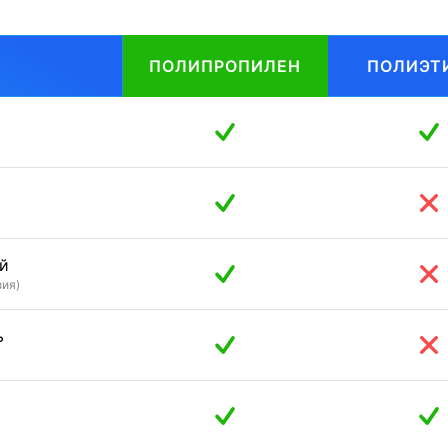
ПОЛИПРОПИЛЕН
ПОЛИЭТ
й
зия)
ь