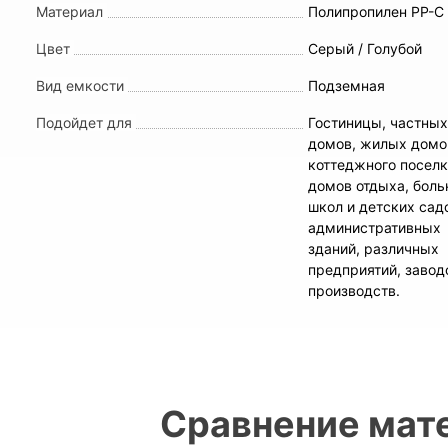
Материал
Полипропилен PP-C
Цвет
Серый / Голубой
Вид емкости
Подземная
Подойдет для
Гостиницы, частны
домов, жилых домо
коттеджного поселк
домов отдыха, боль
школ и детских сад
административных
зданий, различных
предприятий, завод
производств.
Сравнение мат