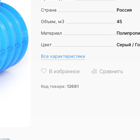
Страна
Россия
Объем, м3
45
Материал
Полипропи
Цвет
Серый / Г
Все характеристики
Код товара:
12681