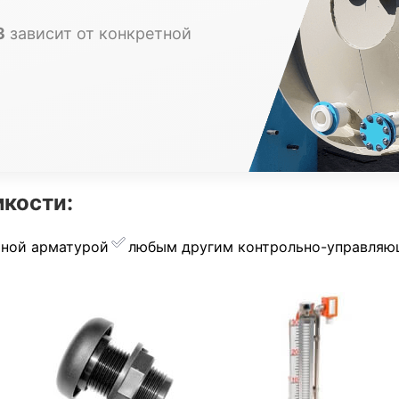
3
зависит от конкретной
кости:
рной арматурой
︎любым другим контрольно-управля