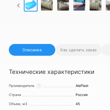
Описание
Как сделать заказ
Технические характеристики
Производитель
AlePlast
?
Страна
Россия
Объем, м3
45