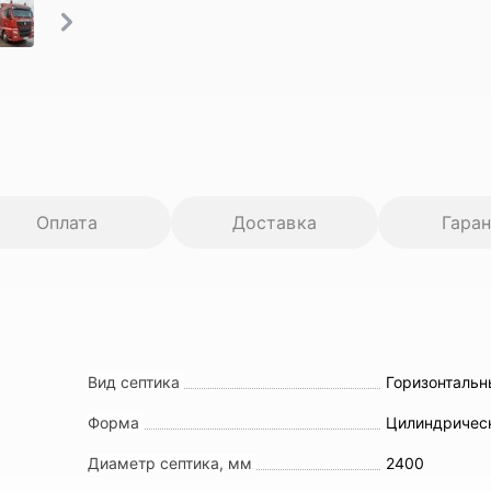
Оплата
Доставка
Гара
Вид септика
Горизонталь
Форма
Цилиндричес
Диаметр септика, мм
2400