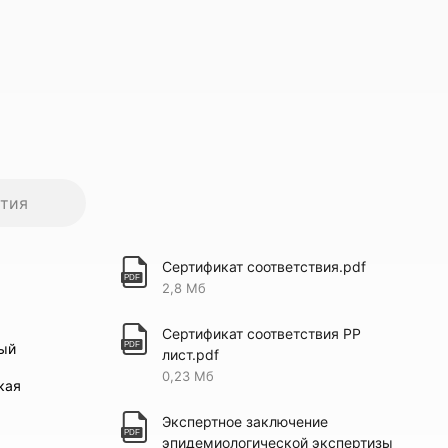
нтия
Сертификат соответствия.pdf
2,8 Мб
Сертификат соответствия PP
ный
лист.pdf
0,23 Мб
кая
Экспертное заключение
эпидемиологической экспертизы